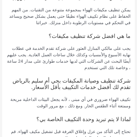
يمكن تنظيف مكيفات الهواء بمجموعة متنوعة من التقنيات. من المهم
الحفاظ على نظام تكييف الهواء نظيفًا حتى يعمل بشكل صحيح ويساعد
في التحكم في مستويات الرطوبة داخل منزلك. خبرائنا
ما هي افضل شركة تنظيف مكيفات؟
يجب على مالكي المنازل العثور على شركة تقدم الخدمة في عطلات
نهاية الأسبوع والأمسيات وكذلك خلال ساعات العمل العادية. يجب عليهم
أيضًا البحث عن الشركات التي لديها خدمات طوارئ على مدار 24 ساعة
، وخاصة تلك التي تستخدم
شركة تنظيف وصيانة المكيفات بحي أم سليم بالرياض
تقدم لك أفضل خدمات التكييف بأقل الأسعار.
تكييف الهواء ضروري في أي مبنى ، لأنه يجعل البيئات الداخلية مريحة
وممتعة أثناء الطقس الحار. ومع ذلك ، مع مرور الوقت
لماذا لا يتم تبريد وحدة التكييف الخاصة بي؟
تحتاج إلى التأكد من عزل وإغلاق الغرفة قبل تشغيل مكيف الهواء. قم