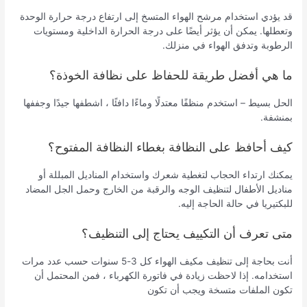
قد يؤدي استخدام مرشح الهواء المتسخ إلى ارتفاع درجة حرارة الوحدة
وتعطلها. يمكن أن يؤثر أيضًا على درجة الحرارة الداخلية ومستويات
الرطوبة وتدفق الهواء في منزلك.
ما هي أفضل طريقة للحفاظ على نظافة الخوذة؟
الحل بسيط – استخدم منظفًا معتدلًا وماءًا دافئًا ، اشطفها جيدًا وجففها
بمنشفة.
كيف أحافظ على النظافة بغطاء النظافة المفتوح؟
يمكنك ارتداء الحجاب لتغطية شعرك واستخدام المناديل المبللة أو
مناديل الأطفال لتنظيف الوجه والرقبة من الخارج وحمل الجل المضاد
للبكتيريا في حالة الحاجة إليه.
متى تعرف أن التكييف يحتاج إلى التنظيف؟
أنت بحاجة إلى تنظيف مكيف الهواء كل 3-5 سنوات حسب عدد مرات
استخدامه. إذا لاحظت زيادة في فاتورة الكهرباء ، فمن المحتمل أن
تكون الملفات متسخة ويجب أن تكون