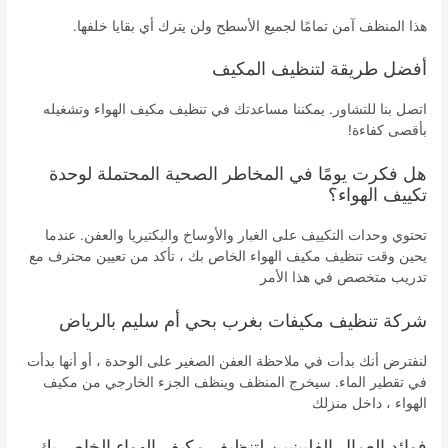
هذا المنظف آمن تمامًا لجميع الأسطح ولن يترك أي بقايا خلفها.
أفضل طريقة لتنظيف المكيف
اتصل بنا للتشاور. يمكننا مساعدتك في تنظيف مكيف الهواء وتشغيله
بأقصى كفاءة!
هل فكرت يومًا في المخاطر الصحية المحتملة لوحدة
تكييف الهواء؟
تحتوي وحدات التكييف على الغبار والأوساخ والبكتيريا والعفن. عندما
يحين وقت تنظيف مكيف الهواء الخاص بك ، تأكد من تعيين محترف مع
تدريب متخصص في هذا الأمر
شركة تنظيف مكيفات بغرب بحي أم سليم بالرياض
لنفترض أنك بدأت في ملاحظة العفن الصغير على الوحدة ، أو أنها بدأت
في تقطير الماء. سيخرج المنظف وينظف الجزء الخارجي من مكيف
الهواء ، داخل منزلك
فوائد العمال الفلبينيين لتنظيف مكيف الهواء الخاص بك