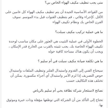
متى يجب تنظيف مكيف الهواء الخاص بي؟
من القواعد الأساسية الجيدة أن يتم تنظيف مكيف الهواء كل عامين على
الأقل. كإجراء وقائي ، قم بتنظيف القنوات قبل بدء الموسم. سوف
الفرن الخاص بك ونظام تكييف الهواء
ما هي عملية تركيب مكيف سبلت؟
الخطوة الأولى في عملية التثبيت هي العثور على مكان مناسب لوحدة
تكييف الهواء الخاصة بك. يجب تثبيته بالقرب من الخارج قدر الإمكان ،
ويجب أن يكون هناك مساحة كافية حوله
ما هي تكلفة صيانة مكيف سبلت في أم سليم ؟
سيحتاج الفني إلى القدوم واستبدال الفلتر وتنظيف الملفات واستبدال
حوض التصريف إذا لزم الأمر واستبدال أي أجزاء مكسورة. يمكن أن
تختلف هذه التكاليف حسب
نصائح لاستئجار شركة نظافة بحي أم سليم بالرياض
تحتاج إلى التأكد من أن الشركة التي توظفها مؤهلة وذات خبرة وموثوق
بها.