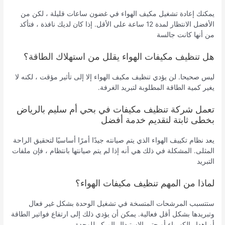
يمكنك إعادة تشغيل مكيف الهواء في غضون ساعات قليلة ، لكن من
الأفضل الانتظار لمدة 12 ساعة على الأقل. إذا كان لديك نافذة ، فتأكد
من أنها كانت جالسة
هل تنظيف مكيفات الهواء يقلل من استهلاك الطاقة؟
ليس صحيحا. لن يؤدي تنظيف مكيف الهواء إلا إلى تأثير مؤقت ، لكنه لا
يغير كمية الطاقة المطلوبة لتبريد الغرفة.
تعمل شركة تنظيف مكيفات في بحي أم سليم بالرياض
بخطى ثابتة لتقديم خدمة أفضل
يعد نظام تكييف الهواء الذي يتم صيانته جيدًا أمرًا أساسيًا لتحقيق الراحة
المثلى. المشكلة في ذلك هي أنه إذا لم يتم صيانتها بانتظام ، فإن ملفات
التبريد
لماذا من المهم تنظيف مكيفات الهواء؟
ستتسبب المرشحات المتسخة في تشغيل الوحدة بشكل غير فعال
وتبريدها بشكل أقل فعالية. يمكن أن يؤدي ذلك إلى ارتفاع فواتير الطاقة
أو إهدار الكهرباء أو حتى الاستبدال المبكر للوحدة.