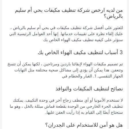
من لديه ارخص شركة تنظيف مكيفات بحي أم سليم
بالرياض؟
للعثور على أفضل شركة تنظيف مكيفات في بحي أم سليم بالرياض ،
عليك إلقاء نظرة على تقييمات خدماتها. إنها أحد العوامل الرئيسية التي
ستؤثر على كيفية تنظيف مكيف الهواء الخاص بك
3 أسباب لتنظيف مكيف الهواء الخاص بك
تم تصميم مكيفات الهواء لإبقائنا باردين ومرتاحين ، لكنها يمكن أن تتسخ
وتتعفن. هذا يمكن أن يؤدي إلى مشاكل صحية مختلفة مثل التهابات
الجهاز التنفسي. 1. الغبار والحطام في
نصائح لتنظيف المكيفات والنوافذ
لا تستخدم الأمونيا أو أي منظف زجاج آخر في وحدة التكييف. يمكنك
تنظيف الجزء الخارجي من الوحدة بقطعة قماش مبللة بالخل ، وهو ما
ستحتاج أيضًا إلى القيام به إذا رأيت العفن عليها.
هل هو آمن للاستخدام على الجدران؟