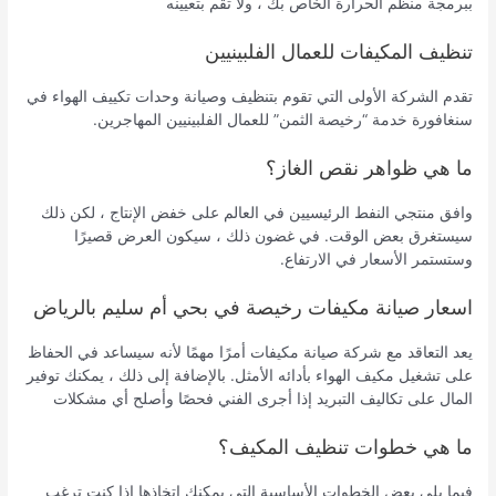
ببرمجة منظم الحرارة الخاص بك ، ولا تقم بتعيينه
تنظيف المكيفات للعمال الفلبينيين
تقدم الشركة الأولى التي تقوم بتنظيف وصيانة وحدات تكييف الهواء في
سنغافورة خدمة “رخيصة الثمن” للعمال الفلبينيين المهاجرين.
ما هي ظواهر نقص الغاز؟
وافق منتجي النفط الرئيسيين في العالم على خفض الإنتاج ، لكن ذلك
سيستغرق بعض الوقت. في غضون ذلك ، سيكون العرض قصيرًا
وستستمر الأسعار في الارتفاع.
اسعار صيانة مكيفات رخيصة في بحي أم سليم بالرياض
يعد التعاقد مع شركة صيانة مكيفات أمرًا مهمًا لأنه سيساعد في الحفاظ
على تشغيل مكيف الهواء بأدائه الأمثل. بالإضافة إلى ذلك ، يمكنك توفير
المال على تكاليف التبريد إذا أجرى الفني فحصًا وأصلح أي مشكلات
ما هي خطوات تنظيف المكيف؟
فيما يلي بعض الخطوات الأساسية التي يمكنك اتخاذها إذا كنت ترغب