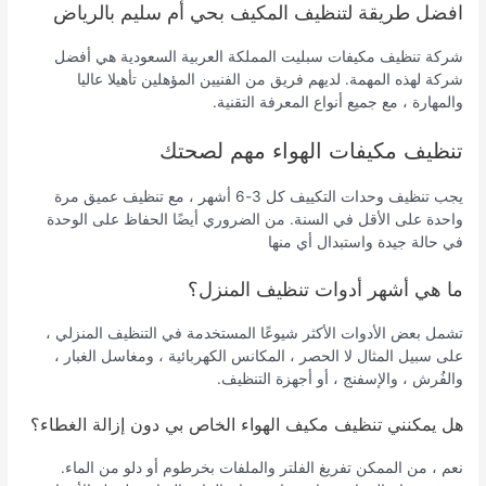
افضل طريقة لتنظيف المكيف بحي أم سليم بالرياض
شركة تنظيف مكيفات سبليت المملكة العربية السعودية هي أفضل
شركة لهذه المهمة. لديهم فريق من الفنيين المؤهلين تأهيلا عاليا
والمهارة ، مع جميع أنواع المعرفة التقنية.
تنظيف مكيفات الهواء مهم لصحتك
يجب تنظيف وحدات التكييف كل 3-6 أشهر ، مع تنظيف عميق مرة
واحدة على الأقل في السنة. من الضروري أيضًا الحفاظ على الوحدة
في حالة جيدة واستبدال أي منها
ما هي أشهر أدوات تنظيف المنزل؟
تشمل بعض الأدوات الأكثر شيوعًا المستخدمة في التنظيف المنزلي ،
على سبيل المثال لا الحصر ، المكانس الكهربائية ، ومغاسل الغبار ،
والفُرش ، والإسفنج ، أو أجهزة التنظيف.
هل يمكنني تنظيف مكيف الهواء الخاص بي دون إزالة الغطاء؟
نعم ، من الممكن تفريغ الفلتر والملفات بخرطوم أو دلو من الماء.