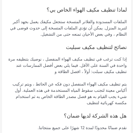
لماذا تنظيف مكيف الهواء الخاص بي؟
الملفات المسدودة والفلاتر المتسخة ستجعل مكيفك يعمل بجهد أكبر
لتبريد المنزل. يمكن أن تؤدي الملفات المتسخة إلى حدوث فوضى في
النظام ، وفي بعض الأحيان تمنعه حتى من التشغيل.
نصائح لتنظيف مكيف سبليت
إذا كنت ترغب في تنظيف مكيف الهواء المنفصل ، نوصيك بتنظيفه مرة
واحدة في السنة على الأقل. فيما يلي بعض أفضل الممارسات عند
تنظيف مكيف سبلت: أولاً ، افصل الطاقة و
يتم تنظيف مكيف الهواء المنفصل دون فكه عن الحائط ، ويتم تركيب
أكياس معينة لتجنب سقوط المياه المستخدمة في هذه العملية. أول
شيء يجب القيام به هو فصل مصدر الطاقة الخاص به ثم استخدام
مكنسة كهربائية لتنظيف
هل هذه الشركة لديها ضمان؟
نقدم ضمانًا محدودًا لمدة 12 شهرًا على جميع منتجاتنا.