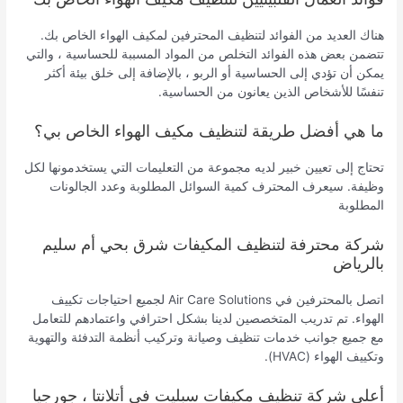
هناك العديد من الفوائد لتنظيف المحترفين لمكيف الهواء الخاص بك.
تتضمن بعض هذه الفوائد التخلص من المواد المسببة للحساسية ، والتي
يمكن أن تؤدي إلى الحساسية أو الربو ، بالإضافة إلى خلق بيئة أكثر
تنفسًا للأشخاص الذين يعانون من الحساسية.
ما هي أفضل طريقة لتنظيف مكيف الهواء الخاص بي؟
تحتاج إلى تعيين خبير لديه مجموعة من التعليمات التي يستخدمونها لكل
وظيفة. سيعرف المحترف كمية السوائل المطلوبة وعدد الجالونات
المطلوبة
شركة محترفة لتنظيف المكيفات شرق بحي أم سليم
بالرياض
اتصل بالمحترفين في Air Care Solutions لجميع احتياجات تكييف
الهواء. تم تدريب المتخصصين لدينا بشكل احترافي واعتمادهم للتعامل
مع جميع جوانب خدمات تنظيف وصيانة وتركيب أنظمة التدفئة والتهوية
وتكييف الهواء (HVAC).
أعلى شركة تنظيف مكيفات سبليت في أتلانتا ، جورجيا