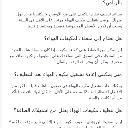
بالرياض؟
يساعد تنظيف نظام التكييف على منع الأوساخ والبكتيريا من دخول
منزلك. يوصى بتنظيف مكيف الهواء مرتين على الأقل في السنة ،
ويجب أن تكون الأسطر الموضوعية قصيرة ومختصرة فقط
هل تحتاج إلى منظف لمكيفات الهواء؟
لن تتمكن من الحفاظ على كفاءة مكيفك إذا كان متسخًا. هناك العديد
من المنتجات في السوق التي تساعدك على تنظيفها ، ولكن التعاقد مع
محترف يمكن أن يوفر لك الوقت والمال.
متى يمكنني إعادة تشغيل مكيف الهواء بعد التنظيف؟
يمكنك إعادة تشغيل مكيف الهواء في غضون ساعات قليلة ، لكن من
الأفضل الانتظار لمدة 12 ساعة على الأقل. إذا كان لديك نافذة ، فتأكد
من أنها كانت جالسة
هل تنظيف مكيفات الهواء يقلل من استهلاك الطاقة؟
ليس صحيحا. لن يؤدي تنظيف مكيف الهواء إلا إلى تأثير مؤقت ، لكنه لا
يغير كمية الطاقة المطلوبة لتبريد الغرفة.