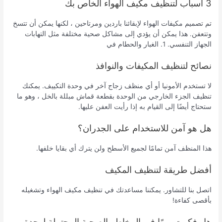
3 أسباب لتنظيف مكيف الهواء الخاص بك
تم تصميم مكيفات الهواء لإبقائنا باردين ومرتاحين ، لكنها يمكن أن تتسخ
وتتعفن. هذا يمكن أن يؤدي إلى مشاكل صحية مختلفة مثل التهابات
الجهاز التنفسي. 1. الغبار والحطام في
نصائح لتنظيف المكيفات والنوافذ
لا تستخدم الأمونيا أو أي منظف زجاج آخر في وحدة التكييف. يمكنك
تنظيف الجزء الخارجي من الوحدة بقطعة قماش مبللة بالخل ، وهو ما
ستحتاج أيضًا إلى القيام به إذا رأيت العفن عليها.
هل هو آمن للاستخدام على الجدران؟
هذا المنظف آمن تمامًا لجميع الأسطح ولن يترك أي بقايا خلفها.
أفضل طريقة لتنظيف المكيف
اتصل بنا للتشاور. يمكننا مساعدتك في تنظيف مكيف الهواء وتشغيله
بأقصى كفاءة!
هل فكرت يومًا في المخاطر الصحية المحتملة لوحدة