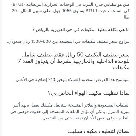
طن هو مقياس قدرة التبريد في الوحدات الحرارية البريطانية (BTUs)
في الساعة ، حيث 1 BTU يساوي 1055 جول. على سبيل المثال ، 20
طنًا
ما هي تكلفة تنظيف مكيفات في حي العزيزية بالرياض ؟
يتراوح سعر تنظيف مكيفات في المجمعة بين 600-1500 ريال سعودي.
سعر تنظيف التكييف 50 ريال فقط تنظيف شامل
للوحدة الداخلية والخارجية بشرط أن يتجاوز العدد 7
مكيفات.
سيسمح هذا العرض المحدود للعملاء بتوفير 10٪ إضافية في الأعلى
لماذا تنظيف مكيف الهواء الخاص بي؟
الملفات المسدودة والفلاتر المتسخة ستجعل مكيفك يعمل بجهد أكبر
لتبريد المنزل. يمكن أن تؤدي الملفات المتسخة إلى حدوث فوضى في
النظام ، وفي بعض الأحيان تمنعه حتى من التشغيل.
نصائح لتنظيف مكيف سبليت