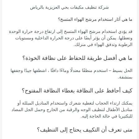
شركة تنظيف مكيفات بحي العزيزية بالرياض
ما هي آثار استخدام مرشح الهواء المتسخ؟
قد يؤدي استخدام مرشح الهواء المتسخ إلى ارتفاع درجة حرارة الوحدة
وتعطلها. يمكن أن يؤثر أيضًا على درجة الحرارة الداخلية ومستويات
الرطوبة وتدفق الهواء في منزلك.
ما هي أفضل طريقة للحفاظ على نظافة الخوذة؟
الحل بسيط – استخدم منظفًا معتدلًا وماءًا دافئًا ، اشطفها جيدًا وجففها
بمنشفة.
كيف أحافظ على النظافة بغطاء النظافة المفتوح؟
يمكنك ارتداء الحجاب لتغطية شعرك واستخدام المناديل المبللة أو
مناديل الأطفال لتنظيف الوجه والرقبة من الخارج وحمل الجل المضاد
للبكتيريا في حالة الحاجة إليه.
متى تعرف أن التكييف يحتاج إلى التنظيف؟