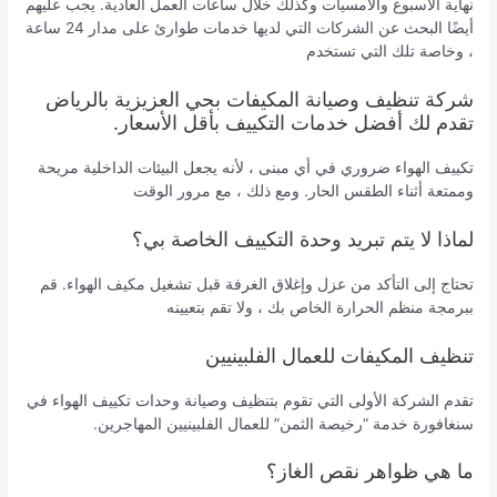
نهاية الأسبوع والأمسيات وكذلك خلال ساعات العمل العادية. يجب عليهم
أيضًا البحث عن الشركات التي لديها خدمات طوارئ على مدار 24 ساعة
، وخاصة تلك التي تستخدم
شركة تنظيف وصيانة المكيفات بحي العزيزية بالرياض
تقدم لك أفضل خدمات التكييف بأقل الأسعار.
تكييف الهواء ضروري في أي مبنى ، لأنه يجعل البيئات الداخلية مريحة
وممتعة أثناء الطقس الحار. ومع ذلك ، مع مرور الوقت
لماذا لا يتم تبريد وحدة التكييف الخاصة بي؟
تحتاج إلى التأكد من عزل وإغلاق الغرفة قبل تشغيل مكيف الهواء. قم
ببرمجة منظم الحرارة الخاص بك ، ولا تقم بتعيينه
تنظيف المكيفات للعمال الفلبينيين
تقدم الشركة الأولى التي تقوم بتنظيف وصيانة وحدات تكييف الهواء في
سنغافورة خدمة “رخيصة الثمن” للعمال الفلبينيين المهاجرين.
ما هي ظواهر نقص الغاز؟