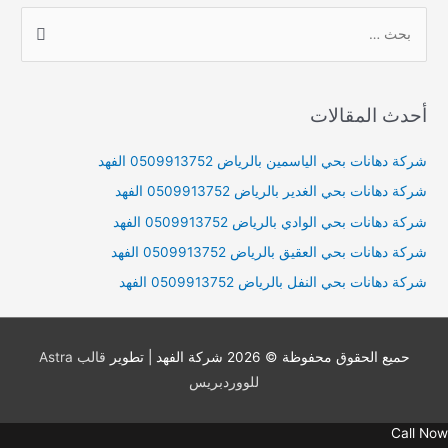
S
e
a
r
أحدث المقالات
c
h
شركة دهانات بحي الياسمين بالرياض 0509913752 الفهد
f
شركة دهانات بحي الغدير بالرياض 0509913752 الفهد
o
شركة دهانات بحي الوادي بالرياض 0509913752 الفهد
r
شركة دهانات بحي العقيق بالرياض 0509913752 الفهد
:
شركة دهانات بحي النفل بالرياض 0509913752 الفهد
حميع الحقوق محفوظة © 2026
شركة الفهد
| تطوير
قالب Astra
للووردبريس
Call Now