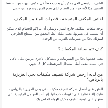
الشيء الرئيسي الذي يمكن أن يحدث خطأ في مكيف الهواء هو الضاغط
السيئ. هذا لأنه جزء من النظام الذي يضخ المبرد ويدوره. هو – هي
لفائف المكثف المتسخة ، قطرات الماء من المكيف
توجد ملفات المكثف خارج المنزل ويمكن أن تتراكم الحطام الذي يمكن
أن يتسبب في تسربها. يجب عليك أيضًا التحقق من السطح الخارجي
لمنزلك بحثًا عن تسريبات بالقرب من الوحدة.
كيف تتم صيانة المكيفات؟
يجب فحصها بحثًا عن التسريبات والمشاكل الأخرى مرتين على الأقل
في السنة. يجب أيضًا استبدال المرشحات كل 3 أشهر.
من لديه ارخص شركة تنظيف مكيفات بحي العزيزية
بالرياض؟
للعثور على أفضل شركة تنظيف مكيفات في بحي العزيزية بالرياض ،
عليك إلقاء نظرة على تقييمات خدماتها. إنها أحد العوامل الرئيسية التي
ستؤثر على كيفية تنظيف مكيف الهواء الخاص بك