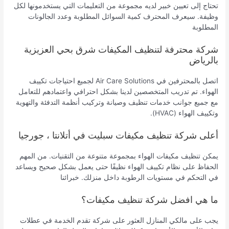
تحتاج إلى تعيين خبير لديه مجموعة من التعليمات التي يستخدمونها لكل
وظيفة. سيعرف المحترف كمية السوائل المطلوبة وعدد الجالونات
المطلوبة
شركة محترفة لتنظيف المكيفات شرق بحي العزيزية
بالرياض
اتصل بالمحترفين في Air Care Solutions لجميع احتياجات تكييف
الهواء. تم تدريب المتخصصين لدينا بشكل احترافي واعتمادهم للتعامل
مع جميع جوانب خدمات تنظيف وصيانة وتركيب أنظمة التدفئة والتهوية
وتكييف الهواء (HVAC).
أعلى شركة تنظيف مكيفات سبليت في أتلانتا ، جورجيا
يمكن تنظيف مكيفات الهواء بمجموعة متنوعة من التقنيات. من المهم
الحفاظ على نظام تكييف الهواء نظيفًا حتى يعمل بشكل صحيح ويساعد
في التحكم في مستويات الرطوبة داخل منزلك. خبرائنا
ما هي افضل شركة تنظيف مكيفات؟
يجب على مالكي المنازل العثور على شركة تقدم الخدمة في عطلات