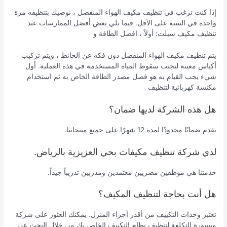
إذا كنت ترغب في تنظيف مكيف الهواء المنفصل ، نوصيك بتنظيفه مرة
واحدة في السنة على الأقل. فيما يلي بعض أفضل الممارسات عند
تنظيف مكيف سبلت: أولاً ، افصل الطاقة و
يتم تنظيف مكيف الهواء المنفصل دون فكه عن الحائط ، ويتم تركيب
أكياس معينة لتجنب سقوط المياه المستخدمة في هذه العملية. أول
شيء يجب القيام به هو فصل مصدر الطاقة الخاص به ثم استخدام
مكنسة كهربائية لتنظيف
هل هذه الشركة لديها ضمان؟
نقدم ضمانًا محدودًا لمدة 12 شهرًا على جميع منتجاتنا.
لدي شركة تنظيف مكيفات بحي العزيزية بالرياض.
خدمتنا هي موظفين مصريين معتمدين ومدربين تدريباً جيداً.
هل أنت بحاجة لتنظيف المكيف؟
تعتبر وحدات التكييف من أقذر أجزاء المنزل. يمكنك العثور على شركة
ميسورة التكلفة لتنظيف نظام التكييف الخاص بك من خلال البحث عن