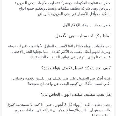
خطوات تنظيف المكيفات مع شركة تنظيف مكيفات بحي العزيزية
بالرياض وهي شركة تنظيف مكيفات وغسيل وتعقيم جميع انواع
المكيفات بأقل الأسعار في بحي العزيزية بالرياض
خطوات هذا بسيطة. الإقلاع الأول
لماذا مكيفات سبليت هي الأفضل
تعد مكيفات الهواء خيارًا رائعًا لأصحاب المنازل لأنها تتمتع بقدرات تدفئة
وتبريد. لديهم أيضًا التقييمات الأكثر كفاءة ، مما يجعلها الخيار الأفضل
عندما تحتاج إلى التوفير في فواتير الخدمات الخاصة بك
كيف اجد شركة غسيل تكييف هواء جيدة؟
كنت أفكر في الحصول على فني تكييف من الفلبين لخدمة وحداتي ،
لكني لست متأكدًا من كيفية البحث عن واحد. اي نصيحه؟
هل يجب تنظيف مكيف الهواء الخاص بي؟
يجب تنظيف مكيف الهواء كل 3 أشهر ، حتى إذا كنت لا تستخدمه كثيرًا.
والسبب هو أن الغبار والأوساخ يمكن أن تتراكم في الملفات بمرور
الوقت وتقليل