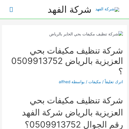
خطي
شركة الفهد
القائم
لى
لمحتوى
الرئي
شركة تنظيف مكيفات بحي
العزيزية بالرياض 0509913752
؟
اترك تعليقاً
/
مكيفات
/ بواسطة
alfhed
شركة تنظيف مكيفات بحي
العزيزية بالرياض شركة الفهد
رقم الجوال 0509913752؟