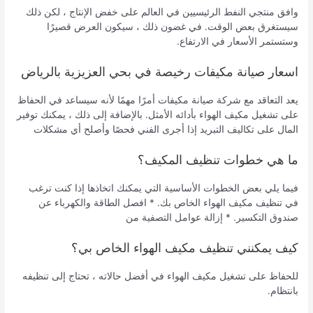
وافق منتجي النفط الرئيسيين في العالم على خفض الإنتاج ، لكن ذلك
سيستغرق بعض الوقت. في غضون ذلك ، سيكون العرض قصيرًا
وستستمر الأسعار في الارتفاع.
اسعار صيانة مكيفات رخيصة في بحي العزيزية بالرياض
يعد التعاقد مع شركة صيانة مكيفات أمرًا مهمًا لأنه سيساعد في الحفاظ
على تشغيل مكيف الهواء بأدائه الأمثل. بالإضافة إلى ذلك ، يمكنك توفير
المال على تكاليف التبريد إذا أجرى الفني فحصًا وأصلح أي مشكلات
ما هي خطوات تنظيف المكيف؟
فيما يلي بعض الخطوات الأساسية التي يمكنك اتخاذها إذا كنت ترغب
في تنظيف مكيف الهواء الخاص بك. * افصل الطاقة والكهرباء عن
صندوق التكسير. * إزالة عوامل التصفية من
كيف يمكنني تنظيف مكيف الهواء الخاص بي؟
للحفاظ على تشغيل مكيف الهواء في أفضل حالاته ، تحتاج إلى تنظيفه
بانتظام.