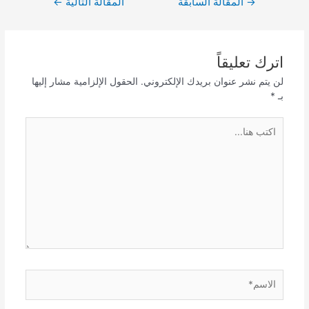
→
المقالة السابقة
المقالة التالية
←
المقالات
اترك تعليقاً
لن يتم نشر عنوان بريدك الإلكتروني.
الحقول الإلزامية مشار إليها
بـ
*
اكتب
هنا...
الاسم*