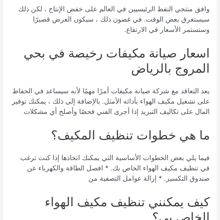
وافق منتجي النفط الرئيسيين في العالم على خفض الإنتاج ، لكن ذلك
سيستغرق بعض الوقت. في غضون ذلك ، سيكون العرض قصيرًا
وستستمر الأسعار في الارتفاع.
اسعار صيانة مكيفات رخيصة في بحي
المروج بالرياض
يعد التعاقد مع شركة صيانة مكيفات أمرًا مهمًا لأنه سيساعد في الحفاظ
على تشغيل مكيف الهواء بأدائه الأمثل. بالإضافة إلى ذلك ، يمكنك توفير
المال على تكاليف التبريد إذا أجرى الفني فحصًا وأصلح أي مشكلات
ما هي خطوات تنظيف المكيف؟
فيما يلي بعض الخطوات الأساسية التي يمكنك اتخاذها إذا كنت ترغب
في تنظيف مكيف الهواء الخاص بك. * افصل الطاقة والكهرباء عن
صندوق التكسير. * إزالة عوامل التصفية من
كيف يمكنني تنظيف مكيف الهواء
الخاص بي؟