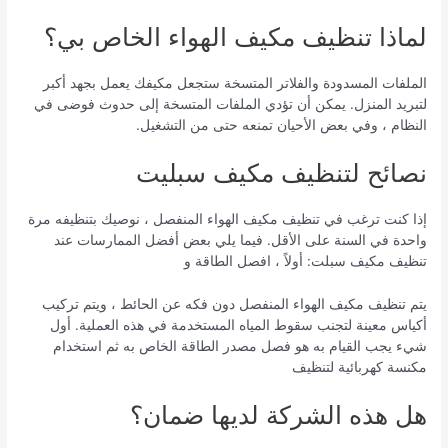
لماذا تنظيف مكيف الهواء الخاص بي؟
الملفات المسدودة والفلاتر المتسخة ستجعل مكيفك يعمل بجهد أكبر
لتبريد المنزل. يمكن أن تؤدي الملفات المتسخة إلى حدوث فوضى في
النظام ، وفي بعض الأحيان تمنعه حتى من التشغيل.
نصائح لتنظيف مكيف سبليت
إذا كنت ترغب في تنظيف مكيف الهواء المنفصل ، نوصيك بتنظيفه مرة
واحدة في السنة على الأقل. فيما يلي بعض أفضل الممارسات عند
تنظيف مكيف سبلت: أولاً ، افصل الطاقة و
يتم تنظيف مكيف الهواء المنفصل دون فكه عن الحائط ، ويتم تركيب
أكياس معينة لتجنب سقوط المياه المستخدمة في هذه العملية. أول
شيء يجب القيام به هو فصل مصدر الطاقة الخاص به ثم استخدام
مكنسة كهربائية لتنظيف
هل هذه الشركة لديها ضمان؟