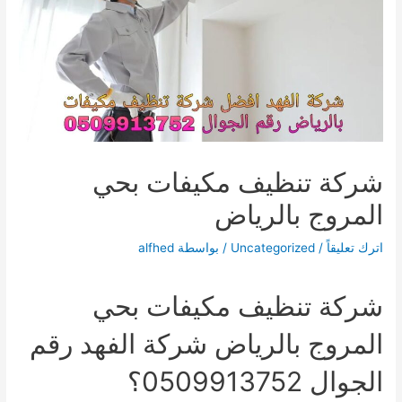
شركة تنظيف مكيفات بحي
المروج بالرياض
اترك تعليقاً
/
Uncategorized
/ بواسطة
alfhed
شركة تنظيف مكيفات بحي
المروج بالرياض شركة الفهد رقم
الجوال 0509913752؟