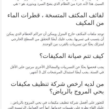
السيئ. هذا لأنه جزء من النظام الذي يضخ المبرد ويدوره. هو – هي
لفائف المكثف المتسخة ، قطرات الماء
من المكيف
توجد ملفات المكثف خارج المنزل ويمكن أن تتراكم الحطام الذي يمكن
أن يتسبب في تسربها. يجب عليك أيضًا التحقق من السطح الخارجي
لمنزلك بحثًا عن تسريبات بالقرب من الوحدة.
كيف تتم صيانة المكيفات؟
يجب فحصها بحثًا عن التسريبات والمشاكل الأخرى مرتين على الأقل
في السنة. يجب أيضًا استبدال المرشحات كل 3 أشهر.
من لديه ارخص شركة تنظيف مكيفات
بحي المروج بالرياض؟
للعثور على أفضل شركة تنظيف مكيفات في بحي المروج بالرياض ،
عليك إلقاء نظرة على تقييمات خدماتها. إنها أحد العوامل الرئيسية التي