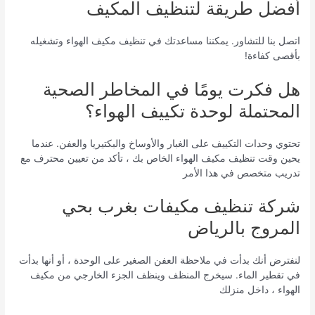
أفضل طريقة لتنظيف المكيف
اتصل بنا للتشاور. يمكننا مساعدتك في تنظيف مكيف الهواء وتشغيله
بأقصى كفاءة!
هل فكرت يومًا في المخاطر الصحية
المحتملة لوحدة تكييف الهواء؟
تحتوي وحدات التكييف على الغبار والأوساخ والبكتيريا والعفن. عندما
يحين وقت تنظيف مكيف الهواء الخاص بك ، تأكد من تعيين محترف مع
تدريب متخصص في هذا الأمر
شركة تنظيف مكيفات بغرب بحي
المروج بالرياض
لنفترض أنك بدأت في ملاحظة العفن الصغير على الوحدة ، أو أنها بدأت
في تقطير الماء. سيخرج المنظف وينظف الجزء الخارجي من مكيف
الهواء ، داخل منزلك