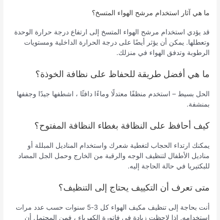
ما هي آثار استخدام مرشح الهواء المتسخ؟
قد يؤدي استخدام مرشح الهواء المتسخ إلى ارتفاع درجة حرارة الوحدة
وتعطلها. يمكن أن يؤثر أيضًا على درجة الحرارة الداخلية ومستويات
الرطوبة وتدفق الهواء في منزلك.
ما هي أفضل طريقة للحفاظ على نظافة الخوذة؟
الحل بسيط – استخدم منظفًا معتدلًا وماءًا دافئًا ، اشطفها جيدًا وجففها
بمنشفة.
كيف أحافظ على النظافة بغطاء النظافة المفتوح؟
يمكنك ارتداء الحجاب لتغطية شعرك واستخدام المناديل المبللة أو
مناديل الأطفال لتنظيف الوجه والرقبة من الخارج وحمل الجل المضاد
للبكتيريا في حالة الحاجة إليه.
متى تعرف أن التكييف يحتاج إلى التنظيف؟
أنت بحاجة إلى تنظيف مكيف الهواء كل 3-5 سنوات حسب عدد مرات
استخدامه. إذا لاحظت زيادة في فاتورة الكهرباء ، فمن المحتمل أن