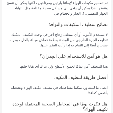
تم تصميم مكيفات الهواء لإبقائنا باردين ومرتاحين ، لكنها يمكن أن تتسخ
وتتعفن. هذا يمكن أن يؤدي إلى مشاكل صحية مختلفة مثل التهابات
الجهاز التنفسي. 1. الغبار والحطام في
نصائح لتنظيف المكيفات والنوافذ
لا تستخدم الأمونيا أو أي منظف زجاج آخر في وحدة التكييف. يمكنك
تنظيف الجزء الخارجي من الوحدة بقطعة قماش مبللة بالخل ، وهو ما
ستحتاج أيضًا إلى القيام به إذا رأيت العفن عليها.
هل هو آمن للاستخدام على الجدران؟
هذا المنظف آمن تمامًا لجميع الأسطح ولن يترك أي بقايا خلفها.
أفضل طريقة لتنظيف المكيف
اتصل بنا للتشاور. يمكننا مساعدتك في تنظيف مكيف الهواء وتشغيله
بأقصى كفاءة!
هل فكرت يومًا في المخاطر الصحية المحتملة لوحدة
تكييف الهواء؟