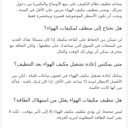
يساعد تنظيف نظام التكييف على منع الأوساخ والبكتيريا من دخول
منزلك. يوصى بتنظيف مكيف الهواء مرتين على الأقل في السنة ،
ويجب أن تكون الأسطر الموضوعية قصيرة ومختصرة فقط
هل تحتاج إلى منظف لمكيفات الهواء؟
لن تتمكن من الحفاظ على كفاءة مكيفك إذا كان متسخًا. هناك العديد
من المنتجات في السوق التي تساعدك على تنظيفها ، ولكن التعاقد مع
محترف يمكن أن يوفر لك الوقت والمال.
متى يمكنني إعادة تشغيل مكيف الهواء بعد التنظيف؟
يمكنك إعادة تشغيل مكيف الهواء في غضون ساعات قليلة ، لكن من
الأفضل الانتظار لمدة 12 ساعة على الأقل. إذا كان لديك نافذة ، فتأكد
من أنها كانت جالسة
هل تنظيف مكيفات الهواء يقلل من استهلاك الطاقة؟
ليس صحيحا. لن يؤدي تنظيف مكيف الهواء إلا إلى تأثير مؤقت ، لكنه لا
يغير كمية الطاقة المطلوبة لتبريد الغرفة.