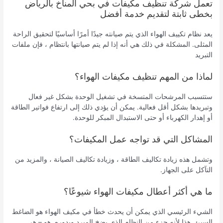
تعمل شركة تنظيف مكيفات في بحي المناخ بالرياض
بخطى ثابتة لتقديم خدمة أفضل
يعد نظام تكييف الهواء الذي يتم صيانته جيدًا أمرًا أساسيًا لتحقيق الراحة
المثلى. المشكلة في ذلك هي أنه إذا لم يتم صيانتها بانتظام ، فإن ملفات
التبريد
لماذا من المهم تنظيف مكيفات الهواء؟
ستتسبب المرشحات المتسخة في تشغيل الوحدة بشكل غير فعال
وتبريدها بشكل أقل فعالية. يمكن أن يؤدي ذلك إلى ارتفاع فواتير الطاقة
أو إهدار الكهرباء أو حتى الاستبدال المبكر للوحدة.
المشاكل التي قد تواجه عمل المكيفات؟
وتشمل هذه زيادة تكاليف الطاقة ، وزيادة تكاليف الصيانة ، والمزيد من
التآكل على الجهاز.
ما هي أكثر أعطال مكيفات الهواء شيوعًا؟
الشيء الرئيسي الذي يمكن أن يحدث خطأ في مكيف الهواء هو الضاغط
السيئ. هذا لأنه جزء من النظام الذي يضخ المبرد ويدوره. هو – هي