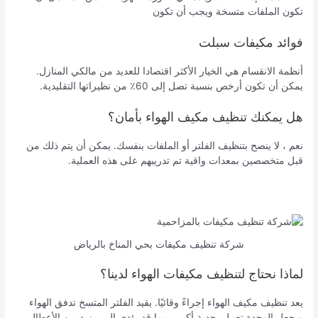
تكون الملفات متسخة ويجب أن تكون
فوائد مكيفات سبلت
أنظمة الانقسام هي الخيار الأكثر اقتصادا للعديد من مالكي المنازل.
يمكن أن تكون أرخص بنسبة تصل إلى 60٪ من نظيراتها التقليدية.
هل يمكنك تنظيف مكيف الهواء بأمان؟
نعم ، لا ينصح بتنظيف الفلتر أو الملفات بنفسك. يمكن أن يتم ذلك من
قبل متخصصين بمعدات واقية تم تدريبهم على هذه العملية.
شركة تنظيف مكيفات بحي المناخ بالرياض
لماذا نحتاج لتنظيف مكيفات الهواء لدينا؟
يعد تنظيف مكيف الهواء إجراءً وقائيًا. يقيد الفلتر المتسخ تدفق الهواء
ويجعل الوحدة تعمل بجدية أكبر ، مما قد يؤدي إلى مزيد من الأعطال.