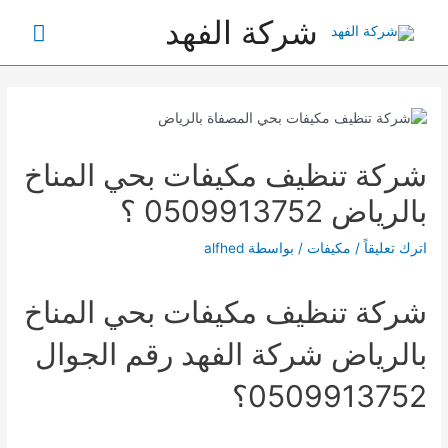
خطي
شركة الفهد
القائم
لى
لمحتوى
الرئي
شركة تنظيف مكيفات بحي المناخ
بالرياض 0509913752 ؟
اترك تعليقاً
/
مكيفات
/ بواسطة
alfhed
شركة تنظيف مكيفات بحي المناخ
بالرياض شركة الفهد رقم الجوال
0509913752؟