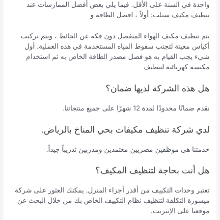
واحدة في السنة على الأقل. فيما يلي بعض أفضل الممارسات عند
تنظيف مكيف سبلت: أولاً ، افصل الطاقة و
يتم تنظيف مكيف الهواء المنفصل دون فكه عن الحائط ، ويتم تركيب
أكياس معينة لتجنب سقوط المياه المستخدمة في هذه العملية. أول
شيء يجب القيام به هو فصل مصدر الطاقة الخاص به ثم استخدام
مكنسة كهربائية لتنظيف
هل هذه الشركة لديها ضمان؟
نقدم ضمانًا محدودًا لمدة 12 شهرًا على جميع منتجاتنا.
لدي شركة تنظيف مكيفات بحي المناخ بالرياض.
خدمتنا هي موظفين مصريين معتمدين ومدربين تدريباً جيداً.
هل أنت بحاجة لتنظيف المكيف؟
تعتبر وحدات التكييف من أقذر أجزاء المنزل. يمكنك العثور على شركة
ميسورة التكلفة لتنظيف نظام التكييف الخاص بك من خلال البحث عن
موقعنا على الإنترنت.