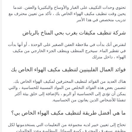
تحتوي وحدات التكييف على الغبار والأوساخ والبكتيريا والعفن. عندما
يحين وقت تنظيف مكيف الهواء الخاص بك ، تأكد من تعيين محترف مع
تدريب متخصص في هذا الأمر
شركة تنظيف مكيفات بغرب بحي المناخ بالرياض
لنفترض أنك بدأت في ملاحظة العفن الصغير على الوحدة ، أو أنها بدأت
في تقطير الماء. سيخرج المنظف وينظف الجزء الخارجي من مكيف
الهواء ، داخل منزلك
فوائد العمال الفلبينيين لتنظيف مكيف الهواء الخاص بك
هناك العديد من الفوائد لتنظيف المحترفين لمكيف الهواء الخاص بك.
تتضمن بعض هذه الفوائد التخلص من المواد المسببة للحساسية ، والتي
يمكن أن تؤدي إلى الحساسية أو الربو ، بالإضافة إلى خلق بيئة أكثر
تنفسًا للأشخاص الذين يعانون من الحساسية.
ما هي أفضل طريقة لتنظيف مكيف الهواء الخاص بي؟
تحتاج إلى تعيين خبير لديه مجموعة من التعليمات التي يستخدمونها لكل
وظيفة. سيعرف المحترف كمية السوائل المطلوبة وعدد الجالونات