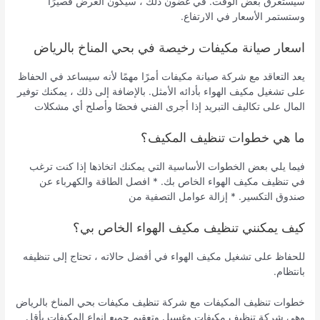
سيستغرق بعض الوقت. في غضون ذلك ، سيكون العرض قصيرًا
وستستمر الأسعار في الارتفاع.
اسعار صيانة مكيفات رخيصة في بحي المناخ بالرياض
يعد التعاقد مع شركة صيانة مكيفات أمرًا مهمًا لأنه سيساعد في الحفاظ
على تشغيل مكيف الهواء بأدائه الأمثل. بالإضافة إلى ذلك ، يمكنك توفير
المال على تكاليف التبريد إذا أجرى الفني فحصًا وأصلح أي مشكلات
ما هي خطوات تنظيف المكيف؟
فيما يلي بعض الخطوات الأساسية التي يمكنك اتخاذها إذا كنت ترغب
في تنظيف مكيف الهواء الخاص بك. * افصل الطاقة والكهرباء عن
صندوق التكسير. * إزالة عوامل التصفية من
كيف يمكنني تنظيف مكيف الهواء الخاص بي؟
للحفاظ على تشغيل مكيف الهواء في أفضل حالاته ، تحتاج إلى تنظيفه
بانتظام.
خطوات تنظيف المكيفات مع شركة تنظيف مكيفات بحي المناخ بالرياض
وهي شركة تنظيف مكيفات وغسيل وتعقيم جميع انواع المكيفات بأقل