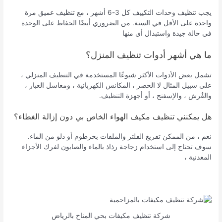
يجب تنظيف وحدات التكييف كل 3-6 أشهر ، مع تنظيف عميق مرة
واحدة على الأقل في السنة. من الضروري أيضًا الحفاظ على الوحدة
في حالة جيدة واستبدال أي منها
ما هي أشهر أدوات تنظيف المنزل؟
تشمل بعض الأدوات الأكثر شيوعًا المستخدمة في التنظيف المنزلي ،
على سبيل المثال لا الحصر ، المكانس الكهربائية ، ومغاسل الغبار ،
والفُرش ، والإسفنج ، أو أجهزة التنظيف.
هل يمكنني تنظيف مكيف الهواء الخاص بي دون إزالة الغطاء؟
نعم ، من الممكن تفريغ الفلتر والملفات بخرطوم أو دلو من الماء.
سوف تحتاج إلى استخدام زجاجة رذاذ بالماء والصابون لفرك الأجزاء
المعدنية ،
شركة تنظيف مكيفات بحي المناخ بالرياض