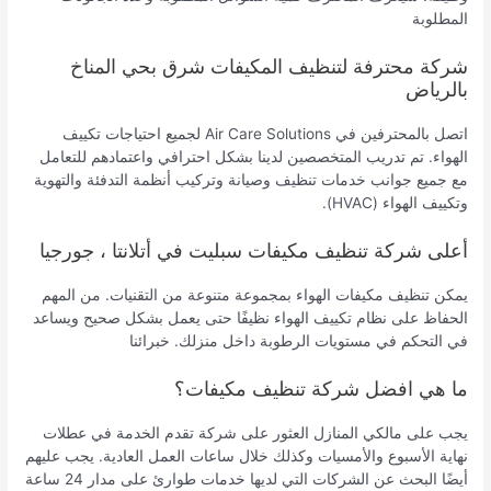
المطلوبة
شركة محترفة لتنظيف المكيفات شرق بحي المناخ
بالرياض
اتصل بالمحترفين في Air Care Solutions لجميع احتياجات تكييف
الهواء. تم تدريب المتخصصين لدينا بشكل احترافي واعتمادهم للتعامل
مع جميع جوانب خدمات تنظيف وصيانة وتركيب أنظمة التدفئة والتهوية
وتكييف الهواء (HVAC).
أعلى شركة تنظيف مكيفات سبليت في أتلانتا ، جورجيا
يمكن تنظيف مكيفات الهواء بمجموعة متنوعة من التقنيات. من المهم
الحفاظ على نظام تكييف الهواء نظيفًا حتى يعمل بشكل صحيح ويساعد
في التحكم في مستويات الرطوبة داخل منزلك. خبرائنا
ما هي افضل شركة تنظيف مكيفات؟
يجب على مالكي المنازل العثور على شركة تقدم الخدمة في عطلات
نهاية الأسبوع والأمسيات وكذلك خلال ساعات العمل العادية. يجب عليهم
أيضًا البحث عن الشركات التي لديها خدمات طوارئ على مدار 24 ساعة