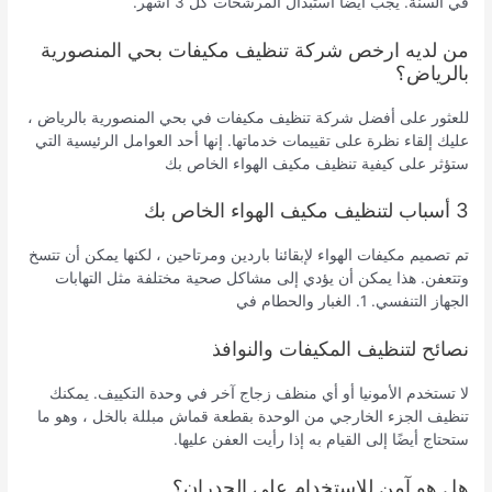
في السنة. يجب أيضًا استبدال المرشحات كل 3 أشهر.
من لديه ارخص شركة تنظيف مكيفات بحي المنصورية
بالرياض؟
للعثور على أفضل شركة تنظيف مكيفات في بحي المنصورية بالرياض ،
عليك إلقاء نظرة على تقييمات خدماتها. إنها أحد العوامل الرئيسية التي
ستؤثر على كيفية تنظيف مكيف الهواء الخاص بك
3 أسباب لتنظيف مكيف الهواء الخاص بك
تم تصميم مكيفات الهواء لإبقائنا باردين ومرتاحين ، لكنها يمكن أن تتسخ
وتتعفن. هذا يمكن أن يؤدي إلى مشاكل صحية مختلفة مثل التهابات
الجهاز التنفسي. 1. الغبار والحطام في
نصائح لتنظيف المكيفات والنوافذ
لا تستخدم الأمونيا أو أي منظف زجاج آخر في وحدة التكييف. يمكنك
تنظيف الجزء الخارجي من الوحدة بقطعة قماش مبللة بالخل ، وهو ما
ستحتاج أيضًا إلى القيام به إذا رأيت العفن عليها.
هل هو آمن للاستخدام على الجدران؟