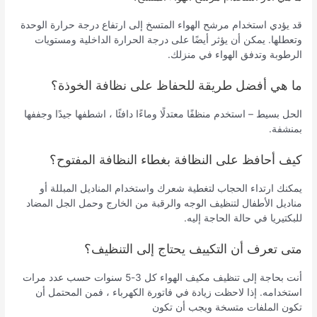
قد يؤدي استخدام مرشح الهواء المتسخ إلى ارتفاع درجة حرارة الوحدة
وتعطلها. يمكن أن يؤثر أيضًا على درجة الحرارة الداخلية ومستويات
الرطوبة وتدفق الهواء في منزلك.
ما هي أفضل طريقة للحفاظ على نظافة الخوذة؟
الحل بسيط – استخدم منظفًا معتدلًا وماءًا دافئًا ، اشطفها جيدًا وجففها
بمنشفة.
كيف أحافظ على النظافة بغطاء النظافة المفتوح؟
يمكنك ارتداء الحجاب لتغطية شعرك واستخدام المناديل المبللة أو
مناديل الأطفال لتنظيف الوجه والرقبة من الخارج وحمل الجل المضاد
للبكتيريا في حالة الحاجة إليه.
متى تعرف أن التكييف يحتاج إلى التنظيف؟
أنت بحاجة إلى تنظيف مكيف الهواء كل 3-5 سنوات حسب عدد مرات
استخدامه. إذا لاحظت زيادة في فاتورة الكهرباء ، فمن المحتمل أن
تكون الملفات متسخة ويجب أن تكون