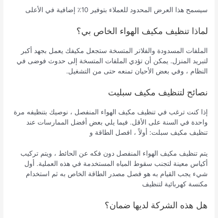
سيسمح هذا العرض المحدود للعملاء بتوفير 10٪ إضافية في الأعلى
لماذا تنظيف مكيف الهواء الخاص بي؟
الملفات المسدودة والفلاتر المتسخة ستجعل مكيفك يعمل بجهد أكبر
لتبريد المنزل. يمكن أن تؤدي الملفات المتسخة إلى حدوث فوضى في
النظام ، وفي بعض الأحيان تمنعه حتى من التشغيل.
نصائح لتنظيف مكيف سبليت
إذا كنت ترغب في تنظيف مكيف الهواء المنفصل ، نوصيك بتنظيفه مرة
واحدة في السنة على الأقل. فيما يلي بعض أفضل الممارسات عند
تنظيف مكيف سبلت: أولاً ، افصل الطاقة و
يتم تنظيف مكيف الهواء المنفصل دون فكه عن الحائط ، ويتم تركيب
أكياس معينة لتجنب سقوط المياه المستخدمة في هذه العملية. أول
شيء يجب القيام به هو فصل مصدر الطاقة الخاص به ثم استخدام
مكنسة كهربائية لتنظيف
هل هذه الشركة لديها ضمان؟