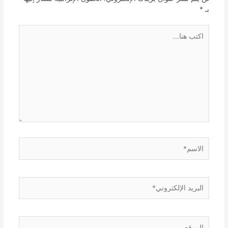
بـ
*
اكتب
هنا...
الاسم*
البريد
الإلكتروني*
الموقع