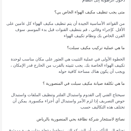
دخول الرطوبة إلى النظام
متى يجب تنظيف مكيف الهواء الخاص بي؟
من القواعد الأساسية الجيدة أن يتم تنظيف مكيف الهواء كل عامين على
الأقل. كإجراء وقائي ، قم بتنظيف القنوات قبل بدء الموسم. سوف
الفرن الخاص بك ونظام تكييف الهواء
ما هي عملية تركيب مكيف سبلت؟
الخطوة الأولى في عملية التثبيت هي العثور على مكان مناسب لوحدة
تكييف الهواء الخاصة بك. يجب تثبيته بالقرب من الخارج قدر الإمكان ،
ويجب أن يكون هناك مساحة كافية حوله
ما هي تكلفة صيانة مكيف سبلت في المنصورية ؟
سيحتاج الفني إلى القدوم واستبدال الفلتر وتنظيف الملفات واستبدال
حوض التصريف إذا لزم الأمر واستبدال أي أجزاء مكسورة. يمكن أن
تختلف هذه التكاليف حسب
نصائح لاستئجار شركة نظافة بحي المنصورية بالرياض
تحتاج إلى التأكد من أن الشركة التي توظفها مؤهلة وذات خبرة وموثوق