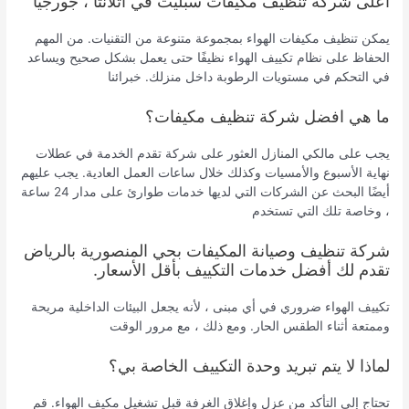
أعلى شركة تنظيف مكيفات سبليت في أتلانتا ، جورجيا
يمكن تنظيف مكيفات الهواء بمجموعة متنوعة من التقنيات. من المهم
الحفاظ على نظام تكييف الهواء نظيفًا حتى يعمل بشكل صحيح ويساعد
في التحكم في مستويات الرطوبة داخل منزلك. خبرائنا
ما هي افضل شركة تنظيف مكيفات؟
يجب على مالكي المنازل العثور على شركة تقدم الخدمة في عطلات
نهاية الأسبوع والأمسيات وكذلك خلال ساعات العمل العادية. يجب عليهم
أيضًا البحث عن الشركات التي لديها خدمات طوارئ على مدار 24 ساعة
، وخاصة تلك التي تستخدم
شركة تنظيف وصيانة المكيفات بحي المنصورية بالرياض
تقدم لك أفضل خدمات التكييف بأقل الأسعار.
تكييف الهواء ضروري في أي مبنى ، لأنه يجعل البيئات الداخلية مريحة
وممتعة أثناء الطقس الحار. ومع ذلك ، مع مرور الوقت
لماذا لا يتم تبريد وحدة التكييف الخاصة بي؟
تحتاج إلى التأكد من عزل وإغلاق الغرفة قبل تشغيل مكيف الهواء. قم