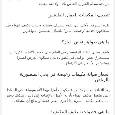
ببرمجة منظم الحرارة الخاص بك ، ولا تقم بتعيينه
تنظيف المكيفات للعمال الفلبينيين
تقدم الشركة الأولى التي تقوم بتنظيف وصيانة وحدات تكييف الهواء في
سنغافورة خدمة “رخيصة الثمن” للعمال الفلبينيين المهاجرين.
ما هي ظواهر نقص الغاز؟
وافق منتجي النفط الرئيسيين في العالم على خفض الإنتاج ، لكن ذلك
سيستغرق بعض الوقت. في غضون ذلك ، سيكون العرض قصيرًا
وستستمر الأسعار في الارتفاع.
اسعار صيانة مكيفات رخيصة في بحي المنصورية
بالرياض
يعد التعاقد مع شركة صيانة مكيفات أمرًا مهمًا لأنه سيساعد في الحفاظ
على تشغيل مكيف الهواء بأدائه الأمثل. بالإضافة إلى ذلك ، يمكنك توفير
المال على تكاليف التبريد إذا أجرى الفني فحصًا وأصلح أي مشكلات
ما هي خطوات تنظيف المكيف؟