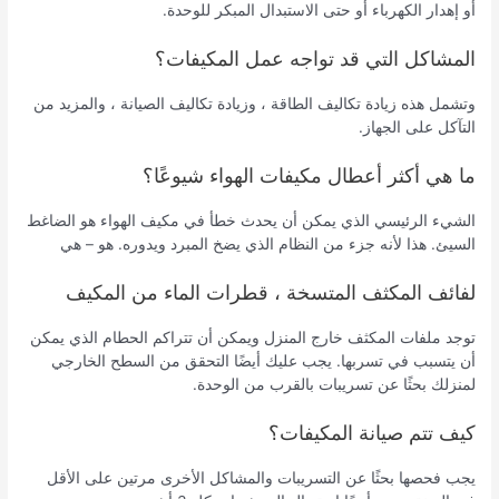
أو إهدار الكهرباء أو حتى الاستبدال المبكر للوحدة.
المشاكل التي قد تواجه عمل المكيفات؟
وتشمل هذه زيادة تكاليف الطاقة ، وزيادة تكاليف الصيانة ، والمزيد من
التآكل على الجهاز.
ما هي أكثر أعطال مكيفات الهواء شيوعًا؟
الشيء الرئيسي الذي يمكن أن يحدث خطأ في مكيف الهواء هو الضاغط
السيئ. هذا لأنه جزء من النظام الذي يضخ المبرد ويدوره. هو – هي
لفائف المكثف المتسخة ، قطرات الماء من المكيف
توجد ملفات المكثف خارج المنزل ويمكن أن تتراكم الحطام الذي يمكن
أن يتسبب في تسربها. يجب عليك أيضًا التحقق من السطح الخارجي
لمنزلك بحثًا عن تسريبات بالقرب من الوحدة.
كيف تتم صيانة المكيفات؟
يجب فحصها بحثًا عن التسريبات والمشاكل الأخرى مرتين على الأقل