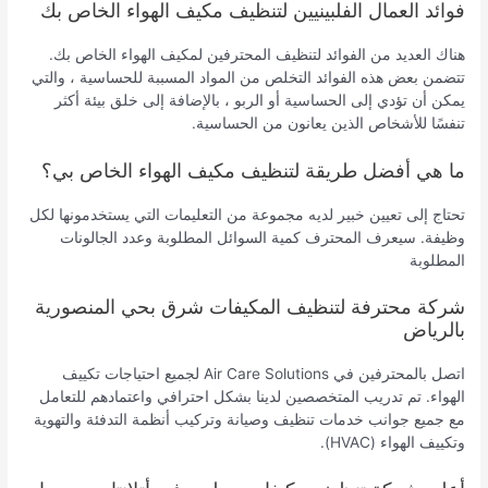
فوائد العمال الفلبينيين لتنظيف مكيف الهواء الخاص بك
هناك العديد من الفوائد لتنظيف المحترفين لمكيف الهواء الخاص بك.
تتضمن بعض هذه الفوائد التخلص من المواد المسببة للحساسية ، والتي
يمكن أن تؤدي إلى الحساسية أو الربو ، بالإضافة إلى خلق بيئة أكثر
تنفسًا للأشخاص الذين يعانون من الحساسية.
ما هي أفضل طريقة لتنظيف مكيف الهواء الخاص بي؟
تحتاج إلى تعيين خبير لديه مجموعة من التعليمات التي يستخدمونها لكل
وظيفة. سيعرف المحترف كمية السوائل المطلوبة وعدد الجالونات
المطلوبة
شركة محترفة لتنظيف المكيفات شرق بحي المنصورية
بالرياض
اتصل بالمحترفين في Air Care Solutions لجميع احتياجات تكييف
الهواء. تم تدريب المتخصصين لدينا بشكل احترافي واعتمادهم للتعامل
مع جميع جوانب خدمات تنظيف وصيانة وتركيب أنظمة التدفئة والتهوية
وتكييف الهواء (HVAC).