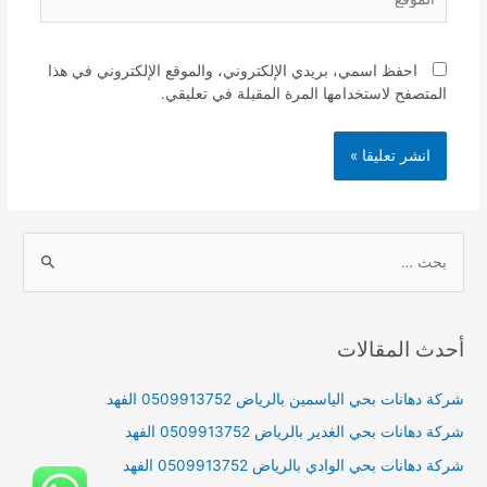
احفظ اسمي، بريدي الإلكتروني، والموقع الإلكتروني في هذا
المتصفح لاستخدامها المرة المقبلة في تعليقي.
S
e
a
r
أحدث المقالات
c
h
شركة دهانات بحي الياسمين بالرياض 0509913752 الفهد
f
شركة دهانات بحي الغدير بالرياض 0509913752 الفهد
o
شركة دهانات بحي الوادي بالرياض 0509913752 الفهد
r