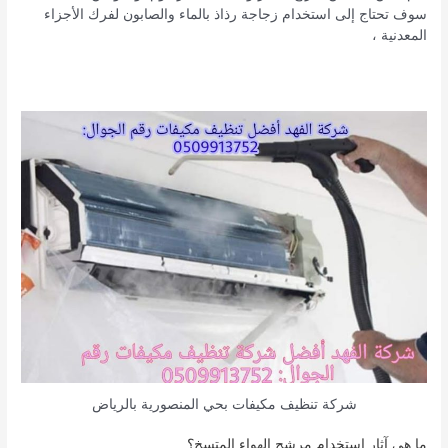
سوف تحتاج إلى استخدام زجاجة رذاذ بالماء والصابون لفرك الأجزاء
المعدنية ،
شركة تنظيف مكيفات بحي المنصورية بالرياض
ما هي آثار استخدام مرشح الهواء المتسخ؟