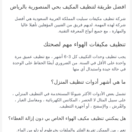
افضل طريقة لتنظيف المكيف بحي المنصورية بالرياض
شركة تنظيف مكيفات سبليت المملكة العربية السعودية هي أفضل
شركة لهذه المهمة. لديهم فريق من الفنيين المؤهلين تأهيلا عاليا
والمهارة ، مع جميع أنواع المعرفة التقنية.
تنظيف مكيفات الهواء مهم لصحتك
يجب تنظيف وحدات التكييف كل 3-6 أشهر ، مع تنظيف عميق مرة
واحدة على الأقل في السنة. من الضروري أيضًا الحفاظ على الوحدة
في حالة جيدة واستبدال أي منها
ما هي أشهر أدوات تنظيف المنزل؟
تشمل بعض الأدوات الأكثر شيوعًا المستخدمة في التنظيف المنزلي ،
على سبيل المثال لا الحصر ، المكانس الكهربائية ، ومغاسل الغبار ،
والفُرش ، والإسفنج ، أو أجهزة التنظيف.
هل يمكنني تنظيف مكيف الهواء الخاص بي دون إزالة الغطاء؟
نعم ، من الممكن تفريغ الفلتر والملفات بخرطوم أو دلو من الماء.