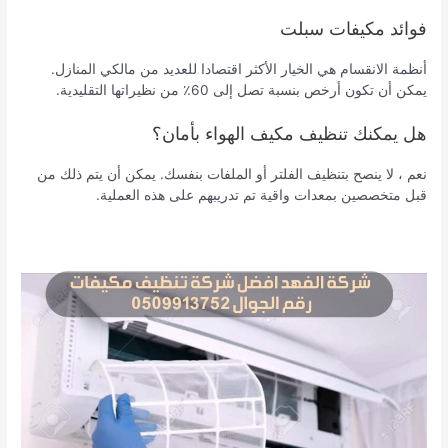
فوائد مكيفات سبلت
أنظمة الانقسام هي الخيار الأكثر اقتصادا للعديد من مالكي المنازل.
يمكن أن تكون أرخص بنسبة تصل إلى 60٪ من نظيراتها التقليدية.
هل يمكنك تنظيف مكيف الهواء بأمان؟
نعم ، لا ينصح بتنظيف الفلتر أو الملفات بنفسك. يمكن أن يتم ذلك من
قبل متخصصين بمعدات واقية تم تدريبهم على هذه العملية.