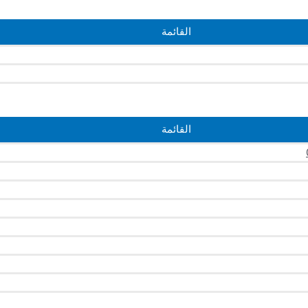
القائمة
القائمة