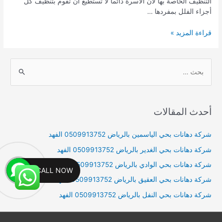
التنظيف الخاصة بها لأن الأسرة دائما لا تستطيع أن تقوم بتنظيف كل
أجزاء الفلل بمفردها …
شركة
قراءة المزيد »
تنظيف
فلل
بالمجمعة
S
0509913752
e
a
r
أحدث المقالات
c
h
شركة دهانات بحي الياسمين بالرياض 0509913752 الفهد
f
شركة دهانات بحي الغدير بالرياض 0509913752 الفهد
o
شركة دهانات بحي الوادي بالرياض 0509913752 الفهد
CALL NOW
r
شركة دهانات بحي العقيق بالرياض 0509913752 الفهد
:
شركة دهانات بحي النفل بالرياض 0509913752 الفهد