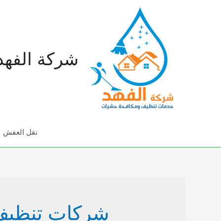
خطي
لى
لمحتوى
شركة الفهد
نقل العفش
شركات تنظيف 