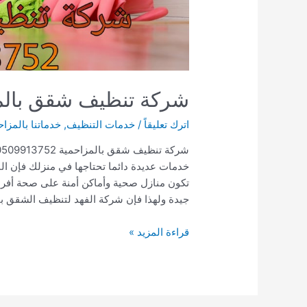
شركة تنظيف شقق بالمزاحمية 2
اترك تعليقاً
/
خدمات التنظيف
,
خدماتنا بالمزاح
خدمات عديدة دائما تحتاجها في منزلك فإن الن
تكون منازل صحية وأماكن أمنة على صحة أفرا
جيدة ولهذا فإن شركة الفهد لتنظيف الشقق ب
شركة
قراءة المزيد »
تنظيف
شقق
بالمزاحمية
0509913752