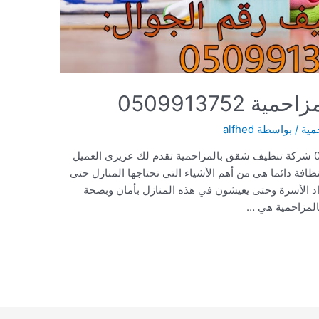
050991375
مية
/ بواسطة
alfhed
شركة تنظيف شقق بالمزاحمية 0509913752 شركة تنظيف شقق بالمزاحمية تقدم لك عزيزي العميل
ظافة دائما هي من أهم الأشياء التي تحتاجها المنازل حتى
د الأسرة وحتى يعيشون في هذه المنازل بأمان وبصحة
المزاحمية هي …