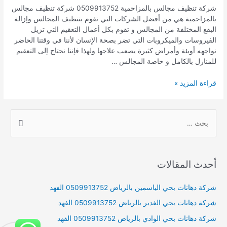
شركة تنظيف مجالس بالمزاحمية 0509913752 شركة تنظيف مجالس
بالمزاحمية هي من أفضل الشركات التي تقوم بتنظيف المجالس وإزالة
البقع المختلفة من المجالس و تقوم بكل أعمال التعقيم التي تزيل
الفيروسات والميكروبات التي تضر بصحة الإنسان لأننا في وقتنا الحاضر
نواجهه أوبئة وأمراض كثيرة يصعب علاجها ولهذا فإننا نحتاج إلى التعقيم
للمنازل بالكامل و خاصة المجالس …
شركة
قراءة المزيد »
تنظيف
مجالس
بالمزاحمية
S
0509913752
e
a
r
أحدث المقالات
c
h
شركة دهانات بحي الياسمين بالرياض 0509913752 الفهد
f
شركة دهانات بحي الغدير بالرياض 0509913752 الفهد
o
شركة دهانات بحي الوادي بالرياض 0509913752 الفهد
r