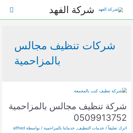
خطي
شركة الفهد
القائم
لى
لمحتوى
الرئي
شركات تنظيف مجالس
بالمزاحمية
شركة تنظيف مجالس بالمزاحمية
0509913752
اترك تعليقاً
/
خدمات التنظيف
,
خدماتنا بالمزاحمية
/ بواسطة
alfhed