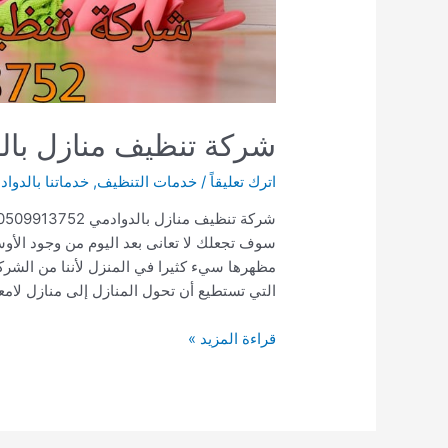
شركة تنظيف منازل بالدوادمي 2
اترك تعليقاً
/
خدمات التنظيف
,
خدماتنا بالدوا
سوف تجعلك لا تعانى بعد اليوم من وجود الأو
مظهرها سيء كثيرا في المنزل لأننا من الشر
التي تستطيع أن تحول المنازل إلى منازل لام
شركة
قراءة المزيد »
تنظيف
منازل
بالدوادمي
0509913752