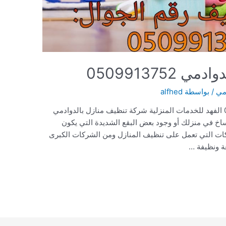
050991375
دمي
/ بواسطة
alfhed
شركة تنظيف منازل بالدوادمي 0509913752 الفهد للخدمات المنزلية شركة تنظيف منازل بالدوادمي
ساخ في منزلك أو وجود بعض البقع الشديدة التي يكون
كات التي تعمل على تنظيف المنازل ومن الشركات الكبرى
عة ونظيفة …