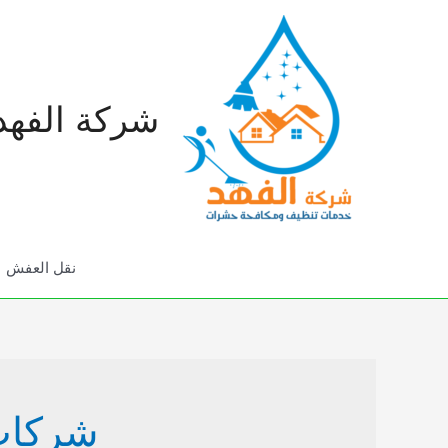
خطي
لى
لمحتوى
شركة الفهد
نقل العفش
شركات 