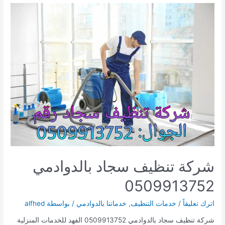
شركة تنظيف سجاد بالدوادمي
0509913752
اترك تعليقاً
/
خدمات التنظيف
,
خدماتنا بالدوادمي
/ بواسطة
alfhed
شركة تنظيف سجاد بالدوادمي 0509913752 الفهد للخدمات المنزلية