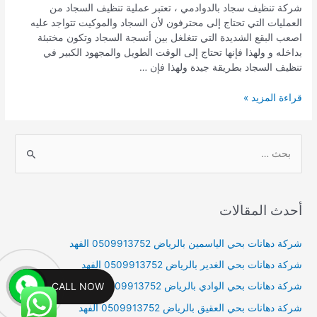
شركة تنظيف سجاد بالدوادمي ، تعتبر عملية تنظيف السجاد من
العمليات التي تحتاج إلى محترفون لأن السجاد والموكيت تتواجد عليه
اصعب البقع الشديدة التي تتغلغل بين أنسجة السجاد وتكون مختبئة
بداخله و ولهذا فإنها تحتاج إلى الوقت الطويل والمجهود الكبير في
تنظيف السجاد بطريقة جيدة ولهذا فإن …
شركة
قراءة المزيد »
تنظيف
سجاد
بالدوادمي
S
0509913752
e
a
r
أحدث المقالات
c
h
شركة دهانات بحي الياسمين بالرياض 0509913752 الفهد
f
شركة دهانات بحي الغدير بالرياض 0509913752 الفهد
o
CALL NOW
شركة دهانات بحي الوادي بالرياض 0509913752 الفهد
r
شركة دهانات بحي العقيق بالرياض 0509913752 الفهد
: