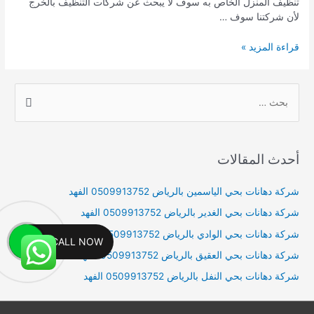
تنظيف المنزل الخاص به سوف لا يبحث عن شركات التنظيف بالخرج
لأن شركتنا سوف …
شركة
قراءة المزيد »
تنظيف
بالخرج
0509913752
S
e
a
r
أحدث المقالات
c
h
شركة دهانات بحي الياسمين بالرياض 0509913752 الفهد
f
شركة دهانات بحي الغدير بالرياض 0509913752 الفهد
o
شركة دهانات بحي الوادي بالرياض 0509913752 الفهد
CALL NOW
r
شركة دهانات بحي العقيق بالرياض 0509913752 الفهد
:
شركة دهانات بحي النفل بالرياض 0509913752 الفهد