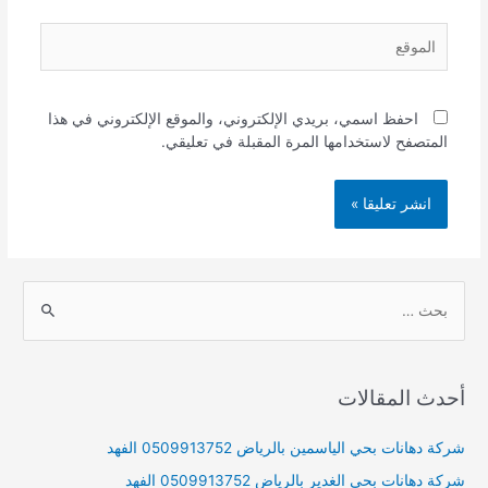
الموقع
احفظ اسمي، بريدي الإلكتروني، والموقع الإلكتروني في هذا
المتصفح لاستخدامها المرة المقبلة في تعليقي.
S
e
a
r
أحدث المقالات
c
h
شركة دهانات بحي الياسمين بالرياض 0509913752 الفهد
f
شركة دهانات بحي الغدير بالرياض 0509913752 الفهد