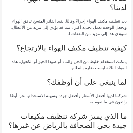
لدينا؟
يعد تنظيف مكيف الهواء إجراءً وقائيًا. يقيد الفلتر المتسخ تدفق الهواء
ويجعل الوحدة تعمل بجدية أكبر ، مما قد يؤدي إلى مزيد من الأعطال.
سيؤدي هذا إلى مزيد من النفقات لـ
كيفية تنظيف مكيف الهواء بالارتجاع؟
يمكنك استخدام خليط من الخل والماء أو صودا الخبز أو الكحول. هذه
المواد الثلاثة ليست ضارة بالنظام.
لما ينبغي علي أن أوظفك؟
شركتنا لديها أفضل الأسعار وأفضل جودة وسهلة الاستخدام. نحن أيضًا
رائعون في ما نقوم به.
ما الذي يميز شركة تنظيف مكيفات
جيدة بحي الصحافة بالرياض عن غيرها؟