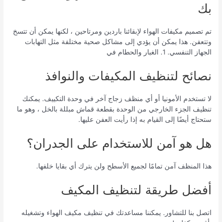
بك
تم تصميم مكيفات الهواء لإبقائنا باردين ومرتاحين ، لكنها يمكن أن تتسخ
وتتعفن. هذا يمكن أن يؤدي إلى مشاكل صحية مختلفة مثل التهابات
الجهاز التنفسي. 1. الغبار والحطام في
نصائح لتنظيف المكيفات والنوافذ
لا تستخدم الأمونيا أو أي منظف زجاج آخر في وحدة التكييف. يمكنك
تنظيف الجزء الخارجي من الوحدة بقطعة قماش مبللة بالخل ، وهو ما
ستحتاج أيضًا إلى القيام به إذا رأيت العفن عليها.
هل هو آمن للاستخدام على الجدران؟
هذا المنظف آمن تمامًا لجميع الأسطح ولن يترك أي بقايا خلفها.
أفضل طريقة لتنظيف المكيف
اتصل بنا للتشاور. يمكننا مساعدتك في تنظيف مكيف الهواء وتشغيله