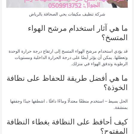
شركة تنظيف مكيفات بحي الصحافة بالرياض
ما هي آثار استخدام مرشح الهواء
المتسخ؟
قد يؤدي استخدام مرشح الهواء المتسخ إلى ارتفاع درجة حرارة الوحدة
وتعطلها. يمكن أن يؤثر أيضًا على درجة الحرارة الداخلية ومستويات
الرطوبة وتدفق الهواء في منزلك.
ما هي أفضل طريقة للحفاظ على نظافة
الخوذة؟
الحل بسيط – استخدم منظفًا معتدلًا وماءًا دافئًا ، اشطفها جيدًا وجففها
بمنشفة.
كيف أحافظ على النظافة بغطاء النظافة
المفتوح؟