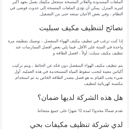
الملفات المسدودة والفلاتر المتسخة ستجعل مكيفك يعمل بجهد أكبر
لتبريد المنزل. يمكن أن تؤدي الملفات المتسخة إلى حدوث فوضى في
النظام ، وفي بعض الأحيان تمنعه حتى من التشغيل.
نصائح لتنظيف مكيف سبليت
إذا كنت ترغب في تنظيف مكيف الهواء المنفصل ، نوصيك بتنظيفه مرة
واحدة في السنة على الأقل. فيما يلي بعض أفضل الممارسات عند
تنظيف مكيف سبلت: أولاً ، افصل الطاقة و
يتم تنظيف مكيف الهواء المنفصل دون فكه عن الحائط ، ويتم تركيب
أكياس معينة لتجنب سقوط المياه المستخدمة في هذه العملية. أول
شيء يجب القيام به هو فصل مصدر الطاقة الخاص به ثم استخدام
مكنسة كهربائية لتنظيف
هل هذه الشركة لديها ضمان؟
نقدم ضمانًا محدودًا لمدة 12 شهرًا على جميع منتجاتنا.
لدي شركة تنظيف مكيفات بحي