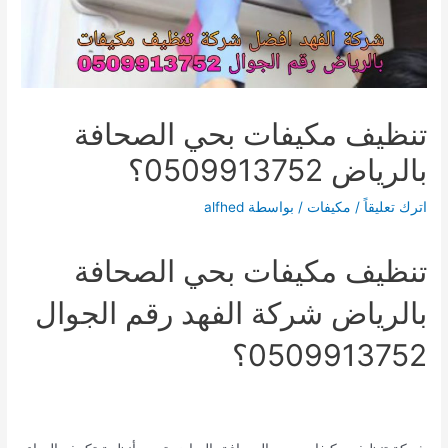
تنظيف مكيفات بحي الصحافة
بالرياض 0509913752؟
اترك تعليقاً
/
مكيفات
/ بواسطة
alfhed
تنظيف مكيفات بحي الصحافة
بالرياض شركة الفهد رقم الجوال
0509913752؟