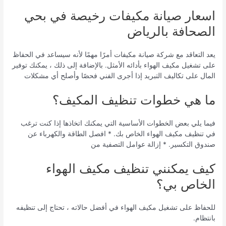
اسعار صيانة مكيفات رخيصة في بحي
الصحافة بالرياض
يعد التعاقد مع شركة صيانة مكيفات أمرًا مهمًا لأنه سيساعد في الحفاظ
على تشغيل مكيف الهواء بأدائه الأمثل. بالإضافة إلى ذلك ، يمكنك توفير
المال على تكاليف التبريد إذا أجرى الفني فحصًا وأصلح أي مشكلات
ما هي خطوات تنظيف المكيف؟
فيما يلي بعض الخطوات الأساسية التي يمكنك اتخاذها إذا كنت ترغب
في تنظيف مكيف الهواء الخاص بك. * افصل الطاقة والكهرباء عن
صندوق التكسير. * إزالة عوامل التصفية من
كيف يمكنني تنظيف مكيف الهواء
الخاص بي؟
للحفاظ على تشغيل مكيف الهواء في أفضل حالاته ، تحتاج إلى تنظيفه
بانتظام.