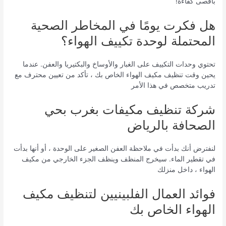
بأقصى كفاءة!
هل فكرت يومًا في المخاطر الصحية
المحتملة لوحدة تكييف الهواء؟
تحتوي وحدات التكييف على الغبار والأوساخ والبكتيريا والعفن. عندما
يحين وقت تنظيف مكيف الهواء الخاص بك ، تأكد من تعيين محترف مع
تدريب متخصص في هذا الأمر
شركة تنظيف مكيفات بغرب بحي
الصحافة بالرياض
لنفترض أنك بدأت في ملاحظة العفن الصغير على الوحدة ، أو أنها بدأت
في تقطير الماء. سيخرج المنظف وينظف الجزء الخارجي من مكيف
الهواء ، داخل منزلك
فوائد العمال الفلبينيين لتنظيف مكيف
الهواء الخاص بك