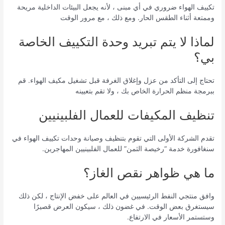
تكييف الهواء ضروري في أي مبنى ، لأنه يجعل البيئات الداخلية مريحة
وممتعة أثناء الطقس الحار. ومع ذلك ، مع مرور الوقت
لماذا لا يتم تبريد وحدة التكييف الخاصة
بي؟
تحتاج إلى التأكد من عزل وإغلاق الغرفة قبل تشغيل مكيف الهواء. قم
ببرمجة منظم الحرارة الخاص بك ، ولا تقم بتعيينه
تنظيف المكيفات للعمال الفلبينيين
تقدم الشركة الأولى التي تقوم بتنظيف وصيانة وحدات تكييف الهواء في
سنغافورة خدمة “رخيصة الثمن” للعمال الفلبينيين المهاجرين.
ما هي ظواهر نقص الغاز؟
وافق منتجي النفط الرئيسيين في العالم على خفض الإنتاج ، لكن ذلك
سيستغرق بعض الوقت. في غضون ذلك ، سيكون العرض قصيرًا
وستستمر الأسعار في الارتفاع.