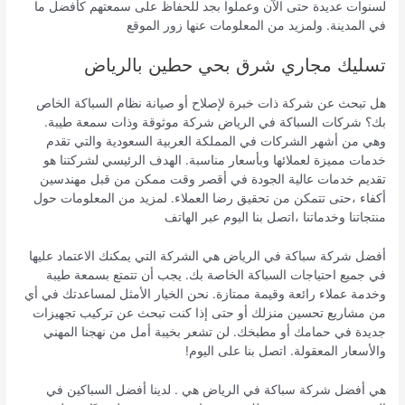
لسنوات عديدة حتى الآن وعملوا بجد للحفاظ على سمعتهم كأفضل ما
في المدينة. ولمزيد من المعلومات عنها زور الموقع
تسليك مجاري شرق بحي حطين بالرياض
هل تبحث عن شركة ذات خبرة لإصلاح أو صيانة نظام السباكة الخاص
بك؟ شركات السباكة في الرياض شركة موثوقة وذات سمعة طيبة.
وهي من أشهر الشركات في المملكة العربية السعودية والتي تقدم
خدمات مميزة لعملائها وبأسعار مناسبة. الهدف الرئيسي لشركتنا هو
تقديم خدمات عالية الجودة في أقصر وقت ممكن من قبل مهندسين
أكفاء ،حتى تتمكن من تحقيق رضا العملاء. لمزيد من المعلومات حول
منتجاتنا وخدماتنا ،اتصل بنا اليوم عبر الهاتف
أفضل شركة سباكة في الرياض هي الشركة التي يمكنك الاعتماد عليها
في جميع احتياجات السباكة الخاصة بك. يجب أن تتمتع بسمعة طيبة
وخدمة عملاء رائعة وقيمة ممتازة. نحن الخيار الأمثل لمساعدتك في أي
من مشاريع تحسين منزلك أو حتى إذا كنت تبحث عن تركيب تجهيزات
جديدة في حمامك أو مطبخك. لن تشعر بخيبة أمل من نهجنا المهني
والأسعار المعقولة. اتصل بنا على اليوم!
هي أفضل شركة سباكة في الرياض هي . لدينا أفضل السباكين في