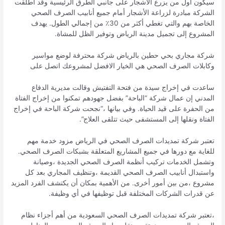
سيكون أول من يزرع الأشجار على جانبي الطرق الرئيسية وقد أطلقت
الشركة مبادرة لزراعة الأشجار أمام جميع أنابيب الصرف الصحي
الخاصة بهم والتي تغطي أكثر من 30٪ من إجمالي الطول. يهدف
المشروع إلى تجميل مدينة الرياض وتوفير الظل للمشاة.
شركة مجاري بحي حطين بالرياض شركة محترفة لوضع مواسير
وكابلات الصرف الصحي هي الخيار الافضل لمشروعك اتصل على
ساعدت في إخراج سيدة من فتحة التفتيش وقالت مديرية الدفاع
المدني إن عمال شركة “الباحة” بفضل جهودهم تمكنوا من إخراج الفتاة
من الحفرة على قيد الحياة. وفي بيانها ،“نجحت شركة الباحة في إخراج
الفتاة ونقلها إلى المستشفى حيث تتلقى العلاج”.
تعتبر شركة تمديدات الصرف الصحي في الرياض مزود خدمة مهم
للغاية مع دورها في جميع المشاريع المتعلقة بشبكات الصرف الصحي.
وتشمل الخدمات تركيب أنظمة الصرف الصحي الجديدة ،وصيانة
واستبدال أنابيب الصرف الصحي القديمة ،وتنظيف المجاري بعد كل
مشروع ،من بين أمور أخرى. من الأهمية بمكان أن يكتشف الفرد المزيد
عن قدرات الشركات المختلفة قبل توظيفها في أي وظيفة.
،تعتبر شركة تمديدات الصرف الصحي السعودية من أهم أجزاء نظام