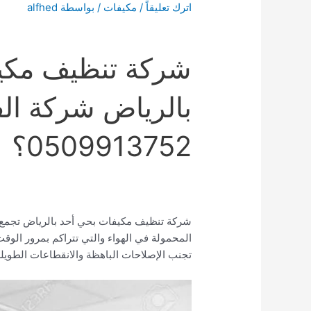
اترك تعليقاً
/
مكيفات
/ بواسطة
alfhed
شركة تنظيف مكي
بالرياض شركة الف
0509913752؟
شركة تنظيف مكيفات بحي أحد بالرياض تجمع أن
المحمولة في الهواء والتي تتراكم بمرور الو
تجنب الإصلاحات الباهظة والانقطاعات الطويلة