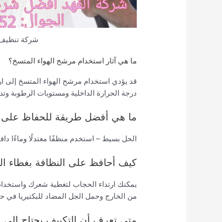
شركة تنظيف 
ما هي آثار استخدام مرشح الهواء المتسخ؟
قد يؤدي استخدام مرشح الهواء المتسخ إلى ارت
درجة الحرارة الداخلية ومستويات الرطوبة وتد
ما هي أفضل طريقة للحفاظ على ن
الحل بسيط – استخدم منظفًا معتدلًا وماءًا دافئ
كيف أحافظ على النظافة بغطاء ال
يمكنك ارتداء الحجاب لتغطية شعرك واستخدام ا
من الخارج وحمل الجل المضاد للبكتيريا في حال
متى تعرف أن التكييف يحتاج إلى 