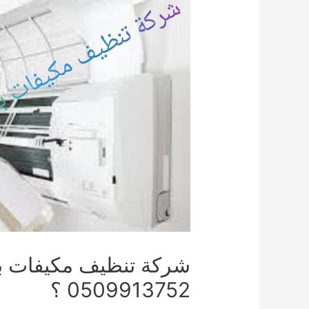
شركة تنظيف مكيفات بح
0509913752 ؟