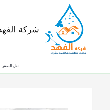
خطي
لى
لمحتوى
شركة الفهد
نقل العفش