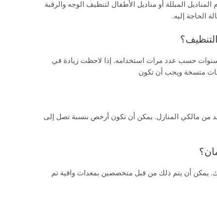
لمناديل المبللة أو مناديل الأطفال لتنظيف الوجه والرقبة
ة الحاجة إليه.
التنظيف؟
 بحاجة إلى تنظيف مكيف الهواء كل 3-5 سنوات حسب عدد مرات استخدامه. إذا لاحظت زيادة في
لفات متسخة ويجب أن تكون
عديد من مالكي المنازل. يمكن أن تكون أرخص بنسبة تصل إلى
ان؟
سك. يمكن أن يتم ذلك من قبل متخصصين بمعدات واقية تم