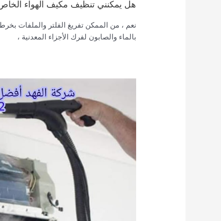
هل يمكنني تنظيف مكيف الهواء الخاص 
نعم ، من الممكن تفريغ الفلتر والملفات بخرط
بالماء والصابون لفرك الأجزاء المعدنية ،