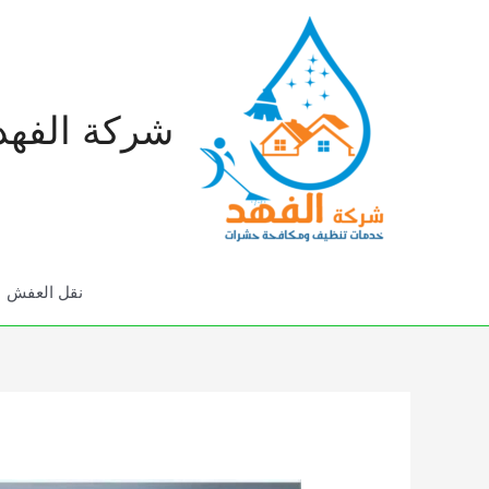
خطي
لى
لمحتوى
شركة الفهد
نقل العفش