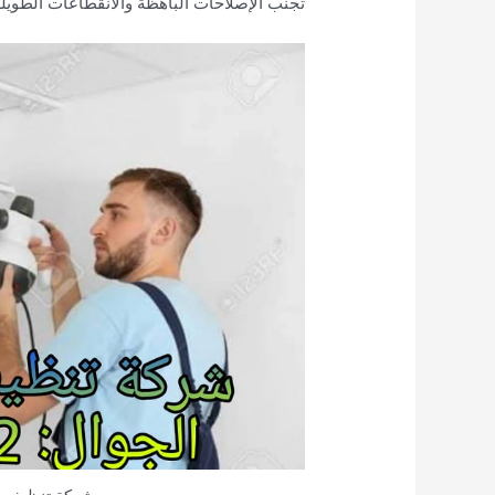
تجنب الإصلاحات الباهظة والانقطاعات الطويلة