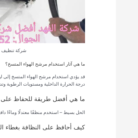
شركة تنظيف م
ما هي آثار استخدام مرشح الهواء المتسخ؟
قد يؤدي استخدام مرشح الهواء المتسخ إلى ارت
درجة الحرارة الداخلية ومستويات الرطوبة وتد
ما هي أفضل طريقة للحفاظ على ن
الحل بسيط – استخدم منظفًا معتدلًا وماءًا دافئ
كيف أحافظ على النظافة بغطاء ال