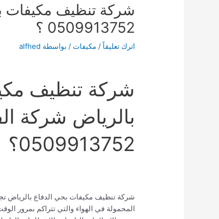
شركة تنظيف مكيفات بح
0509913752 ؟
اترك تعليقاً
/
مكيفات
/ بواسطة
alfhed
شركة تنظيف مكيف
بالرياض شركة الف
0509913752؟
شركة تنظيف مكيفات بحي الدفاع بالرياض تجمع 
المحمولة في الهواء والتي تتراكم بمرور الو