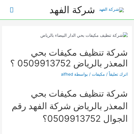
خطي
شركة الفهد
القائم
لى
لمحتوى
الرئي
شركة تنظيف مكيفات بحي
المعذر بالرياض 0509913752 ؟
اترك تعليقاً
/
مكيفات
/ بواسطة
alfhed
شركة تنظيف مكيفات بحي
المعذر بالرياض شركة الفهد رقم
الجوال 0509913752؟