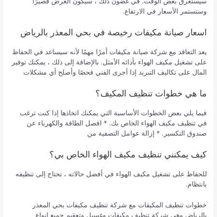
سيستغرق بعض الوقت. في غضون ذلك ، سيكون العرض قصيرًا
وستستمر الأسعار في الارتفاع.
اسعار صيانة مكيفات رخيصة في بحي المعذر بالرياض
يعد التعاقد مع شركة صيانة مكيفات أمرًا مهمًا لأنه سيساعد في الحفاظ
على تشغيل مكيف الهواء بأدائه الأمثل. بالإضافة إلى ذلك ، يمكنك توفير
المال على تكاليف التبريد إذا أجرى الفني فحصًا وأصلح أي مشكلات
ما هي خطوات تنظيف المكيف؟
فيما يلي بعض الخطوات الأساسية التي يمكنك اتخاذها إذا كنت ترغب
في تنظيف مكيف الهواء الخاص بك. * افصل الطاقة والكهرباء عن
صندوق التكسير. * إزالة عوامل التصفية من
كيف يمكنني تنظيف مكيف الهواء الخاص بي؟
للحفاظ على تشغيل مكيف الهواء في أفضل حالاته ، تحتاج إلى تنظيفه
بانتظام.
خطوات تنظيف المكيفات مع شركة تنظيف مكيفات بحي المعذر
بالرياض وهي شركة تنظيف مكيفات وغسيل وتعقيم جميع انواع