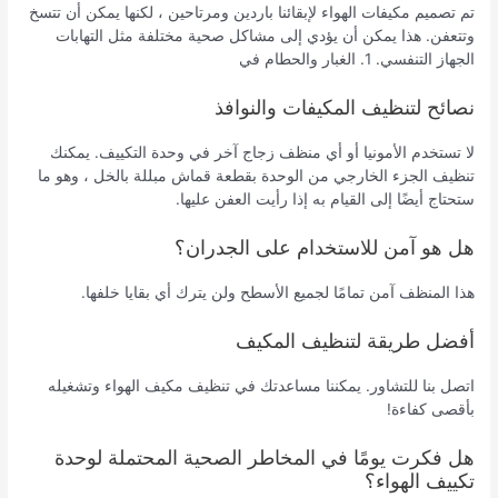
تم تصميم مكيفات الهواء لإبقائنا باردين ومرتاحين ، لكنها يمكن أن تتسخ
وتتعفن. هذا يمكن أن يؤدي إلى مشاكل صحية مختلفة مثل التهابات
الجهاز التنفسي. 1. الغبار والحطام في
نصائح لتنظيف المكيفات والنوافذ
لا تستخدم الأمونيا أو أي منظف زجاج آخر في وحدة التكييف. يمكنك
تنظيف الجزء الخارجي من الوحدة بقطعة قماش مبللة بالخل ، وهو ما
ستحتاج أيضًا إلى القيام به إذا رأيت العفن عليها.
هل هو آمن للاستخدام على الجدران؟
هذا المنظف آمن تمامًا لجميع الأسطح ولن يترك أي بقايا خلفها.
أفضل طريقة لتنظيف المكيف
اتصل بنا للتشاور. يمكننا مساعدتك في تنظيف مكيف الهواء وتشغيله
بأقصى كفاءة!
هل فكرت يومًا في المخاطر الصحية المحتملة لوحدة
تكييف الهواء؟