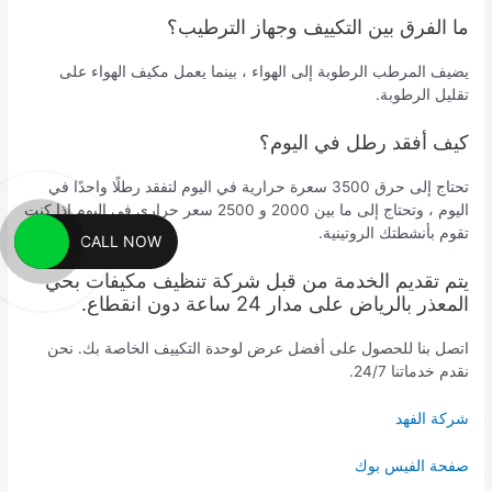
ما الفرق بين التكييف وجهاز الترطيب؟
يضيف المرطب الرطوبة إلى الهواء ، بينما يعمل مكيف الهواء على
تقليل الرطوبة.
كيف أفقد رطل في اليوم؟
تحتاج إلى حرق 3500 سعرة حرارية في اليوم لتفقد رطلًا واحدًا في
اليوم ، وتحتاج إلى ما بين 2000 و 2500 سعر حراري في اليوم إذا كنت
تقوم بأنشطتك الروتينية.
CALL NOW
يتم تقديم الخدمة من قبل شركة تنظيف مكيفات بحي
المعذر بالرياض على مدار 24 ساعة دون انقطاع.
اتصل بنا للحصول على أفضل عرض لوحدة التكييف الخاصة بك. نحن
نقدم خدماتنا 24/7.
شركة الفهد
صفحة الفيس بوك