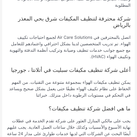
المطلوبة
شركة محترفة لتنظيف المكيفات شرق بحي المعذر
بالرياض
اتصل بالمحترفين في Air Care Solutions لجميع احتياجات تكييف
الهواء. تم تدريب المتخصصين لدينا بشكل احترافي واعتمادهم للتعامل
مع جميع جوانب خدمات تنظيف وصيانة وتركيب أنظمة التدفئة والتهوية
وتكييف الهواء (HVAC).
أعلى شركة تنظيف مكيفات سبليت في أتلانتا ، جورجيا
يمكن تنظيف مكيفات الهواء بمجموعة متنوعة من التقنيات. من المهم
الحفاظ على نظام تكييف الهواء نظيفًا حتى يعمل بشكل صحيح ويساعد
في التحكم في مستويات الرطوبة داخل منزلك. خبرائنا
ما هي افضل شركة تنظيف مكيفات؟
يجب على مالكي المنازل العثور على شركة تقدم الخدمة في عطلات
نهاية الأسبوع والأمسيات وكذلك خلال ساعات العمل العادية. يجب عليهم
أيضًا البحث عن الشركات التي لديها خدمات طوارئ على مدار 24 ساعة