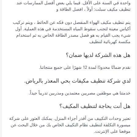
واحدة في السنة على الأقل. فيما يلي بعض أفضل الممارسات عند
تنظيف مكيف سبلت: أولاً ، افصل الطاقة و
يتم تنظيف مكيف الهواء المنفصل دون فكه عن الحائط ، ويتم تركيب
أكياس معينة لتجنب سقوط المياه المستخدمة في هذه العملية. أول
شيء يجب القيام به هو فصل مصدر الطاقة الخاص به ثم استخدام
مكنسة كهربائية لتنظيف
هل هذه الشركة لديها ضمان؟
نقدم ضمانًا محدودًا لمدة 12 شهرًا على جميع منتجاتنا.
لدي شركة تنظيف مكيفات بحي المعذر بالرياض.
خدمتنا هي موظفين مصريين معتمدين ومدربين تدريباً جيداً.
هل أنت بحاجة لتنظيف المكيف؟
تعتبر وحدات التكييف من أقذر أجزاء المنزل. يمكنك العثور على شركة
ميسورة التكلفة لتنظيف نظام التكييف الخاص بك من خلال البحث عن
موقعنا على الإنترنت.