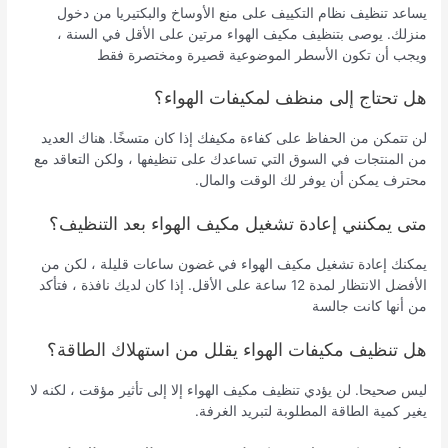
يساعد تنظيف نظام التكييف على منع الأوساخ والبكتيريا من دخول
منزلك. يوصى بتنظيف مكيف الهواء مرتين على الأقل في السنة ،
ويجب أن تكون الأسطر الموضوعية قصيرة ومختصرة فقط
هل تحتاج إلى منظف لمكيفات الهواء؟
لن تتمكن من الحفاظ على كفاءة مكيفك إذا كان متسخًا. هناك العديد
من المنتجات في السوق التي تساعدك على تنظيفها ، ولكن التعاقد مع
محترف يمكن أن يوفر لك الوقت والمال.
متى يمكنني إعادة تشغيل مكيف الهواء بعد التنظيف؟
يمكنك إعادة تشغيل مكيف الهواء في غضون ساعات قليلة ، لكن من
الأفضل الانتظار لمدة 12 ساعة على الأقل. إذا كان لديك نافذة ، فتأكد
من أنها كانت جالسة
هل تنظيف مكيفات الهواء يقلل من استهلاك الطاقة؟
ليس صحيحا. لن يؤدي تنظيف مكيف الهواء إلا إلى تأثير مؤقت ، لكنه لا
يغير كمية الطاقة المطلوبة لتبريد الغرفة.