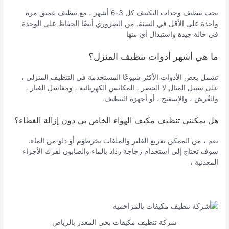
يجب تنظيف وحدات التكييف كل 3-6 أشهر ، مع تنظيف عميق مرة
واحدة على الأقل في السنة. من الضروري أيضًا الحفاظ على الوحدة
في حالة جيدة واستبدال أي منها
ما هي أشهر أدوات تنظيف المنزل؟
تشمل بعض الأدوات الأكثر شيوعًا المستخدمة في التنظيف المنزلي ،
على سبيل المثال لا الحصر ، المكانس الكهربائية ، ومغاسل الغبار ،
والفُرش ، والإسفنج ، أو أجهزة التنظيف.
هل يمكنني تنظيف مكيف الهواء الخاص بي دون إزالة الغطاء؟
نعم ، من الممكن تفريغ الفلتر والملفات بخرطوم أو دلو من الماء.
سوف تحتاج إلى استخدام زجاجة رذاذ بالماء والصابون لفرك الأجزاء
المعدنية ،
شركة تنظيف مكيفات بحي المعذر بالرياض