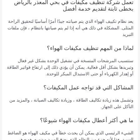
تعمل شركة تنظيف مكيفات في بحي المعذر بالرياض
بخطى ثابتة لتقديم خدمة أفضل
يعد نظام تكييف الهواء الذي يتم صيانته جيدًا أمرًا أساسيًا لتحقيق الراحة
المثلى. المشكلة في ذلك هي أنه إذا لم يتم صيانتها بانتظام ، فإن ملفات
التبريد
لماذا من المهم تنظيف مكيفات الهواء؟
ستتسبب المرشحات المتسخة في تشغيل الوحدة بشكل غير فعال
وتبريدها بشكل أقل فعالية. يمكن أن يؤدي ذلك إلى ارتفاع فواتير الطاقة
أو إهدار الكهرباء أو حتى الاستبدال المبكر للوحدة.
المشاكل التي قد تواجه عمل المكيفات؟
وتشمل هذه زيادة تكاليف الطاقة ، وزيادة تكاليف الصيانة ، والمزيد من
التآكل على الجهاز.
ما هي أكثر أعطال مكيفات الهواء شيوعًا؟
الشيء الرئيسي الذي يمكن أن يحدث خطأ في مكيف الهواء هو الضاغط
السيئ. هذا لأنه جزء من النظام الذي يضخ المبرد ويدوره. هو – هي