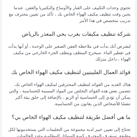
تحتوي وحدات التكييف على الغبار والأوساخ والبكتيريا والعفن. عندما
يحين وقت تنظيف مكيف الهواء الخاص بك ، تأكد من تعيين محترف مع
تدريب متخصص في هذا الأمر
شركة تنظيف مكيفات بغرب بحي المعذر بالرياض
لنفترض أنك بدأت في ملاحظة العفن الصغير على الوحدة ، أو أنها بدأت
في تقطير الماء. سيخرج المنظف وينظف الجزء الخارجي من مكيف
الهواء ، داخل منزلك
فوائد العمال الفلبينيين لتنظيف مكيف الهواء الخاص بك
هناك العديد من الفوائد لتنظيف المحترفين لمكيف الهواء الخاص بك.
تتضمن بعض هذه الفوائد التخلص من المواد المسببة للحساسية ، والتي
يمكن أن تؤدي إلى الحساسية أو الربو ، بالإضافة إلى خلق بيئة أكثر
تنفسًا للأشخاص الذين يعانون من الحساسية.
ما هي أفضل طريقة لتنظيف مكيف الهواء الخاص بي؟
تحتاج إلى تعيين خبير لديه مجموعة من التعليمات التي يستخدمونها لكل
وظيفة. سيعرف المحترف كمية السوائل المطلوبة وعدد الجالونات