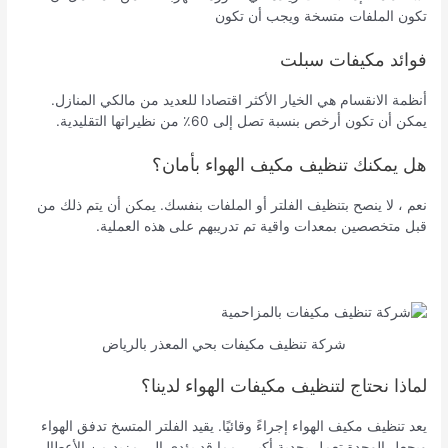
تكون الملفات متسخة ويجب أن تكون
فوائد مكيفات سبلت
أنظمة الانقسام هي الخيار الأكثر اقتصادا للعديد من مالكي المنازل.
يمكن أن تكون أرخص بنسبة تصل إلى 60٪ من نظيراتها التقليدية.
هل يمكنك تنظيف مكيف الهواء بأمان؟
نعم ، لا ينصح بتنظيف الفلتر أو الملفات بنفسك. يمكن أن يتم ذلك من
قبل متخصصين بمعدات واقية تم تدريبهم على هذه العملية.
شركة تنظيف مكيفات بحي المعذر بالرياض
لماذا نحتاج لتنظيف مكيفات الهواء لدينا؟
يعد تنظيف مكيف الهواء إجراءً وقائيًا. يقيد الفلتر المتسخ تدفق الهواء
ويجعل الوحدة تعمل بجدية أكبر ، مما قد يؤدي إلى مزيد من الأعطال.