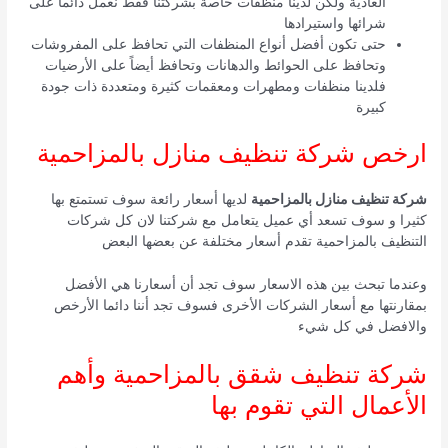
العادية ولكن لدينا منظفات خاصة بشركتنا فقط نعمل دائما على
شرائها واستيرادها
حتى تكون أفضل أنواع المنظفات التي تحافظ على المفروشات
وتحافظ على الحوائط والدهانات وتحافظ أيضاً على الأرضيات
فلدينا منظفات ومطهرات ومعقمات كثيرة ومتعددة ذات جودة
كبيرة
ارخص شركة تنظيف منازل بالمزاحمية
شركة تنظيف منازل بالمزاحمية
لديها أسعار رائعة سوف تستمتع بها
كثيرا و سوف تسعد أي عميل يتعامل مع شركتنا لان كل شركات
التنظيف بالمزاحمية تقدم أسعار مختلفة عن بعضها البعض
وعندما تبحث بين هذه الاسعار سوف تجد أن أسعارنا هي الأفضل
بمقارنتها مع أسعار الشركات الأخرى فسوف تجد أننا دائما الأرخص
والافضل في كل شيء
شركة تنظيف شقق بالمزاحمية وأهم
الأعمال التي تقوم بها