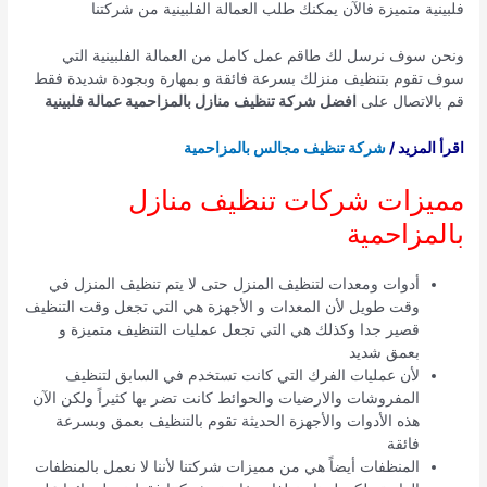
فلبينية متميزة فالآن يمكنك طلب العمالة الفلبينية من شركتنا
ونحن سوف نرسل لك طاقم عمل كامل من العمالة الفلبينية التي
سوف تقوم بتنظيف منزلك بسرعة فائقة و بمهارة وبجودة شديدة فقط
قم بالاتصال على
افضل شركة تنظيف منازل بالمزاحمية عمالة فلبينية
اقرأ المزيد /
شركة تنظيف مجالس بالمزاحمية
مميزات شركات تنظيف منازل
بالمزاحمية
أدوات ومعدات لتنظيف المنزل حتى لا يتم تنظيف المنزل في
وقت طويل لأن المعدات و الأجهزة هي التي تجعل وقت التنظيف
قصير جدا وكذلك هي التي تجعل عمليات التنظيف متميزة و
بعمق شديد
لأن عمليات الفرك التي كانت تستخدم في السابق لتنظيف
المفروشات والارضيات والحوائط كانت تضر بها كثيراً ولكن الآن
هذه الأدوات والأجهزة الحديثة تقوم بالتنظيف بعمق وبسرعة
فائقة
المنظفات أيضاً هي من مميزات شركتنا لأننا لا نعمل بالمنظفات