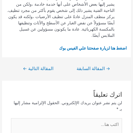
يشير إليها بعض الأشخاص على أنها خدمة خادمة ،ولكن من
الناحية الفنية يشير ذلك إلى شخص يقوم بأكثر من مجرد تنظيف.
يركز منظف المنزل عادةً على تنظيف الأرضيات ،ولكنه قد يكون
أيضًا مسؤولاً عن نفض الغبار عن الأسطح والأثاث وتنظيفها
بالمكنسة الكهربائية. عادة ما يكونون مسؤولين عن غسيل
الملابس أيضًا.
اضغط هنا لزيارة صفحتنا علي الفيس بوك
تصفّح
→
المقالة السابقة
المقالة التالية
←
المقالات
اترك تعليقاً
لن يتم نشر عنوان بريدك الإلكتروني.
الحقول الإلزامية مشار إليها
بـ
*
اكتب
هنا...