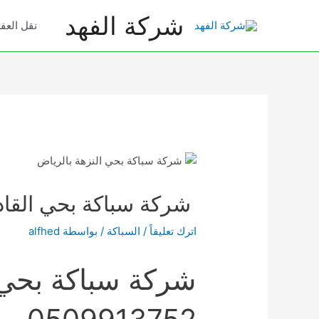
خطي
شركة الفهد
لى
نقل الع
لمحتوى
شركة سباكة بحي القادسية بال
اترك تعليقاً
/
السباكة
/ بواسطة
alfhed
شركة سباكة بحي 