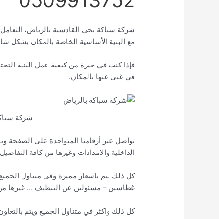
0509913752
شركة سباكة بحي القادسية بالرياض، التعامل م
مع البنية الأساسية الخاصة بالمكان بشكل شا
فإذا كنت في حيرة من كيفية عمل البنية الت
في غنى عنها بالمكان.
شركة سباكة
تواصل عبر أرقامنا المتواجدة على الصفحة وت
الداخلية والامدادات وغيرها من كافة التفاصي
كل ذلك يتم باسعار مميزة وفي متناول الجميع 
غطاسين – مسئولين عن التنظيف … غيرها من
كل ذلك واكثر في متناول الجميع ويتم بالتعاو