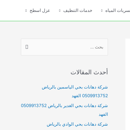
ربات المياه
خدمات التنظيف
عزل اسطح
S
e
a
r
أحدث المقالات
c
h
شركة دهانات بحي الياسمين بالرياض
f
0509913752 الفهد
o
شركة دهانات بحي الغدير بالرياض 0509913752
r
الفهد
:
شركة دهانات بحي الوادي بالرياض