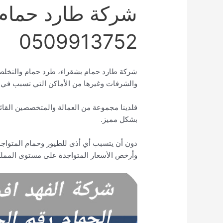
شركة طارد حمام
0509913752
شركة طارد حمام بشقراء، طرد حمام والتخلص 
والشرفات وغيرها من الأماكن التي تسبب في 
فلدينا مجموعة من العمالة والمتخصصين القائم
بشكل مميز.
دون أن يتسبب أي أذى للطيور وحمام المتواجد
وأرخص الأسعار المتواجدة على مستوى المملك