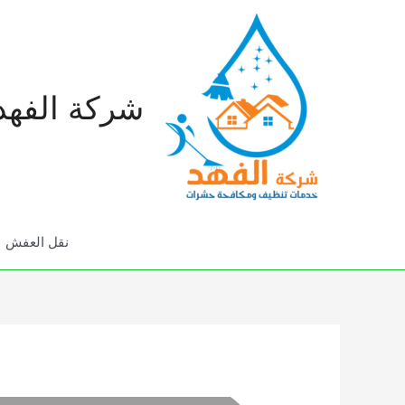
خطي
لى
لمحتوى
شركة الفهد
نقل العفش