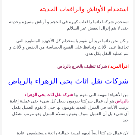
استخدام الأوناش والرافعات الحديثة
تستخدم شركتنا دائما رافعات كبيرة في الحجم و أوناش متميزة وحديثة
حتى لا يتم إنزال العفش عبر السلالم
ولكن نحن دائما نريد أن نقوم باستخدام كل الأجهزة المتطورة التي
تحافظ على الأثاث وتحافظ على القطع الحساسة من العفش والأثاث و
تتم عملية النقل بكل هدوء
اقرأ المزيد /
شركة تنظيف بالخرج بالرياض
شركات نقل اثاث بحي الزهراء بالرياض
من الأشياء المهمة التي تقوم بها
شركة نقل اثاث بحي الزهراء
بالرياض
هو أن عمال شركتنا يقومون بفعل كل شيء حتى عملية إعادة
ترتيب الأثاث في المنزل الجديد يقومون بها حتى لا يقوم العميل بفعل
أى شيء بل أن العميل سوف يقوم باستلام المنزل وهو مرتب بشكل
جيد
لان عمال شركتنا أيضاً لديهم لمسة جمالية رائعة ويستطيعون إعادة