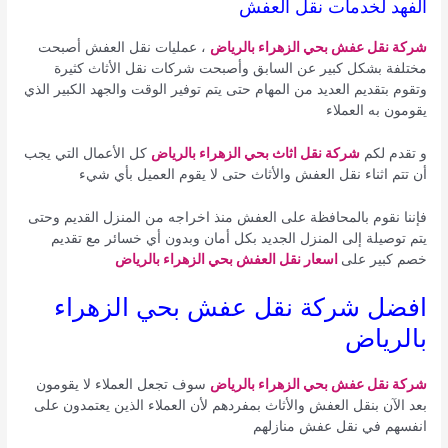
الفهد لخدمات نقل العفش
شركة نقل عفش بحي الزهراء بالرياض
، عمليات نقل العفش أصبحت
مختلفة بشكل كبير عن السابق وأصبحت شركات نقل الأثاث كثيرة
وتقوم بتقديم العديد من المهام حتى يتم توفير الوقت والجهد الكبير الذي
يقومون به العملاء
و تقدم لكم
شركة نقل اثاث بحي الزهراء بالرياض
كل الأعمال التي يجب
أن تتم اثناء نقل العفش والأثاث حتى لا يقوم العميل بأي شيء
فإننا نقوم بالمحافظة على العفش منذ اخراجه من المنزل القديم وحتى
يتم توصيلة إلى المنزل الجديد بكل أمان وبدون أي خسائر مع تقديم
خصم كبير على
اسعار نقل العفش بحي الزهراء بالرياض
افضل شركة نقل عفش بحي الزهراء
بالرياض
شركة نقل عفش بحي الزهراء بالرياض
سوف تجعل العملاء لا يقومون
بعد الآن بنقل العفش والأثاث بمفردهم لأن العملاء الذين يعتمدون على
انفسهم في نقل عفش منازلهم