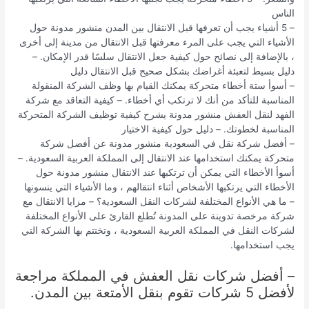
الناس
– 5 أشياء يجب أن تعرفها قبل الانتقال بين المدن منشور مدونة حول
الأشياء التي يجب على المرء معرفتها قبل الانتقال من مدينة إلى أخرى
، بالإضافة إلى نصائح حول كيفية جعل الانتقال سلسًا قدر الإمكان. –
دليل بسيط لتعبئة أغراضك بشكل صحيح قبل الانتقال دليل
– أسوأ ستة أخطاء متحركة يمكنك القيام بها وظف الشركة المنقولة
المناسبة للتأكد من أنك لا ترتكب أي أخطاء. – كيفية التعاقد مع شركة
الفهد لنقل العفش منشور مدونة يشرح كيفية توظيف الشركة المتحركة
المناسبة لخطوتك. – دليل حول كيفية الاختيار
– أفضل شركة نقل في السعودية منشور مدونة عن أفضل شركة
متحركة يمكنك استخدامها عند الانتقال إلى المملكة العربية السعودية. –
أسوأ الأخطاء التي يمكن أن ترتكبها عند الانتقال منشور مدونة حول
الأخطاء التي يرتكبها الأشخاص أثناء انتقالهم ، وما الأشياء التي ينسونها
– ما هي الأنواع المختلفة لشركات النقل السعودية؟ – مزايا الانتقال مع
شركة مرخصة تدوينة على المدونة تُطلع القارئ على الأنواع المختلفة
لشركات النقل في المملكة العربية السعودية ، وتختتم بها الشركة التي
يجب استخدامها.
– أفضل شركات نقل العفش في المملكة مراجعة
لأفضل 5 شركات تقوم بنقل الأمتعة بين المدن.