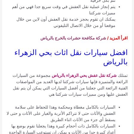
تتم بكل حرفية
يتم إنجاز عملية نقل العفش في وقت سريع جدا فهي من أهم
مميزات شركتنا
يمكنك ان تقوم بحجز خدمة نقل العفش أون لاين من خلال
موقعنا أو من خلال الاتصال التليفوني
اقرأ المزيد /
شركة مكافحة حشرات بالخرج بالرياض
افضل سيارات نقل اثاث بحي الزهراء
بالرياض
تمتلك
شركة نقل عفش بحي الزهراء بالرياض
مجموعة من السيارات
الرائعة والمتميزة فإنها سيارات شركتنا لديها العديد من المواصفات
الفنية الرائعة التي جعلتنا من أفضل السيارات التي يمكن أن يتم نقل
العفش عليها ومن مميزات سيارات شركتنا هي
السيارات بالكامل مغطاة ومحكمة وهذا للحفاظ على سلامة
العفش والأثاث حتى لا تتراكم الأتربة والغبار على الأثاث و حتى لا
يسقط أي جزء من الأثاث اثناء الطريق
السيارات بالكامل ذات أحجام كبيرة وهذا يجعلنا نقوم بوضع بها
أعداد كبيرة جدا من الأثاث و يمكن ان تستوعب السيارة الواحدة