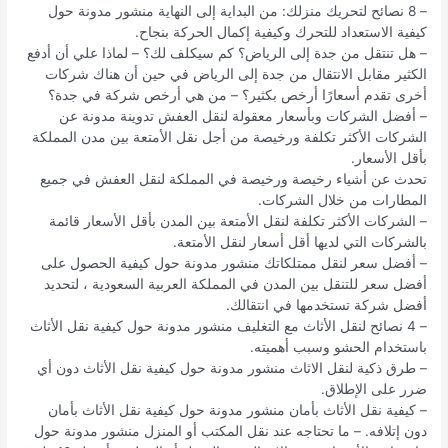
– 8 نصائح لتحريك منزلك: من البداية إلى النهاية منشور مدونة حول
كيفية الاستعداد للتحرك وكيفية إكمال الحركة بنجاح.
– هل تنتقل من جدة إلى الرياض؟ كم سيكلف لك؟ – لماذا علي أن أدفع
الكثير مقابل الانتقال من جدة إلى الرياض في حين أن هناك شركات
أخرى تقدم أسعارًا أرخص بكثير؟ – من هي أرخص شركة في جدة؟
– أفضل الشركات وبأسعار معقولة لنقل العفش تدوينة مدونة عن
الشركات الأكثر تكلفة ورخيصة من أجل نقل الأمتعة بين مدن المملكة
بأقل الأسعار.
تحدث عن أشياء رخيصة ورخيصة في المملكة لنقل العفش في جميع
المطارات من خلال الشركات.
– الشركات الأكثر تكلفة لنقل الأمتعة بين المدن بأقل الأسعار قائمة
بالشركات التي لديها أقل أسعار لنقل الأمتعة.
– أفضل سعر لنقل ممتلكاتك منشور مدونة حول كيفية الحصول على
أفضل سعر للتنقل بين المدن في المملكة العربية السعودية ، لتحديد
أفضل شركة تستخدمها في انتقالك.
– 4 نصائح لنقل الأثاث مع التغليف منشور مدونة حول كيفية نقل الأثاث
باستخدام الحشو وسبب أهميته.
– طرق ذكية لنقل الاثاث منشور مدونة حول كيفية نقل الأثاث دون أي
ضرر على الإطلاق.
– كيفية نقل الأثاث بأمان منشور مدونة حول كيفية نقل الأثاث بأمان
دون إتلافه. – ما تحتاجه عند نقل المكتب أو المنزل منشور مدونة حول