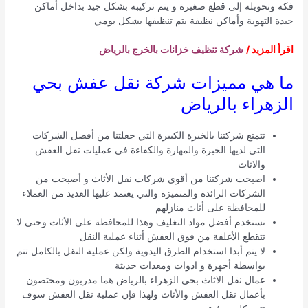
فكه وتحويله إلى قطع صغيرة و يتم تركيبه بشكل جيد بداخل أماكن
جيدة التهوية وأماكن نظيفة يتم تنظيفها بشكل يومي
اقرأ المزيد /
شركة تنظيف خزانات بالخرج بالرياض
ما هي مميزات شركة نقل عفش بحي
الزهراء بالرياض
تتمتع شركتنا بالخبرة الكبيرة التي جعلتنا من أفضل الشركات
التي لديها الخبرة والمهارة والكفاءة في عمليات نقل العفش
والاثاث
اصبحت شركتنا من أقوى شركات نقل الأثاث و أصبحت من
الشركات الرائدة والمتميزة والتي يعتمد عليها العديد من العملاء
للمحافظة على أثاث منازلهم
نستخدم أفضل مواد التغليف وهذا للمحافظة على الأثاث وحتى لا
تتقطع الأغلفة من فوق العفش أثناء عملية النقل
لا يتم أبدا استخدام الطرق اليدوية ولكن عملية النقل بالكامل تتم
بواسطة أجهزة و ادوات ومعدات حديثة
عمال نقل الاثاث بحي الزهراء بالرياض هما مدربون ومختصون
بأعمال نقل العفش والأثاث ولهذا فإن عملية نقل العفش سوف