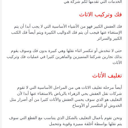
الخدمات التي تقدمها لكم شركة هي
فك وتركيب الاثاث
فك العفش الكبير فهو من الأشياء الأساسية التي لا يجب أبدا أن يتم
الإستغناء عنها فيجب أن يتم فك الدواليب الكبيرة ويتم أيضاً فك الكنب
الكبير والسرائر
حتى لا تنخدش أو تنكسر اثناء نقلها وهي كبيرة بدون فك وسوف يقوم
بذلك نجارين شركتنا المتميزين والماهرين كثيرا في عمليات فك وتركيب
الأثاث
تغليف الأثاث
أيضاً مرحلة تغليف الاثاث هي من المراحل الأساسية التي لا تقوم
شركات نقل العفش بحي الزهراء بالرياض بالاستغناء عنها أبدا لأن
التغليف هو الذي سوف يحمي العفش والأثاث كثيرا من أي أضرار مثل
الخدوش أو التكسير أو الأوساخ
ونحن نقوم بأعمال التغليف بالشكل الذي يتناسب مع القطع التي سوف
يتم نقلها بواسطة أغلفة مميزة وقوية وتتحمل