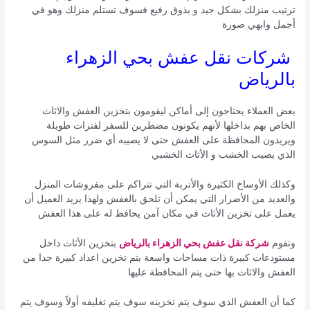
ترتيب منزلك بشكل جيد و بذوق رفيع فسوف تستلم منزلك وهو في
أجمل وابهي صورة
شركات نقل عفش بحي الزهراء
بالرياض
بعض العملاء يحتاجون إلى أماكن ليقومون بتخزين العفش والاثاث
الخاص بهم بداخلها لأنهم يكونون مضطرين للسفر لفترات طويلة
ويريدون المحافظة على العفش حتى لا يصيبه أي ضرر مثل السوس
الذي يصيب الخشب و الأثاث الخشبي
وكذلك الأوساخ الكثيرة والأتربة التي تتراكم على مفروشات المنزل
والعديد من الأضرار التي يمكن أن تلحق بالعفش ولهذا يريد العميل أن
يعمل على تخزين الأثاث في مكان آمن يحافظ له على هذا العفش
وتقوم
شركة نقل عفش بحي الزهراء بالرياض
بتخزين الأثاث داخل
مستودعات كبيرة ذات مساحات واسعة يتم تخزين اعداد كبيرة جدا من
العفش والاثاث بها حتى يتم المحافظة عليها
كما أن العفش الذي سوف يتم تخزينه سوف يتم تغليفه أولاً وسوف يتم