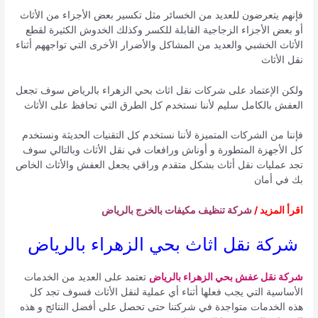
فإنهم يتعرضون للعديد من الخسائر مثل تكسير بعض الأجزاء من الأثاث
أو بعض الأجزاء الزجاجية القابلة للكسر وكذلك الخدوش الكثيرة لقطع
الأثاث الخشبي والعديد من المشاكل والأضرار الأخرى التي تواجههم أثناء
نقل الأثاث
ولكن الإعتماد على شركات نقل اثاث بحي الزهراء بالرياض سوف تجعل
العفش بالكامل سليم لأننا نستخدم كل الطرق التي تحافظ على الأثاث
فإننا من الشركات المتميزة لأننا نستخدم كل التقنيات الحديثة ونستخدم
كل الأجهزة المتطورة و أوناش ورافعات في نقل الأثاث وبالتالي سوف
تجد عمليات نقل أثاث بشكل متقدم وراقي يجعل العفش والأثاث الخاص
بك في أمان
اقرأ المزيد /
شركة تنظيف مكيفات بالخرج بالرياض
شركة نقل اثاث بحي الزهراء بالرياض
شركة نقل عفش بحي الزهراء بالرياض
تعتمد على العديد من الخدمات
الأساسية التي يجب فعلها أثناء أي عملية لنقل الأثاث فسوف تجد كل
هذه الخدمات متواجدة في شركتنا حتى تحصل على أفضل النتائج و هذه