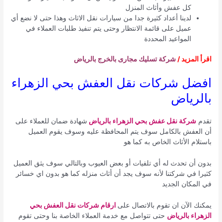
كل عفش وأثاث المنزل
لدينا أعداد كثيرة جدا من سيارات نقل الاثاث وهذا حتى لا نضع أي
عميل على قائمة الانتظار وحتى يتم تنفيذ طلبات العملاء في
المواعيد المحددة
اقرأ المزيد /
شركة تسليك مجارى بالخرج بالرياض
افضل شركات نقل العفش بحي الزهراء
بالرياض
تقدم
شركة نقل عفش بحي الزهراء بالرياض
شهادة ضمان للعملاء على
أن العفش بالكامل سوف يتم المحافظة عليه وسوف يقوم العميل
باستلام الأثاث الخاص به كما هو
بدون أن تحدث له أي تلفيات أو بعض العيوب وبالتالي سوف يثق العميل
كثيرا في شركتنا لأنه سوف يجد أن أثاث منزله كما هو بدون اي خسائر
في المكان الجديد
يمكنك الآن ان تقوم بالاتصال على
ارقام شركات نقل العفش بحي
الزهراء بالرياض
حتى تتواصل مع خدمة العملاء الخاصة بنا وحتى تقوم