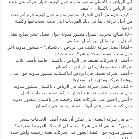
في الرياض ، باكستان منشور مدونة حول كيفية اختيار شركة نقل جيدة
في الرياض ، باكستان. – كيف
– كيف تحزم من أجل التحرك منشور مدونة حول كيفية حزم أغراضك
من أجل حركة ، بما في ذلك المربعات التي يجب استخدامها وكيفية
حزمها.
– 10 نصائح لتحريك المنزل منشور مدونة حول أفضل عشر نصائح لنقل
المنزل ، مع القليل من الميل الفكاهي.
– لماذا أفضل شركة تغليف في الرياض ، باكستان؟ – منشور مدونة آخر
حول سبب أهمية استخدام شركة تعبئة جيدة.
– أفضل 3 شركات تغليف في الرياض ، باكستان قائمة بأفضل ثلاث
شركات تعبئة وتغليف في الرياض ، باكستان.
– أفضل شركة تغليف في الرياض الباكستانية منشور مدونة حول مدى
روعة الشركة ومدى توفر أسعارها.
– كيف تختار أفضل شركة تعبئة في الرياض ، باكستان منشور مدونة
حول ما يجب البحث عنه عند اختيار شركة لتعبئة متعلقاتك للنقل.
– أسرار العثور على شركات تعبئة رخيصة في باكستان منشور مدونة
حول كيفية العثور على أدوات تعبئة رخيصة في باكستان.
– ما هي شركة التعبئة التي يمكن أن تقدم أفضل الخدمات بسعر
رخيص؟ – ما هي أفضل شركة تعبئة في المملكة العربية السعودية؟
منشور مدونة حول كيفية العثور على شركات تعبئة رخيصة ولكن جيدة
أيضًا في الرياض.