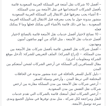
– أفضل 10 شركات نقل أمتعة في المملكة العربية السعودية قائمة
بأفضل الشركات لاستخدامها في نقل الأمتعة بين مدن المملكة.
– 8 أشياء يجب معرفتها قبل الانتقال إلى المملكة العربية السعودية
منشور مدونة حول ما يجب معرفته قبل الانتقال إلى المملكة العربية
السعودية ، بما في ذلك قائمة بالأشياء التي يمكنك فعلها وما لا يمكنك
فعله
– 10 نصائح لاختيار أفضل خدمات نقل الأمتعة قائمة بالنصائح لاختيار
أفضل خدمات نقل الأمتعة ، مثل التأكد من أنهم سائقون آمنون
ومهذبون.
– أفضل شركات نقل العفش. قائمة بأفضل شركات نقل الأمتعة بين
مدن المملكة. – (إدراج الشركة). الملف التعريفي للشركة: (أدخل موقع
الشركة ومعلومات أخرى).
مقال للمسافرين إلى المملكة عن أرخص الشركات لشحن أمتعتكم بين
المدن
– دليل كامل للسفر بالحافلة في جدة منشور مدونة عن الحافلات
المختلفة التي تربط المدن ، وأرخص وسيلة للسفر.
– أرخص شركات نقل الأمتعة بين مدن المملكة مقارنة بين ارخص
شركات نقل العفش بين مدن السعودية.
– أرخص الشركات لنقل أمتعتك قائمة بالشركات التي تقدم خدمات
النقل ومراجعة لكل شركة ، مثل مدى توفرها في متناول الجميع ومدى
سرعة توصيل الأمتعة.