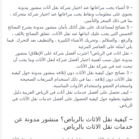
– 9 أشياء يجب مراعاتها عند اختيار شركة نقل أثاث منشور مدونة
يحتوي على معلومات ونقاط يجب مراعاتها عند اختيار شركة متحركة ،
بما في ذلك السعر والتأمين.
– 5 نصائح لمساعدتك على نقل أثاثك بأمان منشور مدونة يشرح النصائح
الخمس التي يجب عليك اتباعها عند نقل الأثاث. تتعلق النصائح باللف ،
والرفع ، والسلالم ، وتحريك الأشياء الكبيرة ، والتنظيف بعد التحرك. فيما
يلي أمثلة على العناصر المرئية
– نقل اثاث في الرياض؟ اخترت أفضل شركة على الإطلاق! منشور
مدونة حول سبب أهمية اختيار أفضل شركة لنقل الأثاث وما يجب أن
تبحث عنه في شركة نقل الأثاث.
– 3 نصائح حول كيفية نقل الأثاث دون إتلافه منشور مدونة حول كيفية
نقل الأثاث دون إتلافه ، بما في ذلك استخدام المربعات الصحيحة
واستخدام الحشو واستخدام الأدوات المناسبة.
– كيف تحصل على أفضل خدمات نقل أثاث في الرياض العربية دليل
خطوة بخطوة حول كيفية الحصول على أفضل خدمات نقل الأثاث في
الرياض.
– كيفية نقل الاثاث بالرياض؟ منشور مدونة عن
خدمات نقل الاثاث بالرياض.