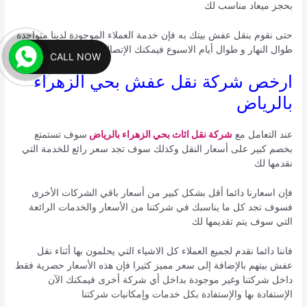
بحجز ميعاد مناسب لك
حتى نقوم بنقل عفش بيتك به فإن خدمة العملاء الموجودة لدينا متواجدة
طوال النهار و طوال أيام الاسبوع فيمكنك الإتصال علينا في أي وقت
CALL NOW
ارخص شركة نقل عفش بحي الزهراء
بالرياض
عند التعامل مع
شركة نقل اثاث بحي الزهراء بالرياض
سوف تستمتع
بخصم كبير على أسعار النقل وكذلك سوف تجد سعر رائع للخدمة التي
نقدمها لك
فإن اسعارنا دائما أقل بشكل كبير من أسعار باقي الشركات الأخرى
فسوف تجد كل ما يناسبك في شركتنا من الأسعار والخدمات الرائعة
التي سوف يتم تقديمها لك
فاننا دائما نقدم لجميع العملاء كل الاشياء التي يحلمون بها أثناء نقل
عفش بيتهم بالإضافة إلى سعر مميز كثيرا فإن هذه الأسعار حصرية فقط
داخل شركتنا وغير موجودة بداخل أي شركة أخرى فيمكنك الآن
الإستفادة بها والإستفادة بكل خدمات وإمكانيات شركتنا