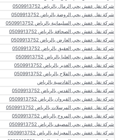
شركة نقل عفش بحي الرمال بالرياض 0509913752
شركة نقل عفش بحي الروضة بالرياض 0509913752
شركة نقل عفش بحي السليمانية بالرياض 0509913752
شركة نقل عفش بحي الصحافة بالرياض 0509913752
شركة نقل عفش بحي العارض بالرياض 0509913752
شركة نقل عفش بحي العقيق بالرياض 0509913752
شركة نقل عفش بحي العليا بالرياض 0509913752
شركة نقل عفش بحي الغدير بالرياض 0509913752
شركة نقل عفش بحي الفلاح بالرياض 0509913752
شركة نقل عفش بحي القادسية بالرياض
شركة نقل عفش بحي القدس بالرياض 0509913752
شركة نقل عفش بحي القيروان بالرياض 0509913752
شركة نقل عفش بحي المرسلات بالرياض 0509913752
شركة نقل عفش بحي المروج بالرياض 0509913752
شركة نقل عفش بحي المصيف بالرياض 0509913752
شركة نقل عفش بحي المعيزلية بالرياض 0509913752