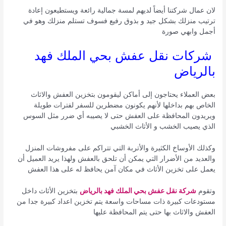
لان عمال شركتنا أيضاً لديهم لمسة جمالية رائعة ويستطيعون إعادة
ترتيب منزلك بشكل جيد و بذوق رفيع فسوف تستلم منزلك وهو في
أجمل وابهي صورة
شركات نقل عفش بحي الملك فهد
بالرياض
بعض العملاء يحتاجون إلى أماكن ليقومون بتخزين العفش والاثاث
الخاص بهم بداخلها لأنهم يكونون مضطرين للسفر لفترات طويلة
ويريدون المحافظة على العفش حتى لا يصيبه أي ضرر مثل السوس
الذي يصيب الخشب و الأثاث الخشبي
وكذلك الأوساخ الكثيرة والأتربة التي تتراكم على مفروشات المنزل
والعديد من الأضرار التي يمكن أن تلحق بالعفش ولهذا يريد العميل أن
يعمل على تخزين الأثاث في مكان آمن يحافظ له على هذا العفش
وتقوم
شركة نقل عفش بحي الملك فهد بالرياض
بتخزين الأثاث داخل
مستودعات كبيرة ذات مساحات واسعة يتم تخزين اعداد كبيرة جدا من
العفش والاثاث بها حتى يتم المحافظة عليها