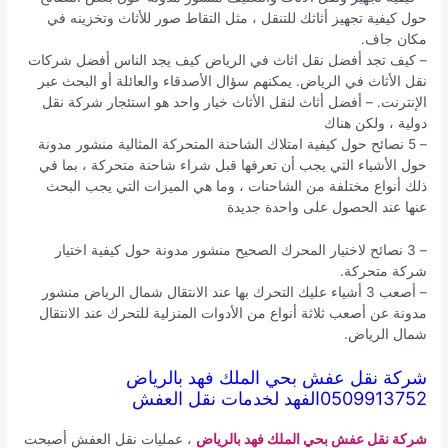
حول كيفية تجهيز أثاثك للتنقل ، مثل التقاط صور للأثاث وتخزينه في
مكان جاف.
– كيف تجد أفضل نقل اثاث في الرياض كيف يجد الناس أفضل شركات
نقل الأثاث في الرياض. يمكنهم سؤال الأصدقاء والعائلة أو البحث عبر
الإنترنت. – أفضل أثاث لنقل الأثاث خيار واحد هو استئجار شركة نقل
دولية ، ولكن هناك
– 5 نصائح حول كيفية امتلاك الشاحنة المتحركة المثالية منشور مدونة
حول الأشياء التي يجب أن تعرفها قبل شراء شاحنة متحركة ، بما في
ذلك أنواع مختلفة من الشاحنات ، وما هي الميزات التي يجب البحث
عنها عند الحصول على واحدة جديدة
– 3 نصائح لاختيار المحرك الصحيح منشور مدونة حول كيفية اختيار
شركة متحركة.
– أصعب 3 أشياء عليك التحرك بها عند الانتقال شمال الرياض منشور
مدونة عن أصعب ثلاثة أنواع من الأدوات المنزلية للتحرك عند الانتقال
شمال الرياض.
شركة نقل عفش بحي الملك فهد بالرياض
0509913752الفهد لخدمات نقل العفش
شركة نقل عفش بحي الملك فهد بالرياض
، عمليات نقل العفش أصبحت