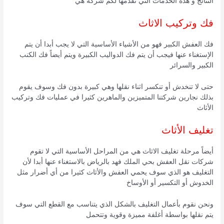
النتائج و هذه الخدمات التي تقدمها لكم شركة هي
فك وتركيب الاثاث
فك العفش الكبير فهو من الأشياء الأساسية التي لا يجب أبدا أن يتم
الإستغناء عنها فيجب أن يتم فك الدواليب الكبيرة ويتم أيضاً فك الكنب
الكبير والسرائر
حتى لا تنخدش أو تنكسر اثناء نقلها وهي كبيرة بدون فك وسوف يقوم
بذلك نجارين شركتنا المتميزين والماهرين كثيرا في عمليات فك وتركيب
الأثاث
تغليف الأثاث
أيضاً مرحلة تغليف الاثاث هي من المراحل الأساسية التي لا تقوم
شركات نقل العفش بحي الملك فهد بالرياض بالاستغناء عنها أبدا لأن
التغليف هو الذي سوف يحمي العفش والأثاث كثيرا من أي أضرار مثل
الخدوش أو التكسير أو الأوساخ
ونحن نقوم بأعمال التغليف بالشكل الذي يتناسب مع القطع التي سوف
يتم نقلها بواسطة أغلفة مميزة وقوية وتتحمل