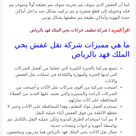
كما أن العفش الذي سوف يتم تخزينه سوف يتم تغليفه أولاً وسوف يتم
فكه وتحويله إلى قطع صغيرة و يتم تركيبه بشكل جيد بداخل أماكن
جيدة التهوية وأماكن نظيفة يتم تنظيفها بشكل يومي
اقرأ المزيد /
شركة تنظيف خزانات بحي الملك فهد بالرياض
ما هي مميزات شركة نقل عفش بحي
الملك فهد بالرياض
تتمتع شركتنا بالخبرة الكبيرة التي جعلتنا من أفضل الشركات
التي لديها الخبرة والمهارة والكفاءة في عمليات نقل العفش
والاثاث
اصبحت شركتنا من أقوى شركات نقل الأثاث و أصبحت من
الشركات الرائدة والمتميزة والتي يعتمد عليها العديد من العملاء
للمحافظة على أثاث منازلهم
نستخدم أفضل مواد التغليف وهذا للمحافظة على الأثاث وحتى لا
تتقطع الأغلفة من فوق العفش أثناء عملية النقل
لا يتم أبدا استخدام الطرق اليدوية ولكن عملية النقل بالكامل تتم
بواسطة أجهزة و ادوات ومعدات حديثة
عمال نقل الاثاث بحي الملك فهد بالرياض هما مدربون ومختصون