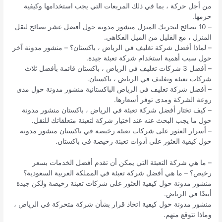
من أجل حركة ، بما في ذلك المربعات التي يجب استخدامها وكيفية
حزمها.
– 10 نصائح لتحريك المنزل منشور مدونة حول أفضل عشر نصائح لنقل
المنزل ، مع القليل من الميل الفكاهي.
– لماذا أفضل شركة تغليف في الرياض ، باكستان؟ – منشور مدونة آخر
حول سبب أهمية استخدام شركة تعبئة جيدة.
– أفضل 3 شركات تغليف في الرياض ، باكستان قائمة بأفضل ثلاث
شركات تعبئة وتغليف في الرياض ، باكستان.
– أفضل شركة تغليف في الرياض الباكستانية منشور مدونة حول مدى
روعة الشركة ومدى توفر أسعارها.
– كيف تختار أفضل شركة تعبئة في الرياض ، باكستان منشور مدونة
حول ما يجب البحث عنه عند اختيار شركة لتعبئة متعلقاتك للنقل.
– أسرار العثور على شركات تعبئة رخيصة في باكستان منشور مدونة
حول كيفية العثور على أدوات تعبئة رخيصة في باكستان.
– ما هي شركة التعبئة التي يمكن أن تقدم أفضل الخدمات بسعر
رخيص؟ – ما هي أفضل شركة تعبئة في المملكة العربية السعودية؟
منشور مدونة حول كيفية العثور على شركات تعبئة رخيصة ولكن جيدة
أيضًا في الرياض.
منشور مدونة حول كيفية اتخاذ قرار بشأن شركة متحركة في الرياض ،
وماذا تتوقع منهم.