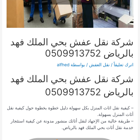
شركة نقل عفش بحي الملك فهد
بالرياض 0509913752
اترك تعليقاً
/
نقل العفش
/ بواسطة
alfhed
شركة نقل عفش بحي الملك فهد
بالرياض 0509913752
– كيفية نقل اثاث المنزل بكل سهولة دليل خطوة بخطوة حول كيفية نقل
أثاث المنزل بسهولة.
– طريقة خالية من الإجهاد لنقل أثاثك منشور مدونة عن كيفية استئجار
خدمة نقل أثاث بحي الملك فهد بالرياض.