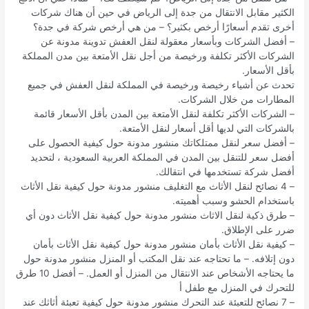
الكثير مقابل الانتقال من جدة إلى الرياض في حين أن هناك شركات
أخرى تقدم أسعارًا أرخص بكثير؟ – من هي أرخص شركة في جدة؟
– أفضل الشركات وبأسعار معقولة لنقل العفش تدوينة مدونة عن
الشركات الأكثر تكلفة ورخيصة من أجل نقل الأمتعة بين مدن المملكة
بأقل الأسعار.
تحدث عن أشياء رخيصة ورخيصة في المملكة لنقل العفش في جميع
المطارات من خلال الشركات.
– الشركات الأكثر تكلفة لنقل الأمتعة بين المدن بأقل الأسعار قائمة
بالشركات التي لديها أقل أسعار لنقل الأمتعة.
– أفضل سعر لنقل ممتلكاتك منشور مدونة حول كيفية الحصول على
أفضل سعر للتنقل بين المدن في المملكة العربية السعودية ، لتحديد
أفضل شركة تستخدمها في انتقالك.
– 4 نصائح لنقل الأثاث مع التغليف منشور مدونة حول كيفية نقل الأثاث
باستخدام الحشو وسبب أهميته.
– طرق ذكية لنقل الاثاث منشور مدونة حول كيفية نقل الأثاث دون أي
ضرر على الإطلاق.
– كيفية نقل الأثاث بأمان منشور مدونة حول كيفية نقل الأثاث بأمان
دون إتلافه. – ما تحتاجه عند نقل المكتب أو المنزل منشور مدونة حول
ما يحتاجه الأشخاص عند الانتقال من المنزل أو العمل. – أفضل 10 طرق
للتحرك في المنزل مع طفل أ
– 7 نصائح للتعبئة عند التحرك منشور مدونة حول كيفية تعبئة أثاثك عند