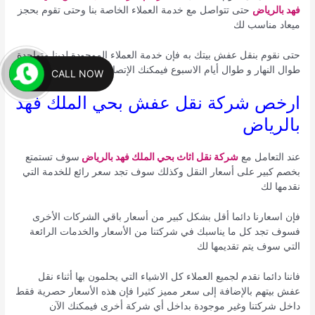
فهد بالرياض
حتى تتواصل مع خدمة العملاء الخاصة بنا وحتى تقوم بحجز
ميعاد مناسب لك
حتى نقوم بنقل عفش بيتك به فإن خدمة العملاء الموجودة لدينا متواجدة
طوال النهار و طوال أيام الاسبوع فيمكنك الإتصال علينا في أي وقت
CALL NOW
ارخص شركة نقل عفش بحي الملك فهد
بالرياض
عند التعامل مع
شركة نقل اثاث بحي الملك فهد بالرياض
سوف تستمتع
بخصم كبير على أسعار النقل وكذلك سوف تجد سعر رائع للخدمة التي
نقدمها لك
فإن اسعارنا دائما أقل بشكل كبير من أسعار باقي الشركات الأخرى
فسوف تجد كل ما يناسبك في شركتنا من الأسعار والخدمات الرائعة
التي سوف يتم تقديمها لك
فاننا دائما نقدم لجميع العملاء كل الاشياء التي يحلمون بها أثناء نقل
عفش بيتهم بالإضافة إلى سعر مميز كثيرا فإن هذه الأسعار حصرية فقط
داخل شركتنا وغير موجودة بداخل أي شركة أخرى فيمكنك الآن