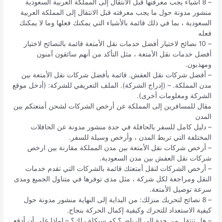
– 8 أشياء يجب معرفتها قبل الانتقال إلى المملكة العربية السعودية
منشور مدونة حول ما يجب معرفته قبل الانتقال إلى المملكة العربية
السعودية ، بما في ذلك قائمة بالأشياء التي يمكنك فعلها وما لا يمكنك
فعله
– 10 نصائح لاختيار أفضل خدمات نقل الأمتعة قائمة بالنصائح لاختيار
أفضل خدمات نقل الأمتعة ، مثل التأكد من أنهم سائقون آمنون
ومهذبون.
– أفضل شركات نقل العفش. قائمة بأفضل شركات نقل الأمتعة بين
مدن المملكة. – (إدراج الشركة). الملف التعريفي للشركة: (أدخل موقع
الشركة ومعلومات أخرى).
مقال للمسافرين إلى المملكة عن أرخص الشركات لشحن أمتعتكم بين
المدن
– دليل كامل للسفر بالحافلة في جدة منشور مدونة عن الحافلات
المختلفة التي تربط المدن ، وأرخص وسيلة للسفر.
– أرخص شركات نقل الأمتعة بين مدن المملكة مقارنة بين ارخص
شركات نقل العفش بين مدن السعودية.
– أرخص الشركات لنقل أمتعتك قائمة بالشركات التي تقدم خدمات
النقل ومراجعة لكل شركة ، مثل مدى توفرها في متناول الجميع ومدى
سرعة توصيل الأمتعة.
– 8 نصائح لتحريك منزلك: من البداية إلى النهاية منشور مدونة حول
كيفية الاستعداد للتحرك وكيفية إكمال الحركة بنجاح.
– هل تنتقل من جدة إلى الرياض؟ كم سيكلف لك؟ – لماذا علي أن أدفع