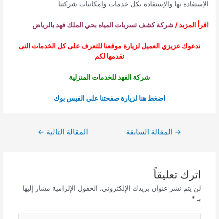
الإستفادة بها والإستفادة بكل خدمات وإمكانيات شركتنا
اقرأ المزيد /
شركة كشف تسربات المياه بحي الملك فهد بالرياض
ندعوك عزيزي العميل لزيارة موقعنا للتعرف على كل الخدمات التى
نقدمها لكم
شركة الفهد للخدمات المنزلية
اضغط هنا لزيارة صفحتنا علي الفيس بوك
تصفّح
→
المقالة السابقة
المقالة التالية
←
المقالات
اترك تعليقاً
لن يتم نشر عنوان بريدك الإلكتروني.
الحقول الإلزامية مشار إليها
بـ
*
اكتب