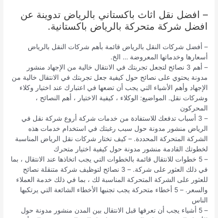
– افضل نقل اثاث باكستاني بالرياض تدوينة عن
افضل شركة متحركة بالرياض باكستانية.
– أفضل شركات النقل بالرياض قائمة بأهم شركات النقل بالرياض
أسعارها وخدماتها المعروضة … الخ.
– أهم 3 نصائح لتجعل تجربتك في الانتقال خالية من الإجهاد منشور
مدونة يحتوي على نصائح حول كيفية جعل تجربتك في الانتقال خالية من
الإجهاد وأهم الأشياء التي يجب أن تضعها في اعتبارك عند اختيار وكلاء
وشركات نقل. المواضيع: الوكلاء ، كيفية الاختيار ، أهم النصائح ،
المحركون
– 3 أسباب تدفعك للاستفادة من خدمات شركة أروع شركة نقل في
الرياض منشور مدونة حول سبب رغبتك في استخدام خدمات هذه
الشركة المتحركة المحددة. – كيف تختار شركات نقل الرياض المناسبة
لخطوتك القادمة منشور مدونة حول كيفية اختيار متحرك
– 5 خطوات للانتقال قائمة بالخطوات التي يجب اتخاذها عند الانتقال ، بما
في ذلك العثور على شركة. – 3 نصائح لتوظيف شركة متنقلة نصائح
للعثور على الشركة المتحركة المناسبة لك ، بما في ذلك خدمة العملاء
والسعر. – 5 أخطاء متحركة يجب تجنبها الأخطاء الشائعة التي يرتكبها
الناس
– 5 أشياء يجب أن تعرفها قبل الانتقال بين المدن منشور مدونة حول