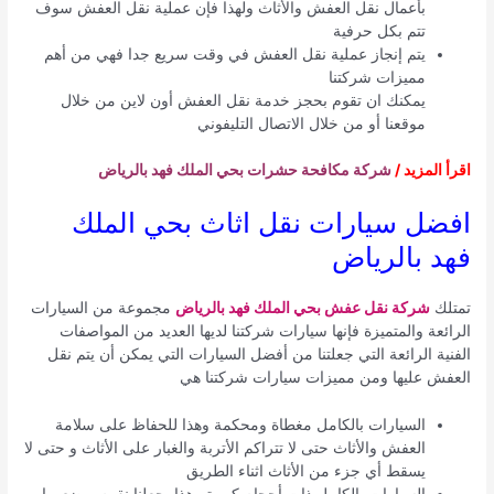
بأعمال نقل العفش والأثاث ولهذا فإن عملية نقل العفش سوف
تتم بكل حرفية
يتم إنجاز عملية نقل العفش في وقت سريع جدا فهي من أهم
مميزات شركتنا
يمكنك ان تقوم بحجز خدمة نقل العفش أون لاين من خلال
موقعنا أو من خلال الاتصال التليفوني
اقرأ المزيد /
شركة مكافحة حشرات بحي الملك فهد بالرياض
افضل سيارات نقل اثاث بحي الملك
فهد بالرياض
تمتلك
شركة نقل عفش بحي الملك فهد بالرياض
مجموعة من السيارات
الرائعة والمتميزة فإنها سيارات شركتنا لديها العديد من المواصفات
الفنية الرائعة التي جعلتنا من أفضل السيارات التي يمكن أن يتم نقل
العفش عليها ومن مميزات سيارات شركتنا هي
السيارات بالكامل مغطاة ومحكمة وهذا للحفاظ على سلامة
العفش والأثاث حتى لا تتراكم الأتربة والغبار على الأثاث و حتى لا
يسقط أي جزء من الأثاث اثناء الطريق
السيارات بالكامل ذات أحجام كبيرة وهذا يجعلنا نقوم بوضع بها