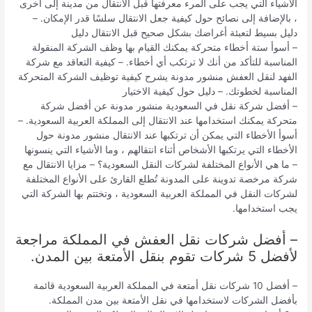
الأشياء التي يجب على المرء معرفتها قبل الانتقال من مدينة إلى أخرى
، بالإضافة إلى نصائح حول كيفية جعل الانتقال سلسًا قدر الإمكان. –
دليل بسيط لتعبئة أغراضك بشكل صحيح قبل الانتقال دليل
– أسوأ ستة أخطاء متحركة يمكنك القيام بها وظف الشركة المنقولة
المناسبة للتأكد من أنك لا ترتكب أي أخطاء. – كيفية التعاقد مع شركة
الفهد لنقل العفش منشور مدونة يشرح كيفية توظيف الشركة المتحركة
المناسبة لخطوتك. – دليل حول كيفية الاختيار
– أفضل شركة نقل في السعودية منشور مدونة عن أفضل شركة
متحركة يمكنك استخدامها عند الانتقال إلى المملكة العربية السعودية. –
أسوأ الأخطاء التي يمكن أن ترتكبها عند الانتقال منشور مدونة حول
الأخطاء التي يرتكبها الأشخاص أثناء انتقالهم ، وما الأشياء التي ينسونها
– ما هي الأنواع المختلفة لشركات النقل السعودية؟ – مزايا الانتقال مع
شركة مرخصة تدوينة على المدونة تُطلع القارئ على الأنواع المختلفة
لشركات النقل في المملكة العربية السعودية ، وتختتم بها الشركة التي
يجب استخدامها.
– أفضل شركات نقل العفش في المملكة مراجعة
لأفضل 5 شركات تقوم بنقل الأمتعة بين المدن.
– أفضل 10 شركات نقل أمتعة في المملكة العربية السعودية قائمة
بأفضل الشركات لاستخدامها في نقل الأمتعة بين مدن المملكة.