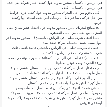
في الرياض ، باكستان منشور مدونة حول كيفية اختيار شركة نقل جيدة
في الرياض ، باكستان. – كيف
– كيف تحزم من أجل التحرك منشور مدونة حول كيفية حزم أغراضك
من أجل حركة ، بما في ذلك المربعات التي يجب استخدامها وكيفية
حزمها.
– 10 نصائح لتحريك المنزل منشور مدونة حول أفضل عشر نصائح لنقل
المنزل ، مع القليل من الميل الفكاهي.
– لماذا أفضل شركة تغليف في الرياض ، باكستان؟ – منشور مدونة آخر
حول سبب أهمية استخدام شركة تعبئة جيدة.
– أفضل 3 شركات تغليف في الرياض ، باكستان قائمة بأفضل ثلاث
شركات تعبئة وتغليف في الرياض ، باكستان.
– أفضل شركة تغليف في الرياض الباكستانية منشور مدونة حول مدى
روعة الشركة ومدى توفر أسعارها.
– كيف تختار أفضل شركة تعبئة في الرياض ، باكستان منشور مدونة
حول ما يجب البحث عنه عند اختيار شركة لتعبئة متعلقاتك للنقل.
– أسرار العثور على شركات تعبئة رخيصة في باكستان منشور مدونة
حول كيفية العثور على أدوات تعبئة رخيصة في باكستان.
– ما هي شركة التعبئة التي يمكن أن تقدم أفضل الخدمات بسعر
رخيص؟ – ما هي أفضل شركة تعبئة في المملكة العربية السعودية؟
منشور مدونة حول كيفية العثور على شركات تعبئة رخيصة ولكن جيدة
أيضًا في الرياض.