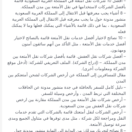
– أفضل 10 شركات نقل أمتعة في المملكة العربية السعودية قائمة
بأفضل الشركات لاستخدامها في نقل الأمتعة بين مدن المملكة.
– 8 أشياء يجب معرفتها قبل الانتقال إلى المملكة العربية السعودية
منشور مدونة حول ما يجب معرفته قبل الانتقال إلى المملكة العربية
السعودية ، بما في ذلك قائمة بالأشياء التي يمكنك فعلها وما لا يمكنك
فعله
– 10 نصائح لاختيار أفضل خدمات نقل الأمتعة قائمة بالنصائح لاختيار
أفضل خدمات نقل الأمتعة ، مثل التأكد من أنهم سائقون آمنون
ومهذبون.
– أفضل شركات نقل العفش. قائمة بأفضل شركات نقل الأمتعة بين
مدن المملكة. – (إدراج الشركة). الملف التعريفي للشركة: (أدخل موقع
الشركة ومعلومات أخرى).
مقال للمسافرين إلى المملكة عن أرخص الشركات لشحن أمتعتكم بين
المدن
– دليل كامل للسفر بالحافلة في جدة منشور مدونة عن الحافلات
المختلفة التي تربط المدن ، وأرخص وسيلة للسفر.
– أرخص شركات نقل الأمتعة بين مدن المملكة مقارنة بين ارخص
شركات نقل العفش بين مدن السعودية.
– أرخص الشركات لنقل أمتعتك قائمة بالشركات التي تقدم خدمات
النقل ومراجعة لكل شركة ، مثل مدى توفرها في متناول الجميع ومدى
سرعة توصيل الأمتعة.
– 8 نصائح لتحريك منزلك: من البداية إلى النهاية منشور مدونة حول