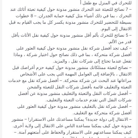
للتحرك في المنزل مع طفل أ
– 7 نصائح للتعبئة عند التحرك منشور مدونة حول كيفية تعبئة أثاثك عند
التحرك ، بما في ذلك أشياء مثل كيفية حماية الجدران. – 8 خطوات
بسيطة للتحضير للتحرك منشور مدونة يكسر كل ما يجب القيام به قبل
الانتقال إلى اليوم.
– 5 نصائح للتحرك بألم أقل منشور مدونة حول كيفية نقل الأثاث بأقل
قدر من الألم.
– كيف تجد أفضل شركة نقل منشور مدونة حول كيفية العثور على
أفضل شركة متحركة ، بما في ذلك نصائح حول اختيار شركة ، وماذا
تفعل عندما تحتاج إلى شركات نقل ، والمزيد.
– نصائح لتعبئة ممتلكاتك منشور مدونة حول كيفية حزم أغراضك قبل
الانتقال ، بالإضافة إلى العوامل المهمة التي يجب على الأشخاص
مراعاتها عند البحث عن شركة متحركة. – أفضل شركة نقل مع خدمات
التعبئة والتغليف قائمة بأفضل شركات النقل للتعبئة والشحن
– أفضل شركات النقل والتعبئة والتغليف منشور مدونة عن أفضل
شركات النقل التي تقدم خدمات التعبئة والتغليف.
– أفضل شركة نقل بالتغليف منشور مدونة حول كيفية العثور على
أفضل شركة متحركة مع التغليف.
– الانتقال إلى دولة جديدة؟ يمكننا مساعدتك على الاستقرار! – منشور
مدونة حول كيف يمكننا مساعدة الناس على الانتقال إلى ولاية أخرى.
كيف يمكننا مساعدتهم على الاستقرار والحفاظ على أمتعتهم آمنة. –