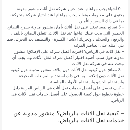
– 9 أشياء يجب مراعاتها عند اختيار شركة نقل أثاث منشور مدونة
يحتوي على معلومات ونقاط يجب مراعاتها عند اختيار شركة متحركة ،
بما في ذلك السعر والتأمين.
– 5 نصائح لمساعدتك على نقل أثاثك بأمان منشور مدونة يشرح النصائح
الخمس التي يجب عليك اتباعها عند نقل الأثاث. تتعلق النصائح باللف ،
والرفع ، والسلالم ، وتحريك الأشياء الكبيرة ، والتنظيف بعد التحرك. فيما
يلي أمثلة على العناصر المرئية
– نقل اثاث في الرياض؟ اخترت أفضل شركة على الإطلاق! منشور
مدونة حول سبب أهمية اختيار أفضل شركة لنقل الأثاث وما يجب أن
تبحث عنه في شركة نقل الأثاث.
– 3 نصائح حول كيفية نقل الأثاث دون إتلافه منشور مدونة حول كيفية
نقل الأثاث دون إتلافه ، بما في ذلك استخدام المربعات الصحيحة
واستخدام الحشو واستخدام الأدوات المناسبة.
– كيف تحصل على أفضل خدمات نقل أثاث في الرياض العربية دليل
خطوة بخطوة حول كيفية الحصول على أفضل خدمات نقل الأثاث في
الرياض.
– كيفية نقل الاثاث بالرياض؟ منشور مدونة عن
خدمات نقل الاثاث بالرياض.