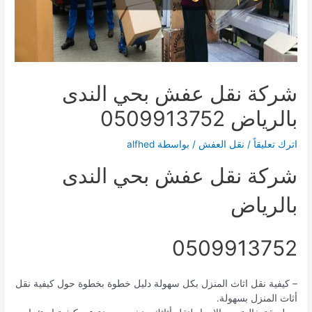
شركة نقل عفش بحي الندى
بالرياض 0509913752
اترك تعليقاً
/
نقل العفش
/ بواسطة
alfhed
شركة نقل عفش بحي الندى
بالرياض
0509913752
– كيفية نقل اثاث المنزل بكل سهولة دليل خطوة بخطوة حول كيفية نقل
أثاث المنزل بسهولة.