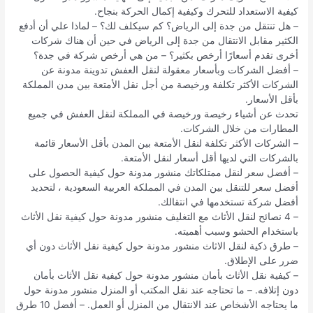
كيفية الاستعداد للتحرك وكيفية إكمال الحركة بنجاح.
– هل تنتقل من جدة إلى الرياض؟ كم سيكلف لك؟ – لماذا علي أن أدفع
الكثير مقابل الانتقال من جدة إلى الرياض في حين أن هناك شركات
أخرى تقدم أسعارًا أرخص بكثير؟ – من هي أرخص شركة في جدة؟
– أفضل الشركات وبأسعار معقولة لنقل العفش تدوينة مدونة عن
الشركات الأكثر تكلفة ورخيصة من أجل نقل الأمتعة بين مدن المملكة
بأقل الأسعار.
تحدث عن أشياء رخيصة ورخيصة في المملكة لنقل العفش في جميع
المطارات من خلال الشركات.
– الشركات الأكثر تكلفة لنقل الأمتعة بين المدن بأقل الأسعار قائمة
بالشركات التي لديها أقل أسعار لنقل الأمتعة.
– أفضل سعر لنقل ممتلكاتك منشور مدونة حول كيفية الحصول على
أفضل سعر للتنقل بين المدن في المملكة العربية السعودية ، لتحديد
أفضل شركة تستخدمها في انتقالك.
– 4 نصائح لنقل الأثاث مع التغليف منشور مدونة حول كيفية نقل الأثاث
باستخدام الحشو وسبب أهميته.
– طرق ذكية لنقل الاثاث منشور مدونة حول كيفية نقل الأثاث دون أي
ضرر على الإطلاق.
– كيفية نقل الأثاث بأمان منشور مدونة حول كيفية نقل الأثاث بأمان
دون إتلافه. – ما تحتاجه عند نقل المكتب أو المنزل منشور مدونة حول
ما يحتاجه الأشخاص عند الانتقال من المنزل أو العمل. – أفضل 10 طرق