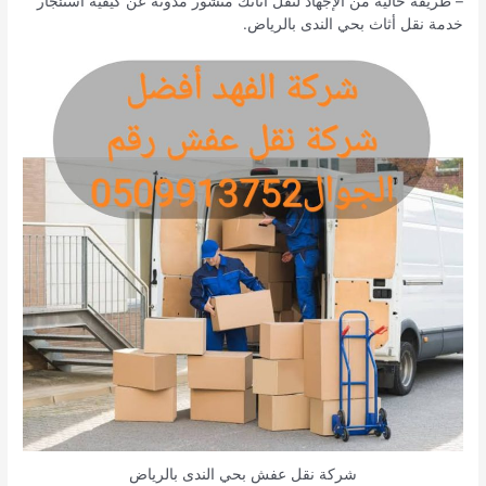
– طريقة خالية من الإجهاد لنقل أثاثك منشور مدونة عن كيفية استئجار
خدمة نقل أثاث بحي الندى بالرياض.
شركة نقل عفش بحي الندى بالرياض