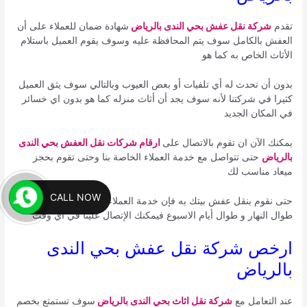
تقدم
شركة نقل عفش بحي الندى بالرياض
شهادة ضمان للعملاء على أن
العفش بالكامل سوف يتم المحافظة عليه وسوف يقوم العميل باستلام
الأثاث الخاص به كما هو
بدون أن تحدث له أي تلفيات أو بعض العيوب وبالتالي سوف يثق العميل
كثيرا في شركتنا لأنه سوف يجد أن أثاث منزله كما هو بدون اي خسائر
في المكان الجديد
يمكنك الآن ان تقوم بالاتصال على
ارقام شركات نقل العفش بحي الندى
بالرياض
حتى تتواصل مع خدمة العملاء الخاصة بنا وحتى تقوم بحجز
ميعاد مناسب لك
CALL NOW
حتى نقوم بنقل عفش بيتك به فإن خدمة العملاء الموجودة لدينا متواجدة
طوال النهار و طوال أيام الاسبوع فيمكنك الإتصال علينا في أي وقت
ارخص شركة نقل عفش بحي الندى
بالرياض
عند التعامل مع
شركة نقل اثاث بحي الندى بالرياض
سوف تستمتع بخصم