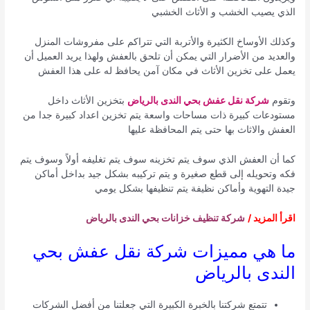
الذي يصيب الخشب و الأثاث الخشبي
وكذلك الأوساخ الكثيرة والأتربة التي تتراكم على مفروشات المنزل
والعديد من الأضرار التي يمكن أن تلحق بالعفش ولهذا يريد العميل أن
يعمل على تخزين الأثاث في مكان آمن يحافظ له على هذا العفش
وتقوم
شركة نقل عفش بحي الندى بالرياض
بتخزين الأثاث داخل
مستودعات كبيرة ذات مساحات واسعة يتم تخزين اعداد كبيرة جدا من
العفش والاثاث بها حتى يتم المحافظة عليها
كما أن العفش الذي سوف يتم تخزينه سوف يتم تغليفه أولاً وسوف يتم
فكه وتحويله إلى قطع صغيرة و يتم تركيبه بشكل جيد بداخل أماكن
جيدة التهوية وأماكن نظيفة يتم تنظيفها بشكل يومي
اقرأ المزيد /
شركة تنظيف خزانات بحي الندى بالرياض
ما هي مميزات شركة نقل عفش بحي
الندى بالرياض
تتمتع شركتنا بالخبرة الكبيرة التي جعلتنا من أفضل الشركات