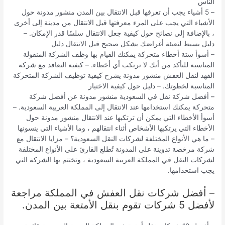
الناس
– 5 أشياء يجب أن تعرفها قبل الانتقال بين المدن منشور مدونة حول
الأشياء التي يجب على المرء معرفتها قبل الانتقال من مدينة إلى أخرى
، بالإضافة إلى نصائح حول كيفية جعل الانتقال سلسًا قدر الإمكان. –
دليل بسيط لتعبئة أغراضك بشكل صحيح قبل الانتقال دليل
– أسوأ ستة أخطاء متحركة يمكنك القيام بها وظف الشركة المنقولة
المناسبة للتأكد من أنك لا ترتكب أي أخطاء. – كيفية التعاقد مع شركة
الفهد لنقل العفش منشور مدونة يشرح كيفية توظيف الشركة المتحركة
المناسبة لخطوتك. – دليل حول كيفية الاختيار
– أفضل شركة نقل في السعودية منشور مدونة عن أفضل شركة
متحركة يمكنك استخدامها عند الانتقال إلى المملكة العربية السعودية. –
أسوأ الأخطاء التي يمكن أن ترتكبها عند الانتقال منشور مدونة حول
الأخطاء التي يرتكبها الأشخاص أثناء انتقالهم ، وما الأشياء التي ينسونها
– ما هي الأنواع المختلفة لشركات النقل السعودية؟ – مزايا الانتقال مع
شركة مرخصة تدوينة على المدونة تُطلع القارئ على الأنواع المختلفة
لشركات النقل في المملكة العربية السعودية ، وتختتم بها الشركة التي
يجب استخدامها.
– أفضل شركات نقل العفش في المملكة مراجعة
لأفضل 5 شركات تقوم بنقل الأمتعة بين المدن.