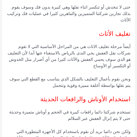
حتى لا تنخدش أو تنكسر اثناء نقلها وهي كبيرة بدون فك وسوف يقوم
بذلك نجارين شركتنا المتميزين والماهرين كثيرا في عمليات فك وتركيب
الأثاث
تغليف الأثاث
أيضاً مرحلة تغليف الاثاث هي من المراحل الأساسية التي لا تقوم
شركات نقل العفش بحي الندى بالرياض بالاستغناء عنها أبدا لأن التغليف
هو الذي سوف يحمي العفش والأثاث كثيرا من أي أضرار مثل الخدوش
أو التكسير أو الأوساخ
ونحن نقوم بأعمال التغليف بالشكل الذي يتناسب مع القطع التي سوف
يتم نقلها بواسطة أغلفة مميزة وقوية وتتحمل
استخدام الأوناش والرافعات الحديثة
تستخدم شركتنا دائما رافعات كبيرة في الحجم و أوناش متميزة وحديثة
حتى لا يتم إنزال العفش عبر السلالم
ولكن نحن دائما نريد أن نقوم باستخدام كل الأجهزة المتطورة التي