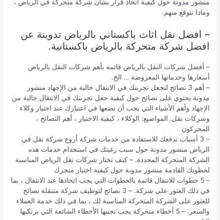
منشور مدونة حول كيفية اتخاذ قرار بشأن شركة متحركة في الرياض ،
وماذا تتوقع منهم.
– افضل نقل اثاث باكستاني بالرياض تدوينة عن
افضل شركة متحركة بالرياض باكستانية.
– أفضل شركات النقل بالرياض قائمة بأهم شركات النقل بالرياض
أسعارها وخدماتها المعروضة … الخ.
– أهم 3 نصائح لتجعل تجربتك في الانتقال خالية من الإجهاد منشور
مدونة يحتوي على نصائح حول كيفية جعل تجربتك في الانتقال خالية من
الإجهاد وأهم الأشياء التي يجب أن تضعها في اعتبارك عند اختيار وكلاء
وشركات نقل. المواضيع: الوكلاء ، كيفية الاختيار ، أهم النصائح ،
المحركون
– 3 أسباب تدفعك للاستفادة من خدمات شركة أروع شركة نقل في
الرياض منشور مدونة حول سبب رغبتك في استخدام خدمات هذه
الشركة المتحركة المحددة. – كيف تختار شركات نقل الرياض المناسبة
لخطوتك القادمة منشور مدونة حول كيفية اختيار متحرك
– 5 خطوات للانتقال قائمة بالخطوات التي يجب اتخاذها عند الانتقال ، بما
في ذلك العثور على شركة. – 3 نصائح لتوظيف شركة متنقلة نصائح
للعثور على الشركة المتحركة المناسبة لك ، بما في ذلك خدمة العملاء
والسعر. – 5 أخطاء متحركة يجب تجنبها الأخطاء الشائعة التي يرتكبها