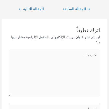
تصفّح
→
المقالة السابقة
المقالة التالية
←
المقالات
اترك تعليقاً
لن يتم نشر عنوان بريدك الإلكتروني.
الحقول الإلزامية مشار إليها
بـ
*
اكتب
هنا...
الاسم*