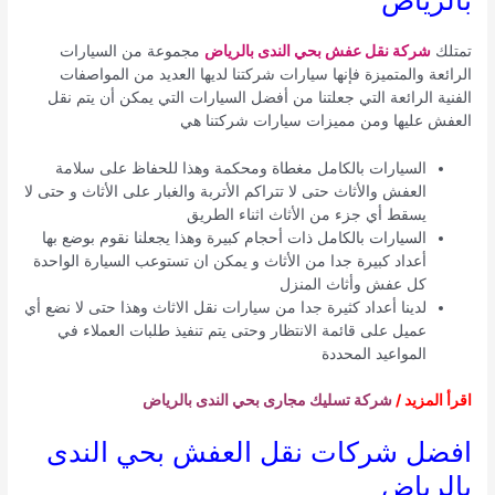
بالرياض
تمتلك
شركة نقل عفش بحي الندى بالرياض
مجموعة من السيارات
الرائعة والمتميزة فإنها سيارات شركتنا لديها العديد من المواصفات
الفنية الرائعة التي جعلتنا من أفضل السيارات التي يمكن أن يتم نقل
العفش عليها ومن مميزات سيارات شركتنا هي
السيارات بالكامل مغطاة ومحكمة وهذا للحفاظ على سلامة
العفش والأثاث حتى لا تتراكم الأتربة والغبار على الأثاث و حتى لا
يسقط أي جزء من الأثاث اثناء الطريق
السيارات بالكامل ذات أحجام كبيرة وهذا يجعلنا نقوم بوضع بها
أعداد كبيرة جدا من الأثاث و يمكن ان تستوعب السيارة الواحدة
كل عفش وأثاث المنزل
لدينا أعداد كثيرة جدا من سيارات نقل الاثاث وهذا حتى لا نضع أي
عميل على قائمة الانتظار وحتى يتم تنفيذ طلبات العملاء في
المواعيد المحددة
اقرأ المزيد /
شركة تسليك مجارى بحي الندى بالرياض
افضل شركات نقل العفش بحي الندى
بالرياض