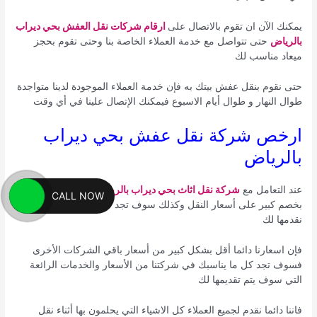
يمكنك الآن ان تقوم بالاتصال على
ارقام شركات نقل العفش بحي ديراب
بالرياض
حتى تتواصل مع خدمة العملاء الخاصة بنا وحتى تقوم بحجز
ميعاد مناسب لك
حتى نقوم بنقل عفش بيتك به فإن خدمة العملاء الموجودة لدينا متواجدة
طوال النهار و طوال أيام الاسبوع فيمكنك الإتصال علينا في أي وقت
ارخص شركة نقل عفش بحي ديراب
بالرياض
عند التعامل مع
شركة نقل اثاث بحي ديراب بالرياض
سوف تستمتع
CALL NOW
بخصم كبير على أسعار النقل وكذلك سوف تجد سعر رائع للخدمة التي
نقدمها لك
فإن اسعارنا دائما أقل بشكل كبير من أسعار باقي الشركات الأخرى
فسوف تجد كل ما يناسبك في شركتنا من الأسعار والخدمات الرائعة
التي سوف يتم تقديمها لك
فاننا دائما نقدم لجميع العملاء كل الاشياء التي يحلمون بها أثناء نقل