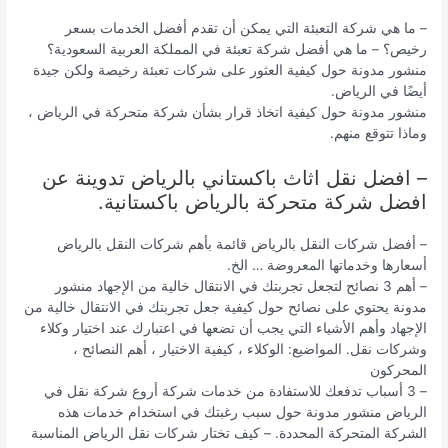
– ما هي شركة التعبئة التي يمكن أن تقدم أفضل الخدمات بسعر
رخيص؟ – ما هي أفضل شركة تعبئة في المملكة العربية السعودية؟
منشور مدونة حول كيفية العثور على شركات تعبئة رخيصة ولكن جيدة
أيضًا في الرياض.
منشور مدونة حول كيفية اتخاذ قرار بشأن شركة متحركة في الرياض ،
وماذا تتوقع منهم.
– افضل نقل اثاث باكستاني بالرياض تدوينة عن
افضل شركة متحركة بالرياض باكستانية.
– أفضل شركات النقل بالرياض قائمة بأهم شركات النقل بالرياض
أسعارها وخدماتها المعروضة … الخ.
– أهم 3 نصائح لتجعل تجربتك في الانتقال خالية من الإجهاد منشور
مدونة يحتوي على نصائح حول كيفية جعل تجربتك في الانتقال خالية من
الإجهاد وأهم الأشياء التي يجب أن تضعها في اعتبارك عند اختيار وكلاء
وشركات نقل. المواضيع: الوكلاء ، كيفية الاختيار ، أهم النصائح ،
المحركون
– 3 أسباب تدفعك للاستفادة من خدمات شركة أروع شركة نقل في
الرياض منشور مدونة حول سبب رغبتك في استخدام خدمات هذه
الشركة المتحركة المحددة. – كيف تختار شركات نقل الرياض المناسبة