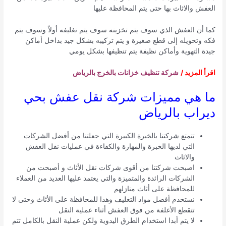
العفش والاثاث بها حتى يتم المحافظة عليها
كما أن العفش الذي سوف يتم تخزينه سوف يتم تغليفه أولاً وسوف يتم
فكه وتحويله إلى قطع صغيرة و يتم تركيبه بشكل جيد بداخل أماكن
جيدة التهوية وأماكن نظيفة يتم تنظيفها بشكل يومي
اقرأ المزيد /
شركة تنظيف خزانات بالخرج بالرياض
ما هي مميزات شركة نقل عفش بحي
ديراب بالرياض
تتمتع شركتنا بالخبرة الكبيرة التي جعلتنا من أفضل الشركات
التي لديها الخبرة والمهارة والكفاءة في عمليات نقل العفش
والاثاث
اصبحت شركتنا من أقوى شركات نقل الأثاث و أصبحت من
الشركات الرائدة والمتميزة والتي يعتمد عليها العديد من العملاء
للمحافظة على أثاث منازلهم
نستخدم أفضل مواد التغليف وهذا للمحافظة على الأثاث وحتى لا
تتقطع الأغلفة من فوق العفش أثناء عملية النقل
لا يتم أبدا استخدام الطرق اليدوية ولكن عملية النقل بالكامل تتم