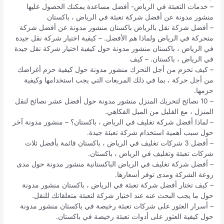
– خدمات التعبئة في الرياض- أفضل مساعدة يمكنك الحصول عليها
منشور مدونة عن أفضل شركة تعبئة في الرياض ، باكستان
– أفضل شركة نقل بالرياض باكستان منشور مدونة عن أفضل شركة
متحركة في الرياض ولماذا هم الأفضل. – كيفية اختيار شركة نقل جيدة
في الرياض ، باكستان منشور مدونة حول كيفية اختيار شركة نقل جيدة
في الرياض ، باكستان. – كيف
– كيف تحزم من أجل التحرك منشور مدونة حول كيفية حزم أغراضك
من أجل حركة ، بما في ذلك المربعات التي يجب استخدامها وكيفية
حزمها.
– 10 نصائح لتحريك المنزل منشور مدونة حول أفضل عشر نصائح لنقل
المنزل ، مع القليل من الميل الفكاهي.
– لماذا أفضل شركة تغليف في الرياض ، باكستان؟ – منشور مدونة آخر
حول سبب أهمية استخدام شركة تعبئة جيدة.
– أفضل 3 شركات تغليف في الرياض ، باكستان قائمة بأفضل ثلاث
شركات تعبئة وتغليف في الرياض ، باكستان.
– أفضل شركة تغليف في الرياض الباكستانية منشور مدونة حول مدى
روعة الشركة ومدى توفر أسعارها.
– كيف تختار أفضل شركة تعبئة في الرياض ، باكستان منشور مدونة
حول ما يجب البحث عنه عند اختيار شركة لتعبئة متعلقاتك للنقل.
– أسرار العثور على شركات تعبئة رخيصة في باكستان منشور مدونة
حول كيفية العثور على أدوات تعبئة رخيصة في باكستان.