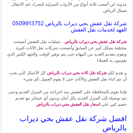
مدونة عن أصعب ثلاثة أنواع من الأدوات المنزلية للتحرك عند الانتقال
شمال الرياض.
شركة نقل عفش بحي ديراب بالرياض 0509913752
الفهد لخدمات نقل العفش
شركة نقل عفش بحي ديراب بالرياض
، عمليات نقل العفش أصبحت
مختلفة بشكل كبير عن السابق وأصبحت شركات نقل الأثاث كثيرة
وتقوم بتقديم العديد من المهام حتى يتم توفير الوقت والجهد الكبير الذي
يقومون به العملاء
و تقدم لكم
شركة نقل اثاث بحي ديراب بالرياض
كل الأعمال التي يجب
أن تتم اثناء نقل العفش والأثاث حتى لا يقوم العميل بأي شيء
فإننا نقوم بالمحافظة على العفش منذ اخراجه من المنزل القديم وحتى
يتم توصيلة إلى المنزل الجديد بكل أمان وبدون أي خسائر مع تقديم
خصم كبير على
اسعار نقل العفش بحي ديراب بالرياض
افضل شركة نقل عفش بحي ديراب
بالرياض