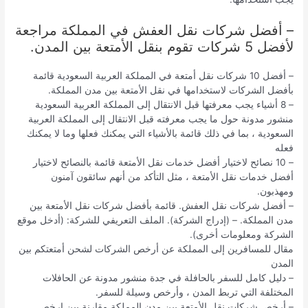
– أفضل شركات نقل العفش في المملكة مراجعة
لأفضل 5 شركات تقوم بنقل الأمتعة بين المدن.
– أفضل 10 شركات نقل أمتعة في المملكة العربية السعودية قائمة
بأفضل الشركات لاستخدامها في نقل الأمتعة بين مدن المملكة.
– 8 أشياء يجب معرفتها قبل الانتقال إلى المملكة العربية السعودية
منشور مدونة حول ما يجب معرفته قبل الانتقال إلى المملكة العربية
السعودية ، بما في ذلك قائمة بالأشياء التي يمكنك فعلها وما لا يمكنك
فعله
– 10 نصائح لاختيار أفضل خدمات نقل الأمتعة قائمة بالنصائح لاختيار
أفضل خدمات نقل الأمتعة ، مثل التأكد من أنهم سائقون آمنون
ومهذبون.
– أفضل شركات نقل العفش. قائمة بأفضل شركات نقل الأمتعة بين
مدن المملكة. – (إدراج الشركة). الملف التعريفي للشركة: (أدخل موقع
الشركة ومعلومات أخرى).
مقال للمسافرين إلى المملكة عن أرخص الشركات لشحن أمتعتكم بين
المدن
– دليل كامل للسفر بالحافلة في جدة منشور مدونة عن الحافلات
المختلفة التي تربط المدن ، وأرخص وسيلة للسفر.
– أرخص شركات نقل الأمتعة بين مدن المملكة مقارنة بين ارخص