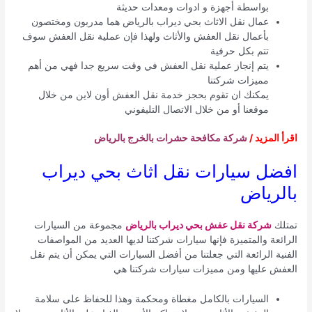
بواسطة أجهزة و ادوات ومعدات حديثة
عمال نقل الاثاث بحي ديراب بالرياض هما مدربون ومختصون
بأعمال نقل العفش والأثاث ولهذا فإن عملية نقل العفش سوف
تتم بكل حرفية
يتم إنجاز عملية نقل العفش في وقت سريع جدا فهي من أهم
مميزات شركتنا
يمكنك ان تقوم بحجز خدمة نقل العفش أون لاين من خلال
موقعنا أو من خلال الاتصال التليفوني
اقرأ المزيد /
شركة مكافحة حشرات بالخرج بالرياض
افضل سيارات نقل اثاث بحي ديراب
بالرياض
تمتلك
شركة نقل عفش بحي ديراب بالرياض
مجموعة من السيارات
الرائعة والمتميزة فإنها سيارات شركتنا لديها العديد من المواصفات
الفنية الرائعة التي جعلتنا من أفضل السيارات التي يمكن أن يتم نقل
العفش عليها ومن مميزات سيارات شركتنا هي
السيارات بالكامل مغطاة ومحكمة وهذا للحفاظ على سلامة