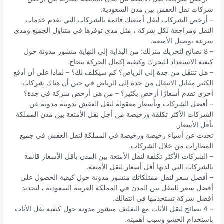
شركات نقل العفش بين مدن السعودية.
– أرخص الشركات لنقل أمتعتك قائمة بالشركات التي تقدم خدمات
النقل ومراجعة لكل شركة ، مثل مدى توفرها في متناول الجميع ومدى
سرعة توصيل الأمتعة.
– 8 نصائح لتحريك منزلك: من البداية إلى النهاية منشور مدونة حول
كيفية الاستعداد للتحرك وكيفية إكمال الحركة بنجاح.
– هل تنتقل من جدة إلى الرياض؟ كم سيكلف لك؟ – لماذا علي أن أدفع
الكثير مقابل الانتقال من جدة إلى الرياض في حين أن هناك شركات
أخرى تقدم أسعارًا أرخص بكثير؟ – من هي أرخص شركة في جدة؟
– أفضل الشركات وبأسعار معقولة لنقل العفش تدوينة مدونة عن
الشركات الأكثر تكلفة ورخيصة من أجل نقل الأمتعة بين مدن المملكة
بأقل الأسعار.
تحدث عن أشياء رخيصة ورخيصة في المملكة لنقل العفش في جميع
المطارات من خلال الشركات.
– الشركات الأكثر تكلفة لنقل الأمتعة بين المدن بأقل الأسعار قائمة
بالشركات التي لديها أقل أسعار لنقل الأمتعة.
– أفضل سعر لنقل ممتلكاتك منشور مدونة حول كيفية الحصول على
أفضل سعر للتنقل بين المدن في المملكة العربية السعودية ، لتحديد
أفضل شركة تستخدمها في انتقالك.
– 4 نصائح لنقل الأثاث مع التغليف منشور مدونة حول كيفية نقل الأثاث
باستخدام الحشو وسبب أهميته.