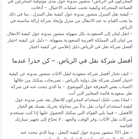
المحركون في الرياض؟ منشور مدونة حول مدى موثوقية المحركين في
الصناعة المتحركة وكيفية تجنب عمليات الاحتيال. – أدفانت
– كيفية نقل المنزل منشور مدونة حول كيفية نقل المنزل ، بما في ذلك
ما يجب القيام به عند الانتقال من منزل وإيجاد شركة إزالة مناسبة في
الرياض
– انقل لبنان إلى السعودية بكل سهولة منشور مدونة حول كيفية الانتقال
من لبنان إلى المملكة العربية السعودية بسهولة. – دليل عن كيفية اختيار
أفضل شركة نقل في الرياض دليل إعلامي عن كيفية اختيار
أفضل شركة نقل في الرياض. – كن حذرا عندما
– كيف تختار أفضل شركة سعودية لنقل الاثاث منشور مدونة عن كيفية
اختيار أفضل شركة نقل دولية بالرياض ، تصريحات يمكنك من خلالها
اكتساب بعض المعرفة حول الموضوع. – ما الذي تبحث عنه في شركة
نقل سعودية قائمة المعايير التي أنت
– لماذا يجب عليك استخدام المحركون للانتقال يعد نشر مدونة حول
كيفية استخدام أدوات نقل بدلاً من محاولة تحريك نفسك هو الخيار
الأفضل. – فيما يلي الفوائد التي يمكنك الحصول عليها إذا كنت تستخدم
شركات نقل الأثاث: وفر الوقت والجهد ، لا تحتاج إلى تجهيز سيارتك
الخاصة
– نقل 101 منشور مدونة حول كيفية التنقل ، وما الذي تبحث عنه
الشركات المتحركة ، وكيفية التحرك على الميزانية.