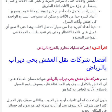
العفش والأثاث حتى لا تتراكم الأتربة والغبار على الأثاث و حتى لا
يسقط أي جزء من الأثاث اثناء الطريق
السيارات بالكامل ذات أحجام كبيرة وهذا يجعلنا نقوم بوضع بها
أعداد كبيرة جدا من الأثاث و يمكن ان تستوعب السيارة الواحدة
كل عفش وأثاث المنزل
لدينا أعداد كثيرة جدا من سيارات نقل الاثاث وهذا حتى لا نضع أي
عميل على قائمة الانتظار وحتى يتم تنفيذ طلبات العملاء في
المواعيد المحددة
اقرأ المزيد /
شركة تسليك مجارى بالخرج بالرياض
افضل شركات نقل العفش بحي ديراب
بالرياض
تقدم
شركة نقل عفش بحي ديراب بالرياض
شهادة ضمان للعملاء على
أن العفش بالكامل سوف يتم المحافظة عليه وسوف يقوم العميل
باستلام الأثاث الخاص به كما هو
بدون أن تحدث له أي تلفيات أو بعض العيوب وبالتالي سوف يثق العميل
كثيرا في شركتنا لأنه سوف يجد أن أثاث منزله كما هو بدون اي خسائر
في المكان الجديد