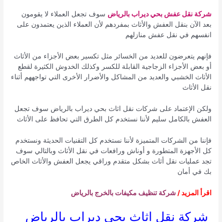
شركة نقل عفش بحي ديراب بالرياض
سوف تجعل العملاء لا يقومون
بعد الآن بنقل العفش والأثاث بمفردهم لأن العملاء الذين يعتمدون على
انفسهم في نقل عفش منازلهم
فإنهم يتعرضون للعديد من الخسائر مثل تكسير بعض الأجزاء من الأثاث
أو بعض الأجزاء الزجاجية القابلة للكسر وكذلك الخدوش الكثيرة لقطع
الأثاث الخشبي والعديد من المشاكل والأضرار الأخرى التي تواجههم أثناء
نقل الأثاث
ولكن الإعتماد على شركات نقل اثاث بحي ديراب بالرياض سوف تجعل
العفش بالكامل سليم لأننا نستخدم كل الطرق التي تحافظ على الأثاث
فإننا من الشركات المتميزة لأننا نستخدم كل التقنيات الحديثة ونستخدم
كل الأجهزة المتطورة و أوناش ورافعات في نقل الأثاث وبالتالي سوف
تجد عمليات نقل أثاث بشكل متقدم وراقي يجعل العفش والأثاث الخاص
بك في أمان
اقرأ المزيد /
شركة تنظيف مكيفات بالخرج بالرياض
شركة نقل اثاث بحي ديراب بالرياض