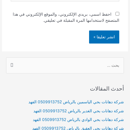
احفظ اسمي، بريدي الإلكتروني، والموقع الإلكتروني في هذا
المتصفح لاستخدامها المرة المقبلة في تعليقي.
S
e
a
r
أحدث المقالات
c
h
شركة دهانات بحي الياسمين بالرياض 0509913752 الفهد
f
شركة دهانات بحي الغدير بالرياض 0509913752 الفهد
o
شركة دهانات بحي الوادي بالرياض 0509913752 الفهد
r
شركة دهانات بحي العقيق بالرياض 0509913752 الفهد