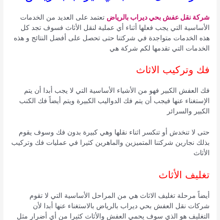
شركة نقل عفش بحي ديراب بالرياض
تعتمد على العديد من الخدمات
الأساسية التي يجب فعلها أثناء أي عملية لنقل الأثاث فسوف تجد كل
هذه الخدمات متواجدة في شركتنا حتى تحصل على أفضل النتائج و هذه
الخدمات التي تقدمها لكم شركة هي
فك وتركيب الاثاث
فك العفش الكبير فهو من الأشياء الأساسية التي لا يجب أبدا أن يتم
الإستغناء عنها فيجب أن يتم فك الدواليب الكبيرة ويتم أيضاً فك الكنب
الكبير والسرائر
حتى لا تنخدش أو تنكسر اثناء نقلها وهي كبيرة بدون فك وسوف يقوم
بذلك نجارين شركتنا المتميزين والماهرين كثيرا في عمليات فك وتركيب
الأثاث
تغليف الأثاث
أيضاً مرحلة تغليف الاثاث هي من المراحل الأساسية التي لا تقوم
شركات نقل العفش بحي ديراب بالرياض بالاستغناء عنها أبدا لأن
التغليف هو الذي سوف يحمي العفش والأثاث كثيرا من أي أضرار مثل