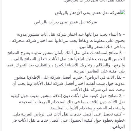
خدمة نقل أثاث بحي ديراب بالرياض.
شركة نقل عفش بحي ديراب بالرياض
– 9 أشياء يجب مراعاتها عند اختيار شركة نقل أثاث منشور مدونة
يحتوي على معلومات ونقاط يجب مراعاتها عند اختيار شركة متحركة ،
بما في ذلك السعر والتأمين.
– 5 نصائح لمساعدتك على نقل أثاثك بأمان منشور مدونة يشرح النصائح
الخمس التي يجب عليك اتباعها عند نقل الأثاث. تتعلق النصائح باللف ،
والرفع ، والسلالم ، وتحريك الأشياء الكبيرة ، والتنظيف بعد التحرك. فيما
يلي أمثلة على العناصر المرئية
– نقل اثاث في الرياض؟ اخترت أفضل شركة على الإطلاق! منشور
مدونة حول سبب أهمية اختيار أفضل شركة لنقل الأثاث وما يجب أن
تبحث عنه في شركة نقل الأثاث.
– 3 نصائح حول كيفية نقل الأثاث دون إتلافه منشور مدونة حول كيفية
نقل الأثاث دون إتلافه ، بما في ذلك استخدام المربعات الصحيحة
واستخدام الحشو واستخدام الأدوات المناسبة.
– كيف تحصل على أفضل خدمات نقل أثاث في الرياض العربية دليل
خطوة بخطوة حول كيفية الحصول على أفضل خدمات نقل الأثاث في
الرياض.