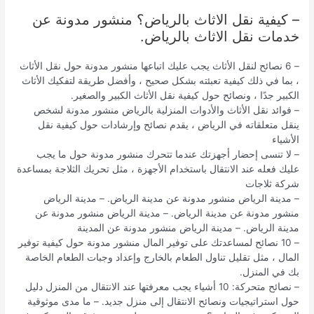
– كيفية نقل الاثاث بالرياض؟ منشور مدونة عن
خدمات نقل الاثاث بالرياض.
– 6 نصائح لنقل الأثاث يجب عليك اتباعها منشور مدونة حول نقل الأثاث
، بما في ذلك كيفية تعبئته بشكل صحيح ، وأفضل طريقة لتفكيك الأثاث
الكبير جدًا ، ونصائح حول كيفية نقل الأثاث الكبير والصغير.
– فوائد نقل الأثاث والأدوات المنزلية بالرياض منشور مدونة لشخص
ينقل متعلقاته في الرياض ، يقدم نصائح وإرشادات حول كيفية نقل
الأشياء
– لا تنسى إحضار أجهزتك عندما تتحرك منشور مدونة حول ما يجب
عليك فعله عند الانتقال باستخدام الأجهزة ، مثل تحريك الثلاجة بمساعدة
شركة ثلاجات
– مدينة الرياض منشور مدونة عن مدينة الرياض. – مدينة الرياض
منشور مدونة عن مدينة الرياض. – مدينة الرياض منشور مدونة عن
مدينة الرياض. – مدينة الرياض منشور مدونة عن المدينة
– 10 نصائح لمساعدتك على توفير المال منشور مدونة حول كيفية توفير
المال ، مثل تقليل تناول الطعام بالخارج وإعداد وجبات الطعام الخاصة
بك في المنزل.
– نصائح متحركة: 10 أشياء يجب معرفتها عند الانتقال من المنزل دليل
حول استراتيجيات ونصائح الانتقال إلى منزل جديد. – ما مدى موثوقية