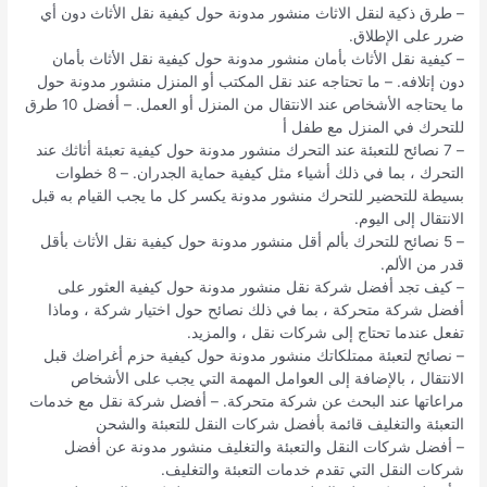
– طرق ذكية لنقل الاثاث منشور مدونة حول كيفية نقل الأثاث دون أي
ضرر على الإطلاق.
– كيفية نقل الأثاث بأمان منشور مدونة حول كيفية نقل الأثاث بأمان
دون إتلافه. – ما تحتاجه عند نقل المكتب أو المنزل منشور مدونة حول
ما يحتاجه الأشخاص عند الانتقال من المنزل أو العمل. – أفضل 10 طرق
للتحرك في المنزل مع طفل أ
– 7 نصائح للتعبئة عند التحرك منشور مدونة حول كيفية تعبئة أثاثك عند
التحرك ، بما في ذلك أشياء مثل كيفية حماية الجدران. – 8 خطوات
بسيطة للتحضير للتحرك منشور مدونة يكسر كل ما يجب القيام به قبل
الانتقال إلى اليوم.
– 5 نصائح للتحرك بألم أقل منشور مدونة حول كيفية نقل الأثاث بأقل
قدر من الألم.
– كيف تجد أفضل شركة نقل منشور مدونة حول كيفية العثور على
أفضل شركة متحركة ، بما في ذلك نصائح حول اختيار شركة ، وماذا
تفعل عندما تحتاج إلى شركات نقل ، والمزيد.
– نصائح لتعبئة ممتلكاتك منشور مدونة حول كيفية حزم أغراضك قبل
الانتقال ، بالإضافة إلى العوامل المهمة التي يجب على الأشخاص
مراعاتها عند البحث عن شركة متحركة. – أفضل شركة نقل مع خدمات
التعبئة والتغليف قائمة بأفضل شركات النقل للتعبئة والشحن
– أفضل شركات النقل والتعبئة والتغليف منشور مدونة عن أفضل
شركات النقل التي تقدم خدمات التعبئة والتغليف.