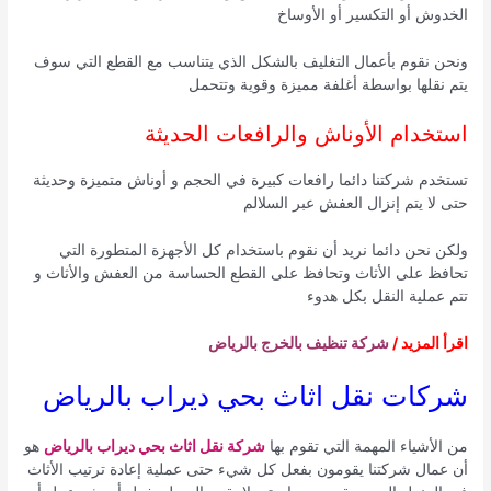
الخدوش أو التكسير أو الأوساخ
ونحن نقوم بأعمال التغليف بالشكل الذي يتناسب مع القطع التي سوف
يتم نقلها بواسطة أغلفة مميزة وقوية وتتحمل
استخدام الأوناش والرافعات الحديثة
تستخدم شركتنا دائما رافعات كبيرة في الحجم و أوناش متميزة وحديثة
حتى لا يتم إنزال العفش عبر السلالم
ولكن نحن دائما نريد أن نقوم باستخدام كل الأجهزة المتطورة التي
تحافظ على الأثاث وتحافظ على القطع الحساسة من العفش والأثاث و
تتم عملية النقل بكل هدوء
اقرأ المزيد /
شركة تنظيف بالخرج بالرياض
شركات نقل اثاث بحي ديراب بالرياض
من الأشياء المهمة التي تقوم بها
شركة نقل اثاث بحي ديراب بالرياض
هو
أن عمال شركتنا يقومون بفعل كل شيء حتى عملية إعادة ترتيب الأثاث