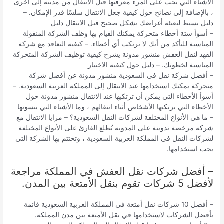
الأشياء التي يجب على المرء معرفتها قبل الانتقال من مدينة إلى أخرى
، بالإضافة إلى نصائح حول كيفية جعل الانتقال سلسًا قدر الإمكان. –
دليل بسيط لتعبئة أغراضك بشكل صحيح قبل الانتقال دليل
– أسوأ ستة أخطاء متحركة يمكنك القيام بها وظف الشركة المنقولة
المناسبة للتأكد من أنك لا ترتكب أي أخطاء. – كيفية التعاقد مع شركة
الفهد لنقل العفش منشور مدونة يشرح كيفية توظيف الشركة المتحركة
المناسبة لخطوتك. – دليل حول كيفية الاختيار
– أفضل شركة نقل في السعودية منشور مدونة عن أفضل شركة
متحركة يمكنك استخدامها عند الانتقال إلى المملكة العربية السعودية. –
أسوأ الأخطاء التي يمكن أن ترتكبها عند الانتقال منشور مدونة حول
الأخطاء التي يرتكبها الأشخاص أثناء انتقالهم ، وما الأشياء التي ينسونها
– ما هي الأنواع المختلفة لشركات النقل السعودية؟ – مزايا الانتقال مع
شركة مرخصة تدوينة على المدونة تُطلع القارئ على الأنواع المختلفة
لشركات النقل في المملكة العربية السعودية ، وتختتم بها الشركة التي
يجب استخدامها.
– أفضل شركات نقل العفش في المملكة مراجعة
لأفضل 5 شركات تقوم بنقل الأمتعة بين المدن.
– أفضل 10 شركات نقل أمتعة في المملكة العربية السعودية قائمة
بأفضل الشركات لاستخدامها في نقل الأمتعة بين مدن المملكة.