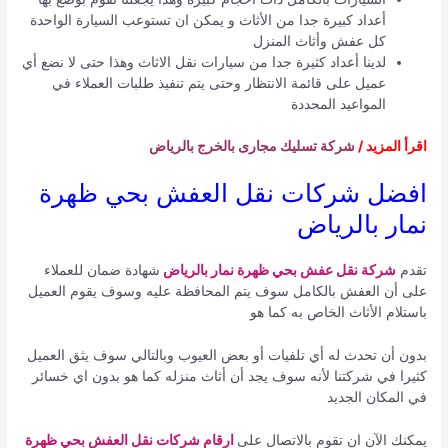
أعداد كبيرة جدا من الأثاث و يمكن ان تستوعب السيارة الواحدة
كل عفش وأثاث المنزل
لدينا أعداد كثيرة جدا من سيارات نقل الاثاث وهذا حتى لا نضع أي
عميل على قائمة الانتظار وحتى يتم تنفيذ طلبات العملاء في
المواعيد المحددة
اقرأ المزيد /
شركة تسليك مجارى بالخرج بالرياض
افضل شركات نقل العفش بحي ظهرة
نمار بالرياض
تقدم
شركة نقل عفش بحي ظهرة نمار بالرياض
شهادة ضمان للعملاء
على أن العفش بالكامل سوف يتم المحافظة عليه وسوف يقوم العميل
باستلام الأثاث الخاص به كما هو
بدون أن تحدث له أي تلفيات أو بعض العيوب وبالتالي سوف يثق العميل
كثيرا في شركتنا لأنه سوف يجد أن أثاث منزله كما هو بدون اي خسائر
في المكان الجديد
يمكنك الآن ان تقوم بالاتصال على
ارقام شركات نقل العفش بحي ظهرة