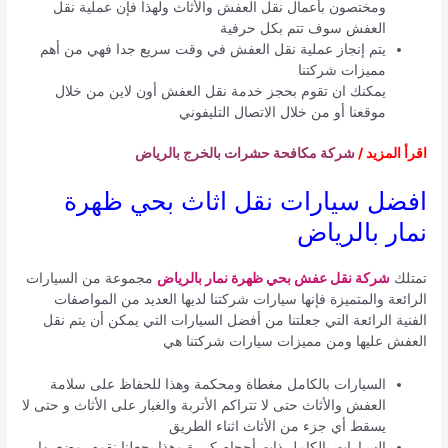
ومختصون بأعمال نقل العفش والأثاث ولهذا فإن عملية نقل
العفش سوف تتم بكل حرفية
يتم إنجاز عملية نقل العفش في وقت سريع جدا فهي من أهم
مميزات شركتنا
يمكنك ان تقوم بحجز خدمة نقل العفش أون لاين من خلال
موقعنا أو من خلال الاتصال التليفوني
اقرأ المزيد /
شركة مكافحة حشرات بالخرج بالرياض
افضل سيارات نقل اثاث بحي ظهرة
نمار بالرياض
تمتلك
شركة نقل عفش بحي ظهرة نمار بالرياض
مجموعة من السيارات
الرائعة والمتميزة فإنها سيارات شركتنا لديها العديد من المواصفات
الفنية الرائعة التي جعلتنا من أفضل السيارات التي يمكن أن يتم نقل
العفش عليها ومن مميزات سيارات شركتنا هي
السيارات بالكامل مغطاة ومحكمة وهذا للحفاظ على سلامة
العفش والأثاث حتى لا تتراكم الأتربة والغبار على الأثاث و حتى لا
يسقط أي جزء من الأثاث اثناء الطريق
السيارات بالكامل ذات أحجام كبيرة وهذا يجعلنا نقوم بوضع بها