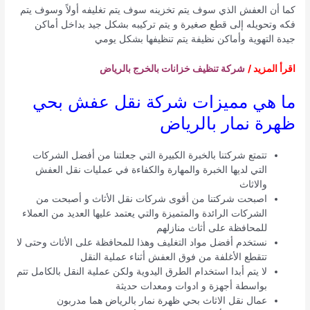
كما أن العفش الذي سوف يتم تخزينه سوف يتم تغليفه أولاً وسوف يتم
فكه وتحويله إلى قطع صغيرة و يتم تركيبه بشكل جيد بداخل أماكن
جيدة التهوية وأماكن نظيفة يتم تنظيفها بشكل يومي
اقرأ المزيد /
شركة تنظيف خزانات بالخرج بالرياض
ما هي مميزات شركة نقل عفش بحي
ظهرة نمار بالرياض
تتمتع شركتنا بالخبرة الكبيرة التي جعلتنا من أفضل الشركات
التي لديها الخبرة والمهارة والكفاءة في عمليات نقل العفش
والاثاث
اصبحت شركتنا من أقوى شركات نقل الأثاث و أصبحت من
الشركات الرائدة والمتميزة والتي يعتمد عليها العديد من العملاء
للمحافظة على أثاث منازلهم
نستخدم أفضل مواد التغليف وهذا للمحافظة على الأثاث وحتى لا
تتقطع الأغلفة من فوق العفش أثناء عملية النقل
لا يتم أبدا استخدام الطرق اليدوية ولكن عملية النقل بالكامل تتم
بواسطة أجهزة و ادوات ومعدات حديثة
عمال نقل الاثاث بحي ظهرة نمار بالرياض هما مدربون