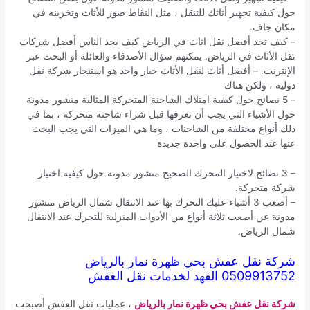
حول كيفية تجهيز أثاثك للتنقل ، مثل التقاط صور للأثاث وتخزينه في
مكان جاف.
– كيف تجد أفضل نقل اثاث في الرياض كيف يجد الناس أفضل شركات
نقل الأثاث في الرياض. يمكنهم سؤال الأصدقاء والعائلة أو البحث عبر
الإنترنت. – أفضل أثاث لنقل الأثاث خيار واحد هو استئجار شركة نقل
دولية ، ولكن هناك
– 5 نصائح حول كيفية امتلاك الشاحنة المتحركة المثالية منشور مدونة
حول الأشياء التي يجب أن تعرفها قبل شراء شاحنة متحركة ، بما في
ذلك أنواع مختلفة من الشاحنات ، وما هي الميزات التي يجب البحث
عنها عند الحصول على واحدة جديدة
– 3 نصائح لاختيار المحرك الصحيح منشور مدونة حول كيفية اختيار
شركة متحركة.
– أصعب 3 أشياء عليك التحرك بها عند الانتقال شمال الرياض منشور
مدونة عن أصعب ثلاثة أنواع من الأدوات المنزلية للتحرك عند الانتقال
شمال الرياض.
شركة نقل عفش بحي ظهرة نمار بالرياض
0509913752 الفهد لخدمات نقل العفش
شركة نقل عفش بحي ظهرة نمار بالرياض
، عمليات نقل العفش أصبحت