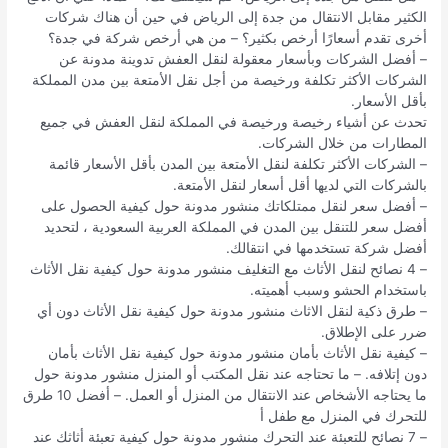
الكثير مقابل الانتقال من جدة إلى الرياض في حين أن هناك شركات
أخرى تقدم أسعارًا أرخص بكثير؟ – من هي أرخص شركة في جدة؟
– أفضل الشركات وبأسعار معقولة لنقل العفش تدوينة مدونة عن
الشركات الأكثر تكلفة ورخيصة من أجل نقل الأمتعة بين مدن المملكة
بأقل الأسعار.
تحدث عن أشياء رخيصة ورخيصة في المملكة لنقل العفش في جميع
المطارات من خلال الشركات.
– الشركات الأكثر تكلفة لنقل الأمتعة بين المدن بأقل الأسعار قائمة
بالشركات التي لديها أقل أسعار لنقل الأمتعة.
– أفضل سعر لنقل ممتلكاتك منشور مدونة حول كيفية الحصول على
أفضل سعر للتنقل بين المدن في المملكة العربية السعودية ، لتحديد
أفضل شركة تستخدمها في انتقالك.
– 4 نصائح لنقل الأثاث مع التغليف منشور مدونة حول كيفية نقل الأثاث
باستخدام الحشو وسبب أهميته.
– طرق ذكية لنقل الاثاث منشور مدونة حول كيفية نقل الأثاث دون أي
ضرر على الإطلاق.
– كيفية نقل الأثاث بأمان منشور مدونة حول كيفية نقل الأثاث بأمان
دون إتلافه. – ما تحتاجه عند نقل المكتب أو المنزل منشور مدونة حول
ما يحتاجه الأشخاص عند الانتقال من المنزل أو العمل. – أفضل 10 طرق
للتحرك في المنزل مع طفل أ
– 7 نصائح للتعبئة عند التحرك منشور مدونة حول كيفية تعبئة أثاثك عند