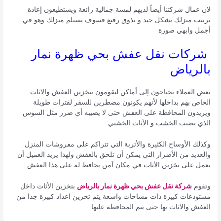
لان عمال شركتنا أيضاً لديهم لمسة جمالية رائعة ويستطيعون إعادة
ترتيب منزلك بشكل جيد و بذوق رفيع فسوف تستلم منزلك وهو في
أجمل وابهي صورة
شركات نقل عفش بحي ظهرة نمار
بالرياض
بعض العملاء يحتاجون إلى أماكن ليقومون بتخزين العفش والاثاث
الخاص بهم بداخلها لأنهم يكونون مضطرين للسفر لفترات طويلة
ويريدون المحافظة على العفش حتى لا يصيبه أي ضرر مثل السوس
الذي يصيب الخشب و الأثاث الخشبي
وكذلك الأوساخ الكثيرة والأتربة التي تتراكم على مفروشات المنزل
والعديد من الأضرار التي يمكن أن تلحق بالعفش ولهذا يريد العميل أن
يعمل على تخزين الأثاث في مكان آمن يحافظ له على هذا العفش
وتقوم
شركة نقل عفش بحي ظهرة نمار بالرياض
بتخزين الأثاث داخل
مستودعات كبيرة ذات مساحات واسعة يتم تخزين اعداد كبيرة جدا من
العفش والاثاث بها حتى يتم المحافظة عليها