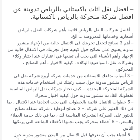
– افضل نقل اثاث باكستاني بالرياض تدوينة عن
افضل شركة متحركة بالرياض باكستانية.
– أفضل شركات النقل بالرياض قائمة بأهم شركات النقل بالرياض
أسعارها وخدماتها المعروضة … الخ.
– أهم 3 نصائح لتجعل تجربتك في الانتقال خالية من الإجهاد منشور
مدونة يحتوي على نصائح حول كيفية جعل تجربتك في الانتقال خالية من
الإجهاد وأهم الأشياء التي يجب أن تضعها في اعتبارك عند اختيار وكلاء
وشركات نقل. المواضيع: الوكلاء ، كيفية الاختيار ، أهم النصائح ،
المحركون
– 3 أسباب تدفعك للاستفادة من خدمات شركة أروع شركة نقل في
الرياض منشور مدونة حول سبب رغبتك في استخدام خدمات هذه
الشركة المتحركة المحددة. – كيف تختار شركات نقل الرياض المناسبة
لخطوتك القادمة منشور مدونة حول كيفية اختيار متحرك
– 5 خطوات للانتقال قائمة بالخطوات التي يجب اتخاذها عند الانتقال ، بما
في ذلك العثور على شركة. – 3 نصائح لتوظيف شركة متنقلة نصائح
للعثور على الشركة المتحركة المناسبة لك ، بما في ذلك خدمة العملاء
والسعر. – 5 أخطاء متحركة يجب تجنبها الأخطاء الشائعة التي يرتكبها
الناس
– 5 أشياء يجب أن تعرفها قبل الانتقال بين المدن منشور مدونة حول