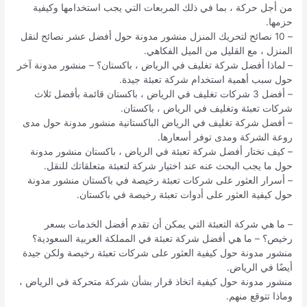
من أجل حركة ، بما في ذلك المربعات التي يجب استخدامها وكيفية
حزمها.
– 10 نصائح لتحريك المنزل منشور مدونة حول أفضل عشر نصائح لنقل
المنزل ، مع القليل من الميل الفكاهي.
– لماذا أفضل شركة تغليف في الرياض ، باكستان؟ – منشور مدونة آخر
حول سبب أهمية استخدام شركة تعبئة جيدة.
– أفضل 3 شركات تغليف في الرياض ، باكستان قائمة بأفضل ثلاث
شركات تعبئة وتغليف في الرياض ، باكستان.
– أفضل شركة تغليف في الرياض الباكستانية منشور مدونة حول مدى
روعة الشركة ومدى توفر أسعارها.
– كيف تختار أفضل شركة تعبئة في الرياض ، باكستان منشور مدونة
حول ما يجب البحث عنه عند اختيار شركة لتعبئة متعلقاتك للنقل.
– أسرار العثور على شركات تعبئة رخيصة في باكستان منشور مدونة
حول كيفية العثور على أدوات تعبئة رخيصة في باكستان.
– ما هي شركة التعبئة التي يمكن أن تقدم أفضل الخدمات بسعر
رخيص؟ – ما هي أفضل شركة تعبئة في المملكة العربية السعودية؟
منشور مدونة حول كيفية العثور على شركات تعبئة رخيصة ولكن جيدة
أيضًا في الرياض.
منشور مدونة حول كيفية اتخاذ قرار بشأن شركة متحركة في الرياض ،
وماذا تتوقع منهم.