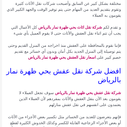
مختلفة بشكل كبير عن السابق وأصبحت شركات نقل الأثاث كثيرة
وتقوم بتقديم العديد من المهام حتى يتم توفير الوقت والجهد الكبير الذي
يقومون به العملاء
و تقدم لكم
شركة نقل اثاث بحي ظهرة نمار بالرياض
كل الأعمال التي
يجب أن تتم اثناء نقل العفش والأثاث حتى لا يقوم العميل بأي شيء
فإننا نقوم بالمحافظة على العفش منذ اخراجه من المنزل القديم وحتى
يتم توصيلة إلى المنزل الجديد بكل أمان وبدون أي خسائر مع تقديم
خصم كبير على
اسعار نقل العفش بحي ظهرة نمار بالرياض
افضل شركة نقل عفش بحي ظهرة نمار
بالرياض
شركة نقل عفش بحي ظهرة نمار بالرياض
سوف تجعل العملاء لا
يقومون بعد الآن بنقل العفش والأثاث بمفردهم لأن العملاء الذين
يعتمدون على انفسهم في نقل عفش منازلهم
فإنهم يتعرضون للعديد من الخسائر مثل تكسير بعض الأجزاء من الأثاث
أو بعض الأجزاء الزجاجية القابلة للكسر وكذلك الخدوش الكثيرة لقطع