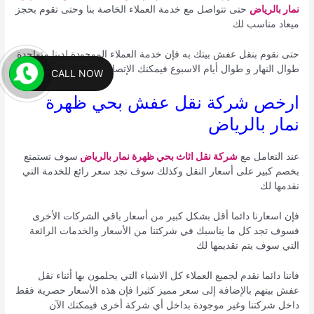
نمار بالرياض
حتى تتواصل مع خدمة العملاء الخاصة بنا وحتى تقوم بحجز
ميعاد مناسب لك
حتى نقوم بنقل عفش بيتك به فإن خدمة العملاء الموجودة لدينا متواجدة
طوال النهار و طوال أيام الاسبوع فيمكنك الإتصال علينا في أي وقت
CALL NOW
ارخص شركة نقل عفش بحي ظهرة
نمار بالرياض
عند التعامل مع
شركة نقل اثاث بحي ظهرة نمار بالرياض
سوف تستمتع
بخصم كبير على أسعار النقل وكذلك سوف تجد سعر رائع للخدمة التي
نقدمها لك
فإن اسعارنا دائما أقل بشكل كبير من أسعار باقي الشركات الأخرى
فسوف تجد كل ما يناسبك في شركتنا من الأسعار والخدمات الرائعة
التي سوف يتم تقديمها لك
فاننا دائما نقدم لجميع العملاء كل الاشياء التي يحلمون بها أثناء نقل
عفش بيتهم بالإضافة إلى سعر مميز كثيرا فإن هذه الأسعار حصرية فقط
داخل شركتنا وغير موجودة بداخل أي شركة أخرى فيمكنك الآن