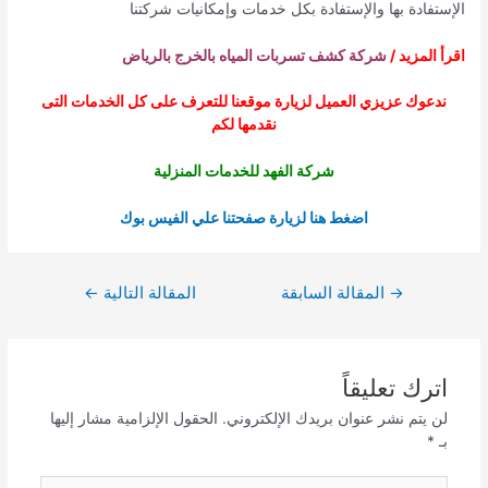
الإستفادة بها والإستفادة بكل خدمات وإمكانيات شركتنا
اقرأ المزيد /
شركة كشف تسربات المياه بالخرج بالرياض
ندعوك عزيزي العميل لزيارة موقعنا للتعرف على كل الخدمات التى
نقدمها لكم
شركة الفهد للخدمات المنزلية
اضغط هنا لزيارة صفحتنا علي الفيس بوك
تصفّح
→
المقالة السابقة
المقالة التالية
←
المقالات
اترك تعليقاً
لن يتم نشر عنوان بريدك الإلكتروني.
الحقول الإلزامية مشار إليها
بـ
*
اكتب