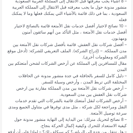
– 8 أشياء يجب معرفتها قبل الانتقال إلى المملكة العربية السعودية
منشور مدونة حول ما يجب معرفته قبل الانتقال إلى المملكة العربية
السعودية ، بما في ذلك قائمة بالأشياء التي يمكنك فعلها وما لا يمكنك
فعله
– 10 نصائح لاختيار أفضل خدمات نقل الأمتعة قائمة بالنصائح لاختيار
أفضل خدمات نقل الأمتعة ، مثل التأكد من أنهم سائقون آمنون
ومهذبون.
– أفضل شركات نقل العفش. قائمة بأفضل شركات نقل الأمتعة بين
مدن المملكة. – (إدراج الشركة). الملف التعريفي للشركة: (أدخل موقع
الشركة ومعلومات أخرى).
مقال للمسافرين إلى المملكة عن أرخص الشركات لشحن أمتعتكم بين
المدن
– دليل كامل للسفر بالحافلة في جدة منشور مدونة عن الحافلات
المختلفة التي تربط المدن ، وأرخص وسيلة للسفر.
– أرخص شركات نقل الأمتعة بين مدن المملكة مقارنة بين ارخص
شركات نقل العفش بين مدن السعودية.
– أرخص الشركات لنقل أمتعتك قائمة بالشركات التي تقدم خدمات
النقل ومراجعة لكل شركة ، مثل مدى توفرها في متناول الجميع ومدى
سرعة توصيل الأمتعة.
– 8 نصائح لتحريك منزلك: من البداية إلى النهاية منشور مدونة حول
كيفية الاستعداد للتحرك وكيفية إكمال الحركة بنجاح.
– هل تنتقل من جدة إلى الرياض؟ كم سيكلف لك؟ – لماذا علي أن أدفع