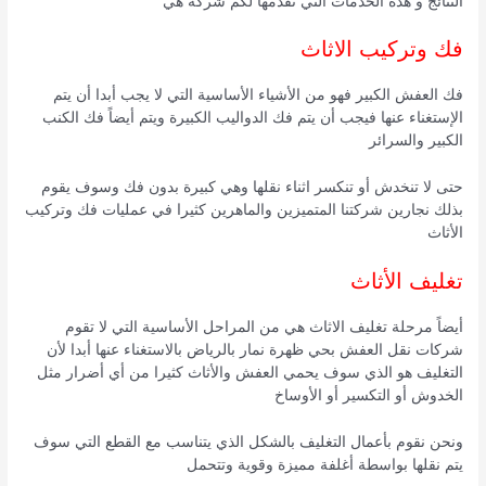
النتائج و هذه الخدمات التي تقدمها لكم شركة هي
فك وتركيب الاثاث
فك العفش الكبير فهو من الأشياء الأساسية التي لا يجب أبدا أن يتم
الإستغناء عنها فيجب أن يتم فك الدواليب الكبيرة ويتم أيضاً فك الكنب
الكبير والسرائر
حتى لا تنخدش أو تنكسر اثناء نقلها وهي كبيرة بدون فك وسوف يقوم
بذلك نجارين شركتنا المتميزين والماهرين كثيرا في عمليات فك وتركيب
الأثاث
تغليف الأثاث
أيضاً مرحلة تغليف الاثاث هي من المراحل الأساسية التي لا تقوم
شركات نقل العفش بحي ظهرة نمار بالرياض بالاستغناء عنها أبدا لأن
التغليف هو الذي سوف يحمي العفش والأثاث كثيرا من أي أضرار مثل
الخدوش أو التكسير أو الأوساخ
ونحن نقوم بأعمال التغليف بالشكل الذي يتناسب مع القطع التي سوف
يتم نقلها بواسطة أغلفة مميزة وقوية وتتحمل