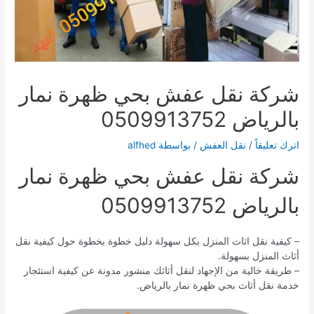
شركة نقل عفش بحي ظهرة نمار
بالرياض 0509913752
اترك تعليقاً
/
نقل العفش
/ بواسطة
alfhed
شركة نقل عفش بحي ظهرة نمار
بالرياض 0509913752
– كيفية نقل اثاث المنزل بكل سهولة دليل خطوة بخطوة حول كيفية نقل
أثاث المنزل بسهولة.
– طريقة خالية من الإجهاد لنقل أثاثك منشور مدونة عن كيفية استئجار
خدمة نقل أثاث بحي ظهرة نمار بالرياض.