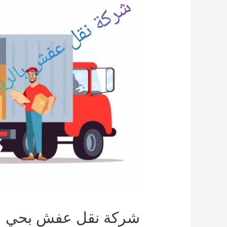
شركة نقل عفش بحي ع