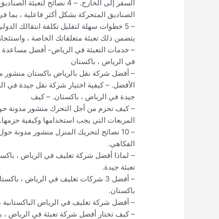
السفر إلى الخارج. – 4 نصائح 
الصناديق المتحركة بشكل أكثر فاعلية ، بما ف
– 5 خطوات سهلة لتقليل تكلفة انتقالك الدول
يتضمن ذلك تعبئة متعلقاتك الخاصة ، واستئجار 
– خدمات التعبئة في الرياض- أفضل مساعدة 
في الرياض ، باكستان
– أفضل شركة نقل بالرياض باكستان منشور م
الأفضل. – كيفية اختيار شركة نقل جيدة في ال
جيدة في الرياض ، باكستان. – كيف
– كيف تحزم من أجل التحرك منشور مدونة حو
المربعات التي يجب استخدامها وكيفية حزمها.
– 10 نصائح لتحريك المنزل منشور مدونة ح
الفكاهي.
– لماذا أفضل شركة تغليف في الرياض ، باك
تعبئة جيدة.
– أفضل 3 شركات تغليف في الرياض ، با
باكستان.
– أفضل شركة تغليف في الرياض الباكستانية 
– كيف تختار أفضل شركة تعبئة في الرياض ، ب