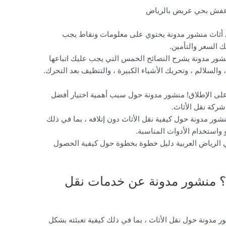
عفش بحي عريض بالرياض
نقل أثاث منشور مدونة يحتوي على معلومات ونقاط يجب
ك السعر والتأمين.
منشور مدونة يشرح النصائح الخمس التي يجب عليك اتباعها
، والسلالم ، وتحريك الأشياء الكبيرة ، والتنظيف بعد التحرك.
لى الإطلاق! منشور مدونة حول سبب أهمية اختيار أفضل
ركة نقل الأثاث.
 منشور مدونة حول كيفية نقل الأثاث دون إتلافه ، بما في ذلك
استخدام الأدوات المناسبة.
الرياض العربية دليل خطوة بخطوة حول كيفية الحصول
ض؟ منشور مدونة عن خدمات نقل
شور مدونة حول نقل الأثاث ، بما في ذلك كيفية تعبئته بشكل