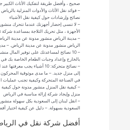
صحيح ، وأفضل طريقة لتفكيك الأثاث الكبير جدًا
– فوائد نقل الأثاث والأدوات المنزلية بالري
نصائح وإرشادات حول كيفية نقل الأشياء
– لا تنسى إحضار أجهزتك عندما تتحرك منشور 
الأجهزة ، مثل تحريك الثلاجة بمساعدة شركة ث
– مدينة الرياض منشور مدونة عن مدينة الرياض
الرياض منشور مدونة عن مدينة الرياض. – مدي
– 10 نصائح لمساعدتك على توفير المال منش
بالخارج وإعداد وجبات الطعام الخاصة بك في ا
– نصائح متحركة: 10 أشياء يجب م
إلى منزل جديد. – ما مدى موثوقية المحركون
في الصناعة المتحركة وكيفية تجنب عمليات الا
– كيفية نقل المنزل منشور مدونة حول كيفية نق
منزل وإيجاد شركة إزالة مناسبة في الرياض
– انقل لبنان إلى السعودية بكل سهولة منشور م
السعودية بسهولة. – دليل عن كيفية اختيار أف
أفضل شركة نقل في الرياض.