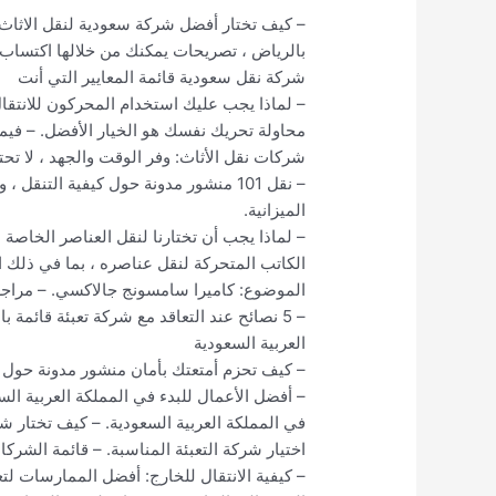
– كيف تختار أفضل شركة سعودية لنقل الاثاث 
بالرياض ، تصريحات يمكنك من خلالها اكتساب
شركة نقل سعودية قائمة المعايير التي أنت
– لماذا يجب عليك استخدام المحركون للانتقال
محاولة تحريك نفسك هو الخيار الأفضل. – فيما
شركات نقل الأثاث: وفر الوقت والجهد ، لا تح
– نقل 101 منشور مدونة حول كيفية التن
الميزانية.
– لماذا يجب أن تختارنا لنقل العناصر الخاصة
الكاتب المتحركة لنقل عناصره ، بما في ذلك
الموضوع: كاميرا سامسونج جالاكسي. – مراجعة كاميرا laxy
– 5 نصائح عند التعاقد مع شركة تعبئة قائمة
العربية السعودية
– كيف تحزم أمتعتك بأمان منشور مدونة حول ك
– أفضل الأعمال للبدء في المملكة العربية ال
في المملكة العربية السعودية. – كيف تختار ش
اختيار شركة التعبئة المناسبة. – قائمة الشرك
– كيفية الانتقال للخارج: أفضل الممارسات ل