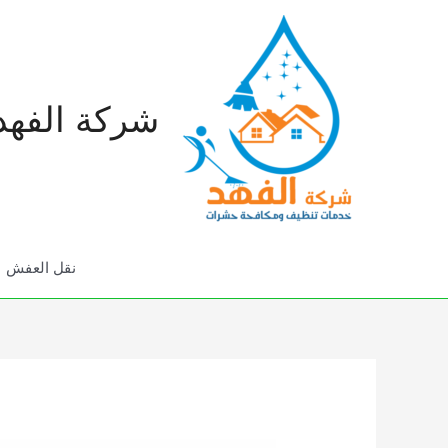
خطي
لى
لمحتوى
شركة الفهد
نقل العفش