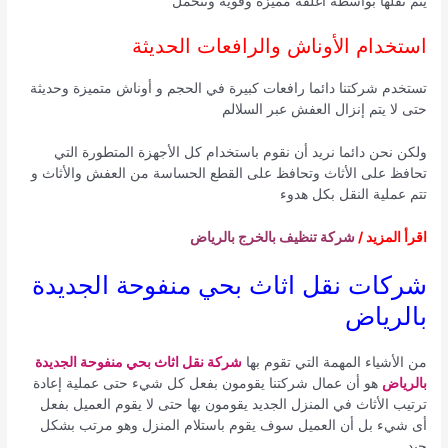
يتم نقلها بواسطة أغلفة مميزة وقوية وتتحمل
استخدام الأوناش والرافعات الحديثة
تستخدم شركتنا دائما رافعات كبيرة في الحجم و أوناش متميزة وحديثة
حتى لا يتم إنزال العفش عبر السلالم
ولكن نحن دائما نريد أن نقوم باستخدام كل الأجهزة المتطورة التي
تحافظ على الأثاث وتحافظ على القطع الحساسة من العفش والأثاث و
تتم عملية النقل بكل هدوء
اقرأ المزيد /
شركة تنظيف بالخرج بالرياض
شركات نقل اثاث بحي منفوحة الجديدة
بالرياض
من الأشياء المهمة التي تقوم بها
شركة نقل اثاث بحي منفوحة الجديدة
بالرياض
هو أن عمال شركتنا يقومون بفعل كل شيء حتى عملية إعادة
ترتيب الأثاث في المنزل الجديد يقومون بها حتى لا يقوم العميل بفعل
أى شيء بل أن العميل سوف يقوم باستلام المنزل وهو مرتب بشكل
جيد