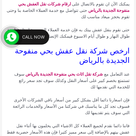
يمكنك الآن ان تقوم بالاتصال على
ارقام شركات نقل العفش بحي
منفوحة الجديدة بالرياض
حتى تتواصل مع خدمة العملاء الخاصة بنا وحتى
تقوم بحجز ميعاد مناسب لك
حتى نقوم بنقل عفش بيتك به فإن خدمة العملاء الموجودة لدينا متواجدة
طوال النهار و طوال أيام الاسبوع فيمكنك الإتصال علينا في أي وقت
CALL NOW
ارخص شركة نقل عفش بحي منفوحة
الجديدة بالرياض
عند التعامل مع
شركة نقل اثاث بحي منفوحة الجديدة بالرياض
سوف
تستمتع بخصم كبير على أسعار النقل وكذلك سوف تجد سعر رائع
للخدمة التي نقدمها لك
فإن اسعارنا دائما أقل بشكل كبير من أسعار باقي الشركات الأخرى
فسوف تجد كل ما يناسبك في شركتنا من الأسعار والخدمات الرائعة
التي سوف يتم تقديمها لك
فاننا دائما نقدم لجميع العملاء كل الاشياء التي يحلمون بها أثناء نقل
عفش بيتهم بالإضافة إلى سعر مميز كثيرا فإن هذه الأسعار حصرية فقط