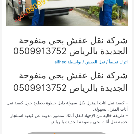
شركة نقل عفش بحي منفوحة
الجديدة بالرياض 0509913752
اترك تعليقاً
/
نقل العفش
/ بواسطة
alfhed
شركة نقل عفش بحي منفوحة
الجديدة بالرياض 0509913752
– كيفية نقل اثاث المنزل بكل سهولة دليل خطوة بخطوة حول كيفية نقل
أثاث المنزل بسهولة.
– طريقة خالية من الإجهاد لنقل أثاثك منشور مدونة عن كيفية استئجار
خدمة نقل أثاث بحي منفوحة الجديدة بالرياض.