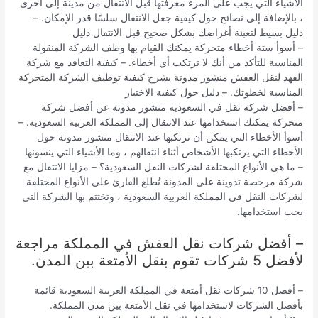
الأشياء التي يجب على المرء معرفتها قبل الانتقال من مدينة إلى أخرى
، بالإضافة إلى نصائح حول كيفية جعل الانتقال سلسًا قدر الإمكان. –
دليل بسيط لتعبئة أغراضك بشكل صحيح قبل الانتقال دليل
– أسوأ ستة أخطاء متحركة يمكنك القيام بها وظف الشركة المنقولة
المناسبة للتأكد من أنك لا ترتكب أي أخطاء. – كيفية التعاقد مع شركة
الفهد لنقل العفش منشور مدونة يشرح كيفية توظيف الشركة المتحركة
المناسبة لخطوتك. – دليل حول كيفية الاختيار
– أفضل شركة نقل في السعودية منشور مدونة عن أفضل شركة
متحركة يمكنك استخدامها عند الانتقال إلى المملكة العربية السعودية. –
أسوأ الأخطاء التي يمكن أن ترتكبها عند الانتقال منشور مدونة حول
الأخطاء التي يرتكبها الأشخاص أثناء انتقالهم ، وما الأشياء التي ينسونها
– ما هي الأنواع المختلفة لشركات النقل السعودية؟ – مزايا الانتقال مع
شركة مرخصة تدوينة على المدونة تُطلع القارئ على الأنواع المختلفة
لشركات النقل في المملكة العربية السعودية ، وتختتم بها الشركة التي
يجب استخدامها.
– أفضل شركات نقل العفش في المملكة مراجعة
لأفضل 5 شركات تقوم بنقل الأمتعة بين المدن.
– أفضل 10 شركات نقل أمتعة في المملكة العربية السعودية قائمة
بأفضل الشركات لاستخدامها في نقل الأمتعة بين مدن المملكة.