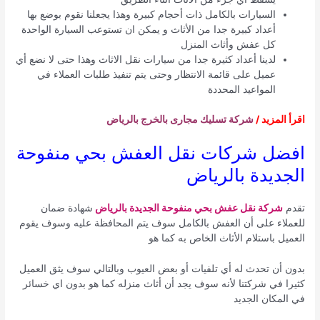
السيارات بالكامل ذات أحجام كبيرة وهذا يجعلنا نقوم بوضع بها
أعداد كبيرة جدا من الأثاث و يمكن ان تستوعب السيارة الواحدة
كل عفش وأثاث المنزل
لدينا أعداد كثيرة جدا من سيارات نقل الاثاث وهذا حتى لا نضع أي
عميل على قائمة الانتظار وحتى يتم تنفيذ طلبات العملاء في
المواعيد المحددة
اقرأ المزيد /
شركة تسليك مجارى بالخرج بالرياض
افضل شركات نقل العفش بحي منفوحة
الجديدة بالرياض
تقدم
شركة نقل عفش بحي منفوحة الجديدة بالرياض
شهادة ضمان
للعملاء على أن العفش بالكامل سوف يتم المحافظة عليه وسوف يقوم
العميل باستلام الأثاث الخاص به كما هو
بدون أن تحدث له أي تلفيات أو بعض العيوب وبالتالي سوف يثق العميل
كثيرا في شركتنا لأنه سوف يجد أن أثاث منزله كما هو بدون اي خسائر
في المكان الجديد