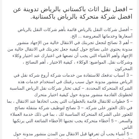
– افضل نقل اثاث باكستاني بالرياض تدوينة عن
افضل شركة متحركة بالرياض باكستانية.
– أفضل شركات النقل بالرياض قائمة بأهم شركات النقل بالرياض
أسعارها وخدماتها المعروضة … الخ.
– أهم 3 نصائح لتجعل تجربتك في الانتقال خالية من الإجهاد منشور
مدونة يحتوي على نصائح حول كيفية جعل تجربتك في الانتقال خالية من
الإجهاد وأهم الأشياء التي يجب أن تضعها في اعتبارك عند اختيار وكلاء
وشركات نقل. المواضيع: الوكلاء ، كيفية الاختيار ، أهم النصائح ،
المحركون
– 3 أسباب تدفعك للاستفادة من خدمات شركة أروع شركة نقل في
الرياض منشور مدونة حول سبب رغبتك في استخدام خدمات هذه
الشركة المتحركة المحددة. – كيف تختار شركات نقل الرياض المناسبة
لخطوتك القادمة منشور مدونة حول كيفية اختيار متحرك
– 5 خطوات للانتقال قائمة بالخطوات التي يجب اتخاذها عند الانتقال ، بما
في ذلك العثور على شركة. – 3 نصائح لتوظيف شركة متنقلة نصائح
للعثور على الشركة المتحركة المناسبة لك ، بما في ذلك خدمة العملاء
والسعر. – 5 أخطاء متحركة يجب تجنبها الأخطاء الشائعة التي يرتكبها
الناس
– 5 أشياء يجب أن تعرفها قبل الانتقال بين المدن منشور مدونة حول