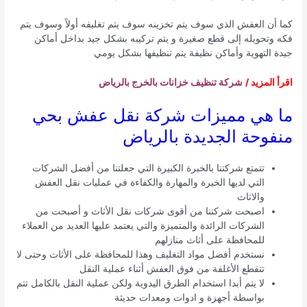
كما أن العفش الذي سوف يتم تخزينه سوف يتم تغليفه أولاً وسوف يتم
فكه وتحويله إلى قطع صغيرة و يتم تركيبه بشكل جيد بداخل أماكن
جيدة التهوية وأماكن نظيفة يتم تنظيفها بشكل يومي
اقرأ المزيد /
شركة تنظيف خزانات بالخرج بالرياض
ما هي مميزات شركة نقل عفش بحي
منفوحة الجديدة بالرياض
تتمتع شركتنا بالخبرة الكبيرة التي جعلتنا من أفضل الشركات
التي لديها الخبرة والمهارة والكفاءة في عمليات نقل العفش
والاثاث
اصبحت شركتنا من أقوى شركات نقل الأثاث و أصبحت من
الشركات الرائدة والمتميزة والتي يعتمد عليها العديد من العملاء
للمحافظة على أثاث منازلهم
نستخدم أفضل مواد التغليف وهذا للمحافظة على الأثاث وحتى لا
تتقطع الأغلفة من فوق العفش أثناء عملية النقل
لا يتم أبدا استخدام الطرق اليدوية ولكن عملية النقل بالكامل تتم
بواسطة أجهزة و ادوات ومعدات حديثة