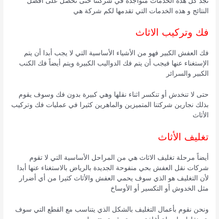
تجد كل هذه الخدمات متواجدة في شركتنا حتى تحصل على أفضل
النتائج و هذه الخدمات التي تقدمها لكم شركة هي
فك وتركيب الاثاث
فك العفش الكبير فهو من الأشياء الأساسية التي لا يجب أبدا أن يتم
الإستغناء عنها فيجب أن يتم فك الدواليب الكبيرة ويتم أيضاً فك الكنب
الكبير والسرائر
حتى لا تنخدش أو تنكسر اثناء نقلها وهي كبيرة بدون فك وسوف يقوم
بذلك نجارين شركتنا المتميزين والماهرين كثيرا في عمليات فك وتركيب
الأثاث
تغليف الأثاث
أيضاً مرحلة تغليف الاثاث هي من المراحل الأساسية التي لا تقوم
شركات نقل العفش بحي منفوحة الجديدة بالرياض بالاستغناء عنها أبدا
لأن التغليف هو الذي سوف يحمي العفش والأثاث كثيرا من أي أضرار
مثل الخدوش أو التكسير أو الأوساخ
ونحن نقوم بأعمال التغليف بالشكل الذي يتناسب مع القطع التي سوف