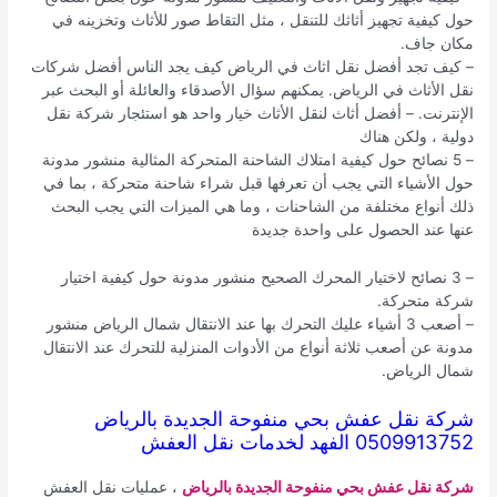
حول كيفية تجهيز أثاثك للتنقل ، مثل التقاط صور للأثاث وتخزينه في
مكان جاف.
– كيف تجد أفضل نقل اثاث في الرياض كيف يجد الناس أفضل شركات
نقل الأثاث في الرياض. يمكنهم سؤال الأصدقاء والعائلة أو البحث عبر
الإنترنت. – أفضل أثاث لنقل الأثاث خيار واحد هو استئجار شركة نقل
دولية ، ولكن هناك
– 5 نصائح حول كيفية امتلاك الشاحنة المتحركة المثالية منشور مدونة
حول الأشياء التي يجب أن تعرفها قبل شراء شاحنة متحركة ، بما في
ذلك أنواع مختلفة من الشاحنات ، وما هي الميزات التي يجب البحث
عنها عند الحصول على واحدة جديدة
– 3 نصائح لاختيار المحرك الصحيح منشور مدونة حول كيفية اختيار
شركة متحركة.
– أصعب 3 أشياء عليك التحرك بها عند الانتقال شمال الرياض منشور
مدونة عن أصعب ثلاثة أنواع من الأدوات المنزلية للتحرك عند الانتقال
شمال الرياض.
شركة نقل عفش بحي منفوحة الجديدة بالرياض
0509913752 الفهد لخدمات نقل العفش
شركة نقل عفش بحي منفوحة الجديدة بالرياض
، عمليات نقل العفش