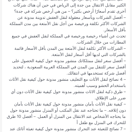
الكثير مقابل الانتقال من جدة إلى الرياض في حين أن هناك شركات
أخرى تقدم أسعارًا أرخص بكثير؟ – من هي أرخص شركة في جدة؟
– أفضل الشركات وبأسعار معقولة لنقل العفش تدوينة مدونة عن
الشركات الأكثر تكلفة ورخيصة من أجل نقل الأمتعة بين مدن المملكة
بأقل الأسعار.
تحدث عن أشياء رخيصة ورخيصة في المملكة لنقل العفش في جميع
المطارات من خلال الشركات.
– الشركات الأكثر تكلفة لنقل الأمتعة بين المدن بأقل الأسعار قائمة
بالشركات التي لديها أقل أسعار لنقل الأمتعة.
– أفضل سعر لنقل ممتلكاتك منشور مدونة حول كيفية الحصول على
أفضل سعر للتنقل بين المدن في المملكة العربية السعودية ، لتحديد
أفضل شركة تستخدمها في انتقالك.
– 4 نصائح لنقل الأثاث مع التغليف منشور مدونة حول كيفية نقل الأثاث
باستخدام الحشو وسبب أهميته.
– طرق ذكية لنقل الاثاث منشور مدونة حول كيفية نقل الأثاث دون أي
ضرر على الإطلاق.
– كيفية نقل الأثاث بأمان منشور مدونة حول كيفية نقل الأثاث بأمان
دون إتلافه. – ما تحتاجه عند نقل المكتب أو المنزل منشور مدونة حول
ما يحتاجه الأشخاص عند الانتقال من المنزل أو العمل. – أفضل 10 طرق
للتحرك في المنزل مع طفل أ
– 7 نصائح للتعبئة عند التحرك منشور مدونة حول كيفية تعبئة أثاثك عند