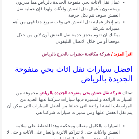
عمال نقل الاثاث بحي منفوحة الجديدة بالرياض هما مدربون
ومختصون بأعمال نقل العفش والأثاث ولهذا فإن عملية نقل
العفش سوف تتم بكل حرفية
يتم إنجاز عملية نقل العفش في وقت سريع جدا فهي من أهم
مميزات شركتنا
يمكنك ان تقوم بحجز خدمة نقل العفش أون لاين من خلال
موقعنا أو من خلال الاتصال التليفوني
اقرأ المزيد /
شركة مكافحة حشرات بالخرج بالرياض
افضل سيارات نقل اثاث بحي منفوحة
الجديدة بالرياض
تمتلك
شركة نقل عفش بحي منفوحة الجديدة بالرياض
مجموعة من
السيارات الرائعة والمتميزة فإنها سيارات شركتنا لديها العديد من
المواصفات الفنية الرائعة التي جعلتنا من أفضل السيارات التي يمكن أن
يتم نقل العفش عليها ومن مميزات سيارات شركتنا هي
السيارات بالكامل مغطاة ومحكمة وهذا للحفاظ على سلامة
العفش والأثاث حتى لا تتراكم الأتربة والغبار على الأثاث و حتى لا
يسقط أي جزء من الأثاث اثناء الطريق