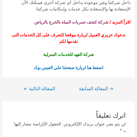
داخل شركتنا وغير موجودة بداخل أي شركة أخرى فيمكنك الآن
الإستفادة بها والإستفادة بكل خدمات وإمكانيات شركتنا
اقرأ المزيد /
شركة كشف تسربات المياه بالخرج بالرياض
ندعوك عزيزي العميل لزيارة موقعنا للتعرف على كل الخدمات التى
نقدمها لكم
شركة الفهد للخدمات المنزلية
اضغط هنا لزيارة صفحتنا علي الفيس بوك
تصفّح
→
المقالة السابقة
المقالة التالية
←
المقالات
اترك تعليقاً
لن يتم نشر عنوان بريدك الإلكتروني.
الحقول الإلزامية مشار إليها
بـ
*