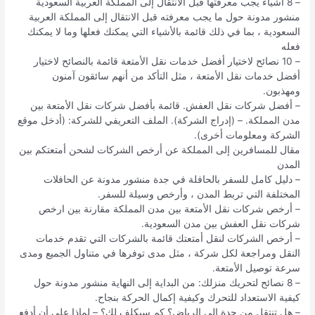
– 8 أشياء يجب معرفتها قبل الانتقال إلى المملكة العربية السعودية
منشور مدونة حول ما يجب معرفته قبل الانتقال إلى المملكة العربية
السعودية ، بما في ذلك قائمة بالأشياء التي يمكنك فعلها وما لا يمكنك
فعله
– 10 نصائح لاختيار أفضل خدمات نقل الأمتعة قائمة بالنصائح لاختيار
أفضل خدمات نقل الأمتعة ، مثل التأكد من أنهم سائقون آمنون
ومهذبون.
– أفضل شركات نقل العفش. قائمة بأفضل شركات نقل الأمتعة بين
مدن المملكة. – (إدراج الشركة). الملف التعريفي للشركة: (أدخل موقع
الشركة ومعلومات أخرى).
مقال للمسافرين إلى المملكة عن أرخص الشركات لشحن أمتعتكم بين
المدن
– دليل كامل للسفر بالحافلة في جدة منشور مدونة عن الحافلات
المختلفة التي تربط المدن ، وأرخص وسيلة للسفر.
– أرخص شركات نقل الأمتعة بين مدن المملكة مقارنة بين ارخص
شركات نقل العفش بين مدن السعودية.
– أرخص الشركات لنقل أمتعتك قائمة بالشركات التي تقدم خدمات
النقل ومراجعة لكل شركة ، مثل مدى توفرها في متناول الجميع ومدى
سرعة توصيل الأمتعة.
– 8 نصائح لتحريك منزلك: من البداية إلى النهاية منشور مدونة حول
كيفية الاستعداد للتحرك وكيفية إكمال الحركة بنجاح.
– هل تنتقل من جدة إلى الرياض؟ كم سيكلف لك؟ – لماذا علي أن أدفع