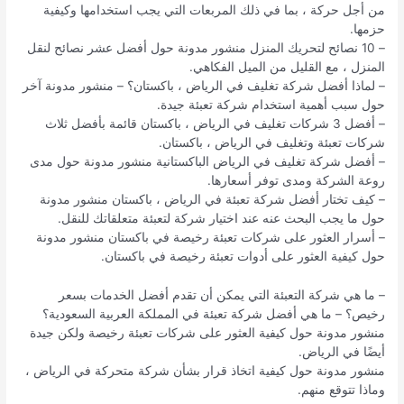
من أجل حركة ، بما في ذلك المربعات التي يجب استخدامها وكيفية
حزمها.
– 10 نصائح لتحريك المنزل منشور مدونة حول أفضل عشر نصائح لنقل
المنزل ، مع القليل من الميل الفكاهي.
– لماذا أفضل شركة تغليف في الرياض ، باكستان؟ – منشور مدونة آخر
حول سبب أهمية استخدام شركة تعبئة جيدة.
– أفضل 3 شركات تغليف في الرياض ، باكستان قائمة بأفضل ثلاث
شركات تعبئة وتغليف في الرياض ، باكستان.
– أفضل شركة تغليف في الرياض الباكستانية منشور مدونة حول مدى
روعة الشركة ومدى توفر أسعارها.
– كيف تختار أفضل شركة تعبئة في الرياض ، باكستان منشور مدونة
حول ما يجب البحث عنه عند اختيار شركة لتعبئة متعلقاتك للنقل.
– أسرار العثور على شركات تعبئة رخيصة في باكستان منشور مدونة
حول كيفية العثور على أدوات تعبئة رخيصة في باكستان.
– ما هي شركة التعبئة التي يمكن أن تقدم أفضل الخدمات بسعر
رخيص؟ – ما هي أفضل شركة تعبئة في المملكة العربية السعودية؟
منشور مدونة حول كيفية العثور على شركات تعبئة رخيصة ولكن جيدة
أيضًا في الرياض.
منشور مدونة حول كيفية اتخاذ قرار بشأن شركة متحركة في الرياض ،
وماذا تتوقع منهم.